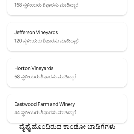
168 ಸ್ಥಳೀಯರು ಶಿಫಾರಸು ಮಾಡಿದ್ದಾರೆ
Jefferson Vineyards
120 ಸ್ಥಳೀಯರು ಶಿಫಾರಸು ಮಾಡಿದ್ದಾರೆ
Horton Vineyards
68 ಸ್ಥಳೀಯರು ಶಿಫಾರಸು ಮಾಡಿದ್ದಾರೆ
Eastwood Farm and Winery
44 ಸ್ಥಳೀಯರು ಶಿಫಾರಸು ಮಾಡಿದ್ದಾರೆ
ವೈಫೈ ಹೊಂದಿರುವ ಕಾಂಡೋ ಬಾಡಿಗೆಗಳು