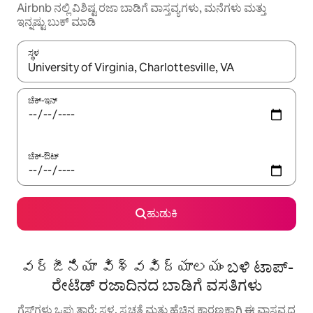
Airbnb ನಲ್ಲಿ ವಿಶಿಷ್ಟ ರಜಾ ಬಾಡಿಗೆ ವಾಸ್ತವ್ಯಗಳು, ಮನೆಗಳು ಮತ್ತು
ಇನ್ನಷ್ಟು ಬುಕ್ ಮಾಡಿ
ಸ್ಥಳ
ಫಲಿತಾಂಶಗಳು ಲಭ್ಯವಿರುವಾಗ, ಅಪ್ ಮತ್ತು ಡೌನ್ ಬಾಣದ ಕೀಲಿಗಳೊಂದಿಗೆ ನ್ಯಾವಿಗೇಟ
ಚೆಕ್-ಇನ್
ಚೆಕ್-ಔಟ್
ಹುಡುಕಿ
వర్జీనియా విశ్వవిద్యాలయం ಬಳಿ ಟಾಪ್-
ರೇಟೆಡ್ ರಜಾದಿನದ ಬಾಡಿಗೆ ವಸತಿಗಳು
ಗೆಸ್ಟ್‌ಗಳು ಒಪ್ಪುತ್ತಾರೆ: ಸ್ಥಳ, ಸ್ವಚ್ಛತೆ ಮತ್ತು ಹೆಚ್ಚಿನ ಕಾರಣಕ್ಕಾಗಿ ಈ ವಾಸ್ತವ್ಯದ