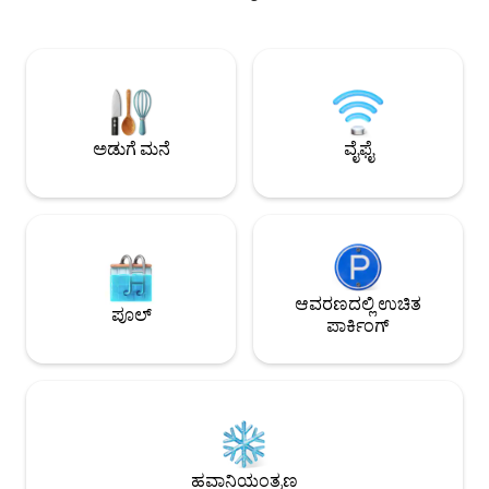
ಸಾಕಷ್ಟು ಆಫ್-ಸ್ಟ್ರೀಟ್ ಪಾರ್ಕಿಂಗ್, ಖಾಸಗಿ ವಾಕಿಂಗ್
ಕುಟುಂಬಗಳು ಮತ್ತು ರ
ಟ್ರೇಲ್‌ಗಳು, ಶಿಶುಗಳಿಗೆ ಅಗತ್ಯ ವಸ್ತುಗಳು ಮತ್ತು ಮನೆ
ಪ್ರಯಾಣಿಕರಿಗೆ ಪರಿಪೂರ್ಣ. ಈ ಪ್ರಕಾಶಮ
ಮುಂಭಾಗದಲ್ಲಿ ಆರಾಮದಾಯಕವಾದ ಪರದೆಯಿರುವ
ಆರಾಮದಾಯಕ ಮನೆಯು
ಜಾಗ ನಿಮಗಾಗಿ ಕಾಯುತ್ತಿವೆ. ನಿಮ್ಮ ಹೋಸ್ಟ್‌ಗಳು ಪಕ್ಕದ
ವೈಶಿಷ್ಟ್ಯಗಳನ್ನು ಆಧು
ಮನೆಯಲ್ಲಿ ವಾಸಿಸುತ್ತಾರೆ, ಆದ್ದರಿಂದ ನಿಮಗೆ
ಸಂಯೋಜಿಸುತ್ತದೆ, ಇದು ಷಾ
ಬೇಕಾಗಿರುವುದು ಸ್ವಲ್ಪ ದೂರದಲ್ಲಿದೆ.
ವೈನರಿಗಳು ಮತ್ತು ಬ್ಲೂ ರಿ
ಅನ್ವೇಷಿಸಲು ಸೂಕ್ತವಾದ 
ಅಡುಗೆ ಮನೆ
ವೈಫೈ
ಆವರಣದಲ್ಲಿ ಉಚಿತ
ಪೂಲ್
ಪಾರ್ಕಿಂಗ್
ಹವಾನಿಯಂತ್ರಣ