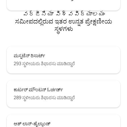
వర్జీనియా విశ్వవిద్యాలయం
ಸಮೀಪದಲ್ಲಿರುವ ಇತರ ಉನ್ನತ ಪ್ರೇಕ್ಷಣೀಯ
ಸ್ಥಳಗಳು
ಮಸ್ನಟೆನ್ ರಿಸಾರ್ಟ್
293 ಸ್ಥಳೀಯರು ಶಿಫಾರಸು ಮಾಡಿದ್ದಾರೆ
ಕಾರ್ಟರ್ ಮೌಂಟನ್ ಓರ್ಚರ್ಡ್
289 ಸ್ಥಳೀಯರು ಶಿಫಾರಸು ಮಾಡಿದ್ದಾರೆ
ಆಶ್ ಲಾನ್-ಹೈಲ್ಯಾಂಡ್