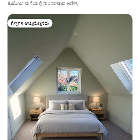
ಕುಟುಂಬ ಮನೆಯಲ್ಲಿ ಸುಂದರವಾದ ಅನೆಕ್ಸ್.
ಗೆಸ್ಟ್‌ಗಳ ಅಚ್ಚುಮೆಚ್ಚಿನದು
ಗೆಸ್ಟ್‌ಗಳ ಅಚ್ಚುಮೆಚ್ಚಿನದು