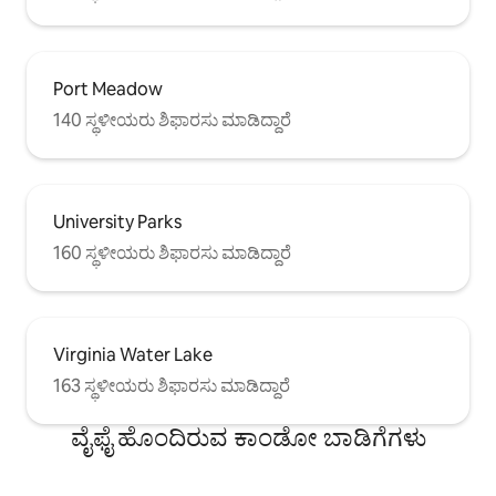
Port Meadow
140 ಸ್ಥಳೀಯರು ಶಿಫಾರಸು ಮಾಡಿದ್ದಾರೆ
University Parks
160 ಸ್ಥಳೀಯರು ಶಿಫಾರಸು ಮಾಡಿದ್ದಾರೆ
Virginia Water Lake
163 ಸ್ಥಳೀಯರು ಶಿಫಾರಸು ಮಾಡಿದ್ದಾರೆ
ವೈಫೈ ಹೊಂದಿರುವ ಕಾಂಡೋ ಬಾಡಿಗೆಗಳು