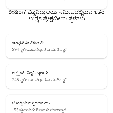
ರೀಡಿಂಗ್ ವಿಶ್ವವಿದ್ಯಾಲಯ ಸಮೀಪದಲ್ಲಿರುವ ಇತರ
ಉನ್ನತ ಪ್ರೇಕ್ಷಣೀಯ ಸ್ಥಳಗಳು
ಆಸ್ಕಾಟ್ ರೇಸ್‌ಕೋರ್ಸ್
294 ಸ್ಥಳೀಯರು ಶಿಫಾರಸು ಮಾಡಿದ್ದಾರೆ
ಆಕ್ಸ್ಫರ್ಡ್ ವಿಶ್ವವಿದ್ಯಾಲಯ
245 ಸ್ಥಳೀಯರು ಶಿಫಾರಸು ಮಾಡಿದ್ದಾರೆ
ಬೋಡ್ಲಿಯನ್ ಗ್ರಂಥಾಲಯ
153 ಸ್ಥಳೀಯರು ಶಿಫಾರಸು ಮಾಡಿದ್ದಾರೆ