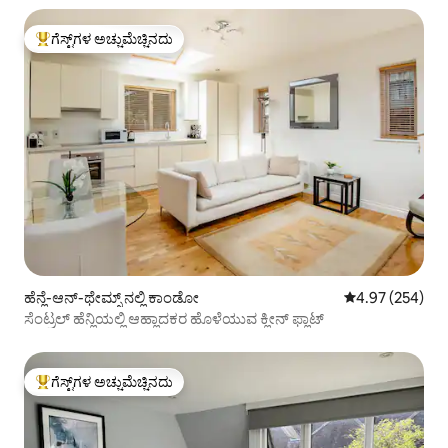
ಗೆಸ್ಟ್‌ಗಳ ಅಚ್ಚುಮೆಚ್ಚಿನದು
ಗೆಸ್ಟ್‌ಗಳಿಗೆ ಅತಿ ಹೆಚ್ಚು ಅಚ್ಚುಮೆಚ್ಚಿನದು
ಹೆನ್ಲೆ-ಆನ್-ಥೇಮ್ಸ್ ನಲ್ಲಿ ಕಾಂಡೋ
5 ರಲ್ಲಿ 4.97 ಸರಾ
4.97 (254)
ಸೆಂಟ್ರಲ್ ಹೆನ್ಲಿಯಲ್ಲಿ ಆಹ್ಲಾದಕರ ಹೊಳೆಯುವ ಕ್ಲೀನ್ ಫ್ಲಾಟ್
ಗೆಸ್ಟ್‌ಗಳ ಅಚ್ಚುಮೆಚ್ಚಿನದು
ಗೆಸ್ಟ್‌ಗಳಿಗೆ ಅತಿ ಹೆಚ್ಚು ಅಚ್ಚುಮೆಚ್ಚಿನದು