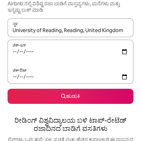
Airbnb ನಲ್ಲಿ ವಿಶಿಷ್ಟ ರಜಾ ಬಾಡಿಗೆ ವಾಸ್ತವ್ಯಗಳು, ಮನೆಗಳು ಮತ್ತು
ಇನ್ನಷ್ಟು ಬುಕ್ ಮಾಡಿ
ಸ್ಥಳ
ಫಲಿತಾಂಶಗಳು ಲಭ್ಯವಿರುವಾಗ, ಅಪ್ ಮತ್ತು ಡೌನ್ ಬಾಣದ ಕೀಲಿಗಳೊಂದಿಗೆ ನ್ಯಾವಿಗೇಟ
ಚೆಕ್-ಇನ್
ಚೆಕ್-ಔಟ್
ಹುಡುಕಿ
ರೀಡಿಂಗ್ ವಿಶ್ವವಿದ್ಯಾಲಯ ಬಳಿ ಟಾಪ್-ರೇಟೆಡ್
ರಜಾದಿನದ ಬಾಡಿಗೆ ವಸತಿಗಳು
ಗೆಸ್ಟ್‌ಗಳು ಒಪ್ಪುತ್ತಾರೆ: ಸ್ಥಳ, ಸ್ವಚ್ಛತೆ ಮತ್ತು ಹೆಚ್ಚಿನ ಕಾರಣಕ್ಕಾಗಿ ಈ ವಾಸ್ತವ್ಯದ