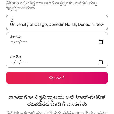
Airbnb ನಲ್ಲಿ ವಿಶಿಷ್ಟ ರಜಾ ಬಾಡಿಗೆ ವಾಸ್ತವ್ಯಗಳು, ಮನೆಗಳು ಮತ್ತು
ಇನ್ನಷ್ಟು ಬುಕ್ ಮಾಡಿ
ಸ್ಥಳ
ಫಲಿತಾಂಶಗಳು ಲಭ್ಯವಿರುವಾಗ, ಅಪ್ ಮತ್ತು ಡೌನ್ ಬಾಣದ ಕೀಲಿಗಳೊಂದಿಗೆ ನ್ಯಾವಿಗೇಟ
ಚೆಕ್-ಇನ್
ಚೆಕ್-ಔಟ್
ಹುಡುಕಿ
ಊಟಾಗೋ ವಿಶ್ವವಿದ್ಯಾಲಯ ಬಳಿ ಟಾಪ್-ರೇಟೆಡ್
ರಜಾದಿನದ ಬಾಡಿಗೆ ವಸತಿಗಳು
ಗೆಸ್ಟ್‌ಗಳು ಒಪ್ಪುತ್ತಾರೆ: ಸ್ಥಳ, ಸ್ವಚ್ಛತೆ ಮತ್ತು ಹೆಚ್ಚಿನ ಕಾರಣಕ್ಕಾಗಿ ಈ ವಾಸ್ತವ್ಯದ