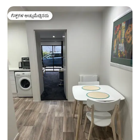
ಗೆಸ್ಟ್‌ಗಳ ಅಚ್ಚುಮೆಚ್ಚಿನದು
ಗೆಸ್ಟ್‌ಗಳ ಅಚ್ಚುಮೆಚ್ಚಿನದು