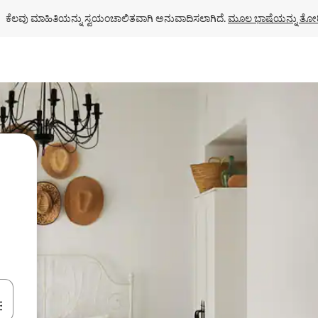
ಕೆಲವು ಮಾಹಿತಿಯನ್ನು ಸ್ವಯಂಚಾಲಿತವಾಗಿ ಅನುವಾದಿಸಲಾಗಿದೆ. 
ಮೂಲ ಭಾಷೆಯನ್ನು ತೋರ
ಂದಿಗೆ ನ್ಯಾವಿಗೇಟ್ ಮಾಡಿ ಅಥವಾ ಸ್ಪರ್ಶ ಅಥವಾ ಸ್ವೈಪ್ ಗೆಸ್ಚರ್‌ಗಳ ಮೂಲಕ ಅನ್ವೇಷಿಸಿ.