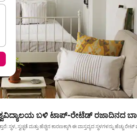
ವಿಶ್ವವಿದ್ಯಾಲಯ ಬಳಿ ಟಾಪ್-ರೇಟೆಡ್ ರಜಾದಿನದ ಬ
ುತ್ತಾರೆ: ಸ್ಥಳ, ಸ್ವಚ್ಛತೆ ಮತ್ತು ಹೆಚ್ಚಿನ ಕಾರಣಕ್ಕಾಗಿ ಈ ವಾಸ್ತವ್ಯದ ಸ್ಥಳಗಳನ್ನು ಹೆಚ್ಚು ರೇ