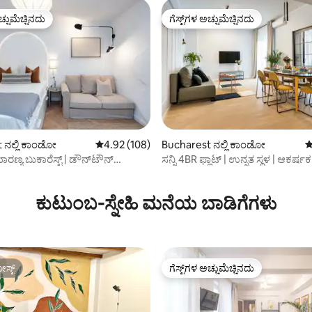
ಚ್ಚುಮೆಚ್ಚಿನದು
ಗೆಸ್ಟ್‌ಗಳ ಅಚ್ಚುಮೆಚ್ಚಿನದು
ಚ್ಚುಮೆಚ್ಚಿನದು
ಗೆಸ್ಟ್‌ಗಳ ಅಚ್ಚುಮೆಚ್ಚಿನದು
 ನಲ್ಲಿ ಕಾಂಡೋ
5 ರಲ್ಲಿ 4.92 ಸರಾಸರಿ ರೇಟಿಂಗ್, 108 ವಿಮರ್ಶೆಗಳು
4.92 (108)
Bucharest ನಲ್ಲಿ ಕಾಂಡೋ
5
್ಯ ಬುಕಾರೆಸ್ಟ್ | ಡೌನ್‌ಟೌನ್
ಸನ್ನಿ 4BR ಫ್ಲಾಟ್ | ಉನ್ನತ ಸ್ಥಳ | ಆಕರ್ಷಕ
್, 158 ವಿಮರ್ಶೆಗಳು
ಕುಟುಂಬ-ಸ್ನೇಹಿ ಮನೆಯ ಬಾಡಿಗೆಗಳು
ಸ್ಟ್
ಗೆಸ್ಟ್‌ಗಳ ಅಚ್ಚುಮೆಚ್ಚಿನದು
ಸ್ಟ್
ಗೆಸ್ಟ್‌ಗಳ ಅಚ್ಚುಮೆಚ್ಚಿನದು