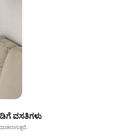
ಾಡಿಗೆ ವಸತಿಗಳು
ಟ್ ಮಾಡಲಾಗುತ್ತದೆ.