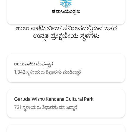
ಹವಾನಿಯಂತ್ರಣ
ಉಲು ವಾಟು ಬೀಚ್ ಸಮೀಪದಲ್ಲಿರುವ ಇತರ
ಉನ್ನತ ಪ್ರೇಕ್ಷಣೀಯ ಸ್ಥಳಗಳು
ಉಲುವಾಟು ದೇವಸ್ಥಾನ
1,342 ಸ್ಥಳೀಯರು ಶಿಫಾರಸು ಮಾಡಿದ್ದಾರೆ
Garuda Wisnu Kencana Cultural Park
731 ಸ್ಥಳೀಯರು ಶಿಫಾರಸು ಮಾಡಿದ್ದಾರೆ