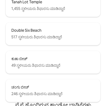
Tanah Lot Temple
1,455 ಸ್ಥಳೀಯರು ಶಿಫಾರಸು ಮಾಡಿದ್ದಾರೆ
Double Six Beach
517 ಸ್ಥಳೀಯರು ಶಿಫಾರಸು ಮಾಡಿದ್ದಾರೆ
ಕುತಾ ಬೀಚ್
49 ಸ್ಥಳೀಯರು ಶಿಫಾರಸು ಮಾಡಿದ್ದಾರೆ
ಚಂಗು ಬೀಚ್
246 ಸ್ಥಳೀಯರು ಶಿಫಾರಸು ಮಾಡಿದ್ದಾರೆ
ವೈಫೈ ಹೊಂದಿರುವ ಕಾಂಡೋ ಬಾಡಿಗೆಗಳು