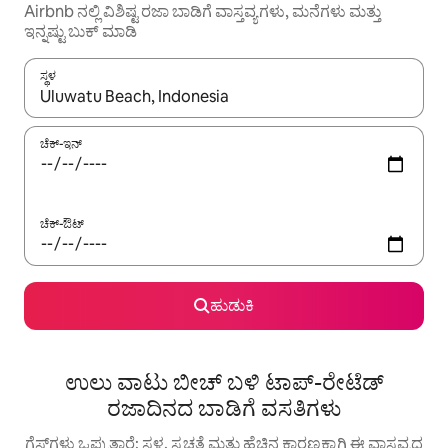
Airbnb ನಲ್ಲಿ ವಿಶಿಷ್ಟ ರಜಾ ಬಾಡಿಗೆ ವಾಸ್ತವ್ಯಗಳು, ಮನೆಗಳು ಮತ್ತು
ಇನ್ನಷ್ಟು ಬುಕ್ ಮಾಡಿ
ಸ್ಥಳ
ಫಲಿತಾಂಶಗಳು ಲಭ್ಯವಿರುವಾಗ, ಅಪ್ ಮತ್ತು ಡೌನ್ ಬಾಣದ ಕೀಲಿಗಳೊಂದಿಗೆ ನ್ಯಾವಿಗೇಟ
ಚೆಕ್-ಇನ್
ಚೆಕ್-ಔಟ್
ಹುಡುಕಿ
ಉಲು ವಾಟು ಬೀಚ್ ಬಳಿ ಟಾಪ್-ರೇಟೆಡ್
ರಜಾದಿನದ ಬಾಡಿಗೆ ವಸತಿಗಳು
ಗೆಸ್ಟ್‌ಗಳು ಒಪ್ಪುತ್ತಾರೆ: ಸ್ಥಳ, ಸ್ವಚ್ಛತೆ ಮತ್ತು ಹೆಚ್ಚಿನ ಕಾರಣಕ್ಕಾಗಿ ಈ ವಾಸ್ತವ್ಯದ