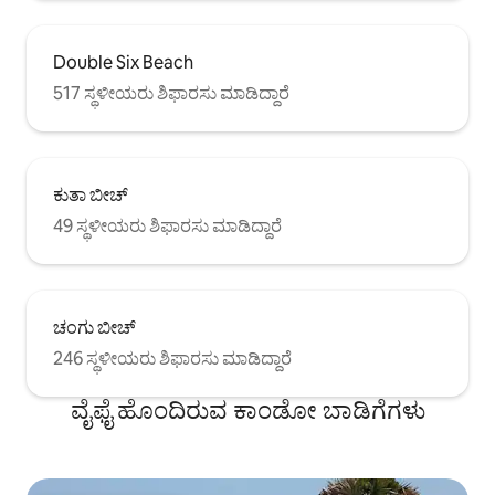
Double Six Beach
517 ಸ್ಥಳೀಯರು ಶಿಫಾರಸು ಮಾಡಿದ್ದಾರೆ
ಕುತಾ ಬೀಚ್
49 ಸ್ಥಳೀಯರು ಶಿಫಾರಸು ಮಾಡಿದ್ದಾರೆ
ಚಂಗು ಬೀಚ್
246 ಸ್ಥಳೀಯರು ಶಿಫಾರಸು ಮಾಡಿದ್ದಾರೆ
ವೈಫೈ ಹೊಂದಿರುವ ಕಾಂಡೋ ಬಾಡಿಗೆಗಳು