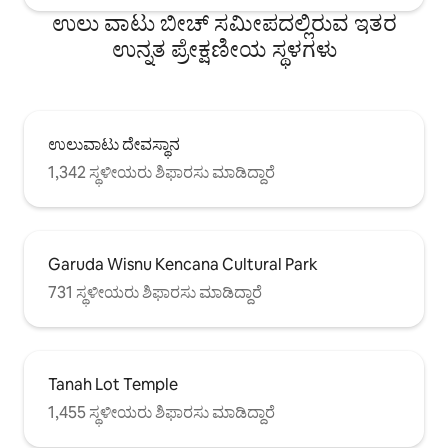
ಉಲು ವಾಟು ಬೀಚ್ ಸಮೀಪದಲ್ಲಿರುವ ಇತರ
ಉನ್ನತ ಪ್ರೇಕ್ಷಣೀಯ ಸ್ಥಳಗಳು
ಉಲುವಾಟು ದೇವಸ್ಥಾನ
1,342 ಸ್ಥಳೀಯರು ಶಿಫಾರಸು ಮಾಡಿದ್ದಾರೆ
Garuda Wisnu Kencana Cultural Park
731 ಸ್ಥಳೀಯರು ಶಿಫಾರಸು ಮಾಡಿದ್ದಾರೆ
Tanah Lot Temple
1,455 ಸ್ಥಳೀಯರು ಶಿಫಾರಸು ಮಾಡಿದ್ದಾರೆ