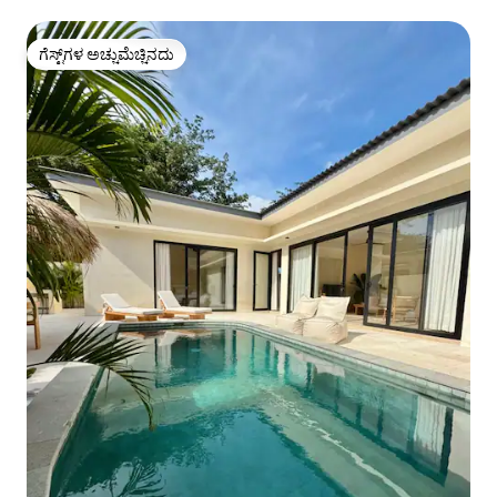
ಗೆಸ್ಟ್‌ಗಳ ಅಚ್ಚುಮೆಚ್ಚಿನದು
ಗೆಸ್ಟ್‌ಗಳ ಅಚ್ಚುಮೆಚ್ಚಿನದು