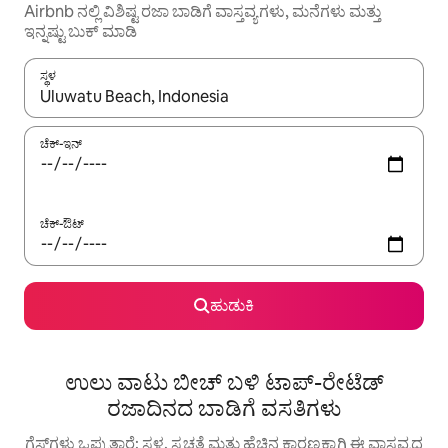
Airbnb ನಲ್ಲಿ ವಿಶಿಷ್ಟ ರಜಾ ಬಾಡಿಗೆ ವಾಸ್ತವ್ಯಗಳು, ಮನೆಗಳು ಮತ್ತು
ಇನ್ನಷ್ಟು ಬುಕ್ ಮಾಡಿ
ಸ್ಥಳ
ಫಲಿತಾಂಶಗಳು ಲಭ್ಯವಿರುವಾಗ, ಅಪ್ ಮತ್ತು ಡೌನ್ ಬಾಣದ ಕೀಲಿಗಳೊಂದಿಗೆ ನ್ಯಾವಿಗೇಟ
ಚೆಕ್-ಇನ್
ಚೆಕ್-ಔಟ್
ಹುಡುಕಿ
ಉಲು ವಾಟು ಬೀಚ್ ಬಳಿ ಟಾಪ್-ರೇಟೆಡ್
ರಜಾದಿನದ ಬಾಡಿಗೆ ವಸತಿಗಳು
ಗೆಸ್ಟ್‌ಗಳು ಒಪ್ಪುತ್ತಾರೆ: ಸ್ಥಳ, ಸ್ವಚ್ಛತೆ ಮತ್ತು ಹೆಚ್ಚಿನ ಕಾರಣಕ್ಕಾಗಿ ಈ ವಾಸ್ತವ್ಯದ