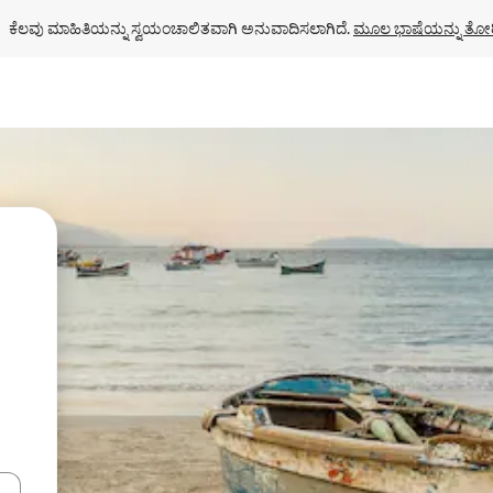
ಕೆಲವು ಮಾಹಿತಿಯನ್ನು ಸ್ವಯಂಚಾಲಿತವಾಗಿ ಅನುವಾದಿಸಲಾಗಿದೆ. 
ಮೂಲ ಭಾಷೆಯನ್ನು ತೋರ