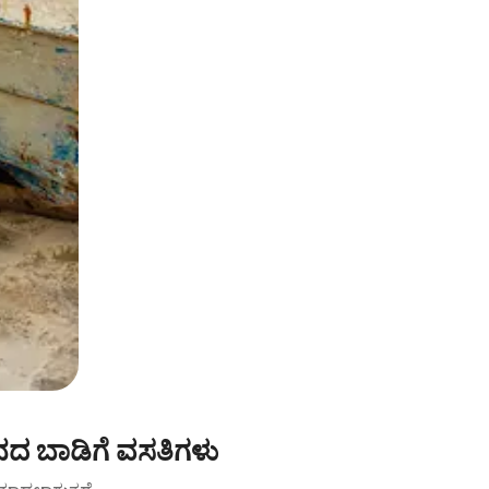
ನದ ಬಾಡಿಗೆ ವಸತಿಗಳು