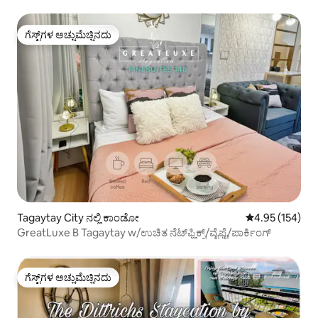
ಗೆಸ್ಟ್‌ಗಳ ಅಚ್ಚುಮೆಚ್ಚಿನದು
ಗೆಸ್ಟ್‌ಗಳ ಅಚ್ಚುಮೆಚ್ಚಿನದು
Tagaytay City ನಲ್ಲಿ ಕಾಂಡೋ
5 ರಲ್ಲಿ 4.95 ಸರಾ
4.95 (154)
GreatLuxe B Tagaytay w/ಉಚಿತ ನೆಟ್‌ಫ್ಲಿಕ್ಸ್/ವೈಫೈ/ಪಾರ್ಕಿಂಗ್
ಗೆಸ್ಟ್‌ಗಳ ಅಚ್ಚುಮೆಚ್ಚಿನದು
ಗೆಸ್ಟ್‌ಗಳ ಅಚ್ಚುಮೆಚ್ಚಿನದು