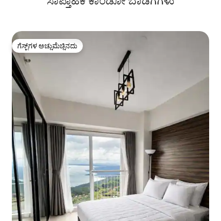
ಸಾಪ್ತಾಹಿಕ ಕಾಂಡೋ ಬಾಡಿಗೆಗಳು
ಗೆಸ್ಟ್‌ಗಳ ಅಚ್ಚುಮೆಚ್ಚಿನದು
ಗೆಸ್ಟ್‌ಗಳ ಅಚ್ಚುಮೆಚ್ಚಿನದು