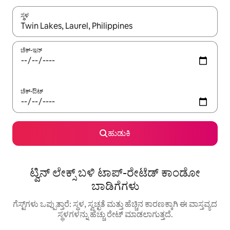
ಸ್ಥಳ
ಫಲಿತಾಂಶಗಳು ಲಭ್ಯವಿರುವಾಗ, ಅಪ್ ಮತ್ತು ಡೌನ್ ಬಾಣದ ಕೀಲಿಗಳೊಂದಿಗೆ ನ್ಯಾವಿಗೇಟ
ಚೆಕ್-ಇನ್
ಚೆಕ್-ಔಟ್
ಹುಡುಕಿ
ಟ್ವಿನ್ ಲೇಕ್ಸ್ ಬಳಿ ಟಾಪ್-ರೇಟೆಡ್ ಕಾಂಡೋ
ಬಾಡಿಗೆಗಳು
ಗೆಸ್ಟ್‌ಗಳು ಒಪ್ಪುತ್ತಾರೆ: ಸ್ಥಳ, ಸ್ವಚ್ಛತೆ ಮತ್ತು ಹೆಚ್ಚಿನ ಕಾರಣಕ್ಕಾಗಿ ಈ ವಾಸ್ತವ್ಯದ
ಸ್ಥಳಗಳನ್ನು ಹೆಚ್ಚು ರೇಟ್ ಮಾಡಲಾಗುತ್ತದೆ.