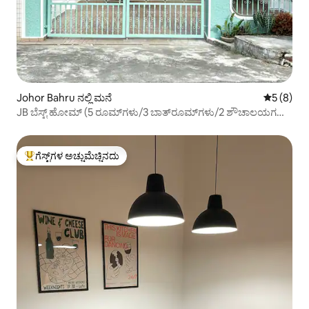
Johor Bahru ನಲ್ಲಿ ಮನೆ
5 ರಲ್ಲಿ 5 
5 (8)
JB ಬೆಸ್ಟ್ ಹೋಮ್ (5 ರೂಮ್‌ಗಳು/3 ಬಾತ್‌ರೂಮ್‌ಗಳು/2 ಶೌಚಾಲಯಗಳು)
ಗರಿಷ್ಠ 9 ಜನರಿಗೆ
ಗೆಸ್ಟ್‌ಗಳ ಅಚ್ಚುಮೆಚ್ಚಿನದು
ಗೆಸ್ಟ್‌ಗಳಿಗೆ ಅತಿ ಹೆಚ್ಚು ಅಚ್ಚುಮೆಚ್ಚಿನದು