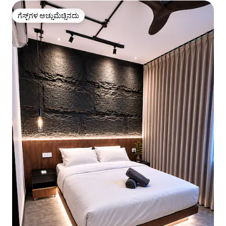
ಗೆಸ್ಟ್‌ಗಳ ಅಚ್ಚುಮೆಚ್ಚಿನದು
ಗೆಸ್ಟ್‌ಗಳ ಅಚ್ಚುಮೆಚ್ಚಿನದು