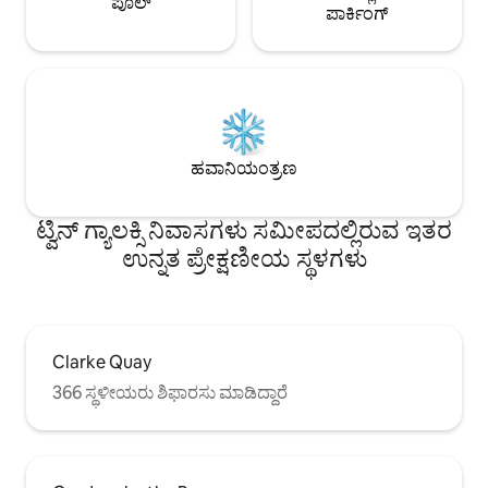
ಪೂಲ್
ಪಾರ್ಕಿಂಗ್
ಹವಾನಿಯಂತ್ರಣ
ಟ್ವಿನ್ ಗ್ಯಾಲಕ್ಸಿ ನಿವಾಸಗಳು ಸಮೀಪದಲ್ಲಿರುವ ಇತರ
ಉನ್ನತ ಪ್ರೇಕ್ಷಣೀಯ ಸ್ಥಳಗಳು
Clarke Quay
366 ಸ್ಥಳೀಯರು ಶಿಫಾರಸು ಮಾಡಿದ್ದಾರೆ