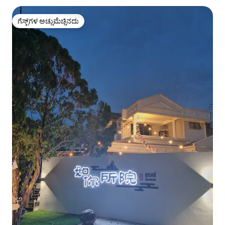
ಗೆಸ್ಟ್‌ಗಳ ಅಚ್ಚುಮೆಚ್ಚಿನದು
ಗೆಸ್ಟ್‌ಗಳ ಅಚ್ಚುಮೆಚ್ಚಿನದು