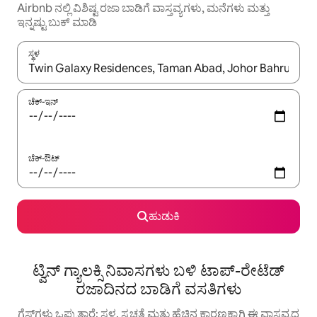
Airbnb ನಲ್ಲಿ ವಿಶಿಷ್ಟ ರಜಾ ಬಾಡಿಗೆ ವಾಸ್ತವ್ಯಗಳು, ಮನೆಗಳು ಮತ್ತು
ಇನ್ನಷ್ಟು ಬುಕ್ ಮಾಡಿ
ಸ್ಥಳ
ಫಲಿತಾಂಶಗಳು ಲಭ್ಯವಿರುವಾಗ, ಅಪ್ ಮತ್ತು ಡೌನ್ ಬಾಣದ ಕೀಲಿಗಳೊಂದಿಗೆ ನ್ಯಾವಿಗೇಟ
ಚೆಕ್-ಇನ್
ಚೆಕ್-ಔಟ್
ಹುಡುಕಿ
ಟ್ವಿನ್ ಗ್ಯಾಲಕ್ಸಿ ನಿವಾಸಗಳು ಬಳಿ ಟಾಪ್-ರೇಟೆಡ್
ರಜಾದಿನದ ಬಾಡಿಗೆ ವಸತಿಗಳು
ಗೆಸ್ಟ್‌ಗಳು ಒಪ್ಪುತ್ತಾರೆ: ಸ್ಥಳ, ಸ್ವಚ್ಛತೆ ಮತ್ತು ಹೆಚ್ಚಿನ ಕಾರಣಕ್ಕಾಗಿ ಈ ವಾಸ್ತವ್ಯದ