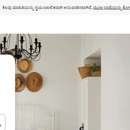
ಕೆಲವು ಮಾಹಿತಿಯನ್ನು ಸ್ವಯಂಚಾಲಿತವಾಗಿ ಅನುವಾದಿಸಲಾಗಿದೆ. 
ಮೂಲ ಭಾಷೆಯನ್ನು ತೋರ
ಂದಿಗೆ ನ್ಯಾವಿಗೇಟ್ ಮಾಡಿ ಅಥವಾ ಸ್ಪರ್ಶ ಅಥವಾ ಸ್ವೈಪ್ ಗೆಸ್ಚರ್‌ಗಳ ಮೂಲಕ ಅನ್ವೇಷಿಸಿ.