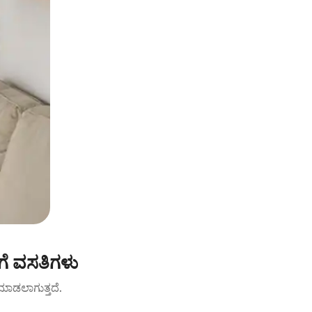
ಗೆ ವಸತಿಗಳು
ಟ್ ಮಾಡಲಾಗುತ್ತದೆ.