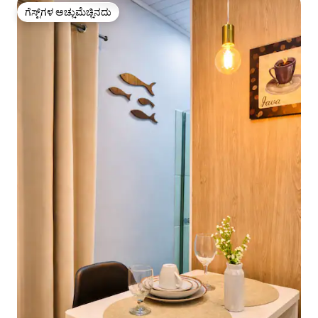
ಗೆಸ್ಟ್‌ಗಳ ಅಚ್ಚುಮೆಚ್ಚಿನದು
ಗೆಸ್ಟ್‌ಗಳ ಅಚ್ಚುಮೆಚ್ಚಿನದು