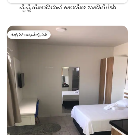
ವೈಫೈ ಹೊಂದಿರುವ ಕಾಂಡೋ ಬಾಡಿಗೆಗಳು
ಗೆಸ್ಟ್‌ಗಳ ಅಚ್ಚುಮೆಚ್ಚಿನದು
ಗೆಸ್ಟ್‌ಗಳ ಅಚ್ಚುಮೆಚ್ಚಿನದು