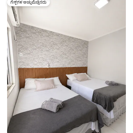
ಗೆಸ್ಟ್‌ಗಳ ಅಚ್ಚುಮೆಚ್ಚಿನದು
ಗೆಸ್ಟ್‌ಗಳ ಅಚ್ಚುಮೆಚ್ಚಿನದು