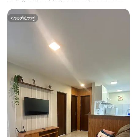
ಸೂಪರ್‌ಹೋಸ್ಟ್
ಸೂಪರ್‌ಹೋಸ್ಟ್