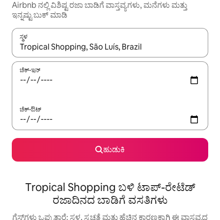
Airbnb ನಲ್ಲಿ ವಿಶಿಷ್ಟ ರಜಾ ಬಾಡಿಗೆ ವಾಸ್ತವ್ಯಗಳು, ಮನೆಗಳು ಮತ್ತು
ಇನ್ನಷ್ಟು ಬುಕ್ ಮಾಡಿ
ಸ್ಥಳ
ಫಲಿತಾಂಶಗಳು ಲಭ್ಯವಿರುವಾಗ, ಅಪ್ ಮತ್ತು ಡೌನ್ ಬಾಣದ ಕೀಲಿಗಳೊಂದಿಗೆ ನ್ಯಾವಿಗೇಟ
ಚೆಕ್-ಇನ್
ಚೆಕ್-ಔಟ್
ಹುಡುಕಿ
Tropical Shopping ಬಳಿ ಟಾಪ್-ರೇಟೆಡ್
ರಜಾದಿನದ ಬಾಡಿಗೆ ವಸತಿಗಳು
ಗೆಸ್ಟ್‌ಗಳು ಒಪ್ಪುತ್ತಾರೆ: ಸ್ಥಳ, ಸ್ವಚ್ಛತೆ ಮತ್ತು ಹೆಚ್ಚಿನ ಕಾರಣಕ್ಕಾಗಿ ಈ ವಾಸ್ತವ್ಯದ