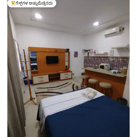
ಗೆಸ್ಟ್‌ಗಳ ಅಚ್ಚುಮೆಚ್ಚಿನದು
ಗೆಸ್ಟ್‌ಗಳಿಗೆ ಅತಿ ಹೆಚ್ಚು ಅಚ್ಚುಮೆಚ್ಚಿನದು