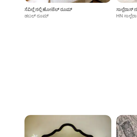
ಸೆವಿಲ್ಲೆ ನಲ್ಲಿ ಹೋಟೆಲ್ ರೂಮ್
ಸಾಲ್ಟೆರಾಸ್
ಡಬಲ್ ರೂಮ್
HN ಸಾಲ್ಟೆರಾ