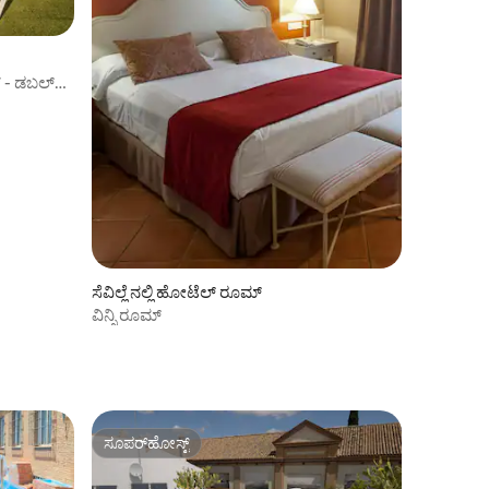
* - ಡಬಲ್
ಸೆವಿಲ್ಲೆ ನಲ್ಲಿ ಹೋಟೆಲ್ ರೂಮ್
ವಿನ್ಸಿ ರೂಮ್
ಸೂಪರ್‌ಹೋಸ್ಟ್
ಸೂಪರ್‌ಹೋಸ್ಟ್