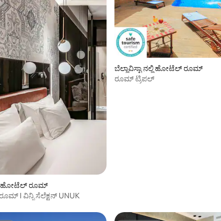
ಬೆಲ್ಲಾವಿಸ್ಟಾ ನಲ್ಲಿ ಹೋಟೆಲ್ ರೂಮ್
ರೂಮ್ ಟ್ರಿಪಲ್
ಲ್ಲಿ ಹೋಟೆಲ್ ರೂಮ್
ೂಮ್ I ವಿನ್ಸಿ ಸೆಲೆಕ್ಷನ್ UNUK