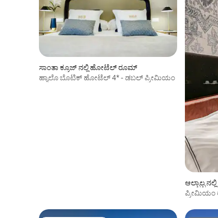
ಸಾಂತಾ ಕ್ರೂಜ್ ನಲ್ಲಿ ಹೋಟೆಲ್ ರೂಮ್
ಹ್ಯಾಲೊ ಬೊಟಿಕ್ ಹೋಟೆಲ್ 4* - ಡಬಲ್ ಪ್ರೀಮಿಯಂ
ಆಲ್ಫಾಲ್ಫ ನ
ಪ್ರೀಮಿಯಂ ರ