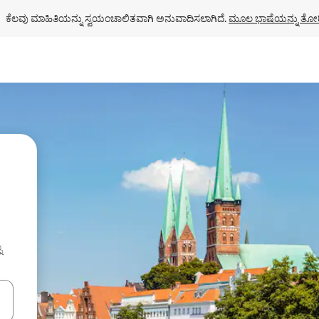
ಕೆಲವು ಮಾಹಿತಿಯನ್ನು ಸ್ವಯಂಚಾಲಿತವಾಗಿ ಅನುವಾದಿಸಲಾಗಿದೆ. 
ಮೂಲ ಭಾಷೆಯನ್ನು ತೋರ
ು
ಂದಿಗೆ ನ್ಯಾವಿಗೇಟ್ ಮಾಡಿ ಅಥವಾ ಸ್ಪರ್ಶ ಅಥವಾ ಸ್ವೈಪ್ ಗೆಸ್ಚರ್‌ಗಳ ಮೂಲಕ ಅನ್ವೇಷಿಸಿ.