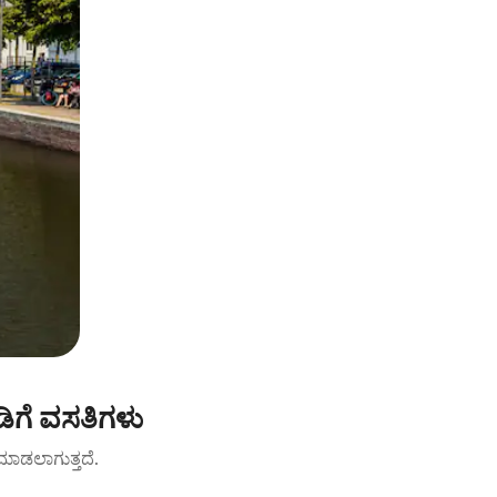
ಡಿಗೆ ವಸತಿಗಳು
ಟ್ ಮಾಡಲಾಗುತ್ತದೆ.