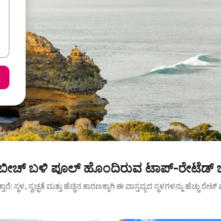
 ಬೀಚ್ ಬಳಿ ಪೂಲ್ ಹೊಂದಿರುವ ಟಾಪ್-ರೇಟೆಡ್ 
ುತ್ತಾರೆ: ಸ್ಥಳ, ಸ್ವಚ್ಛತೆ ಮತ್ತು ಹೆಚ್ಚಿನ ಕಾರಣಕ್ಕಾಗಿ ಈ ವಾಸ್ತವ್ಯದ ಸ್ಥಳಗಳನ್ನು ಹೆಚ್ಚು ರೇ