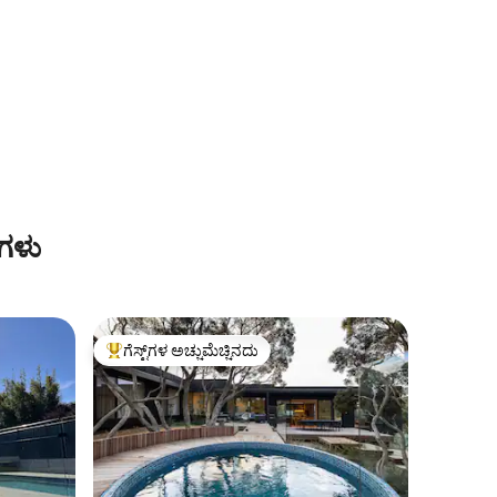
ಗಳು
ಗೆಸ್ಟ್‌ಗಳ ಅಚ್ಚುಮೆಚ್ಚಿನದು
ಗೆಸ್ಟ್‌ಗಳಿಗೆ ಅತಿ ಹೆಚ್ಚು ಅಚ್ಚುಮೆಚ್ಚಿನದು