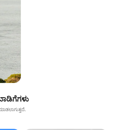
ಬಾಡಿಗೆಗಳು
ಟ್ ಮಾಡಲಾಗುತ್ತದೆ.