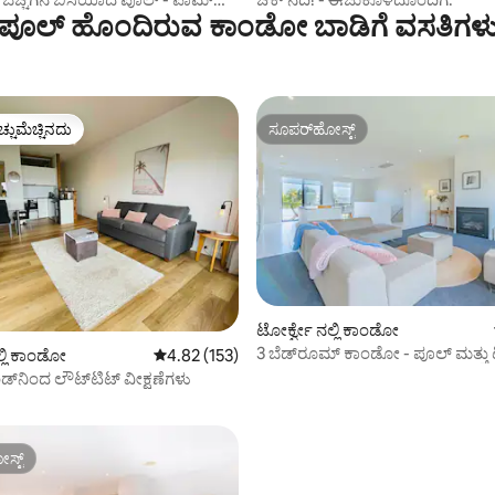
ಪೂಲ್ ಹೊಂದಿರುವ ಕಾಂಡೋ ಬಾಡಿಗೆ ವಸತಿಗಳ
ಚ್ಚುಮೆಚ್ಚಿನದು
ಸೂಪರ್‌ಹೋಸ್ಟ್
ಚ್ಚುಮೆಚ್ಚಿನದು
ಸೂಪರ್‌ಹೋಸ್ಟ್
ಟೋರ್ಕ್ವೇ ನಲ್ಲಿ ಕಾಂಡೋ
3 ಬೆಡ್‌ರೂಮ್ ಕಾಂಡೋ - ಪೂಲ್ ಮತ್ತು ಟ
್ಲಿ ಕಾಂಡೋ
5 ರಲ್ಲಿ 4.82 ಸರಾಸರಿ ರೇಟಿಂಗ್, 153 ವಿಮರ್ಶೆಗಳು
4.82 (153)
್, 101 ವಿಮರ್ಶೆಗಳು
ಕೋರ್ಟ್‌ಗೆ ಪ್ರವೇಶ
ಡ್‌ನಿಂದ ಲೌಟ್‌ಟಿಟ್ ವೀಕ್ಷಣೆಗಳು
ಸ್ಟ್
ಸ್ಟ್