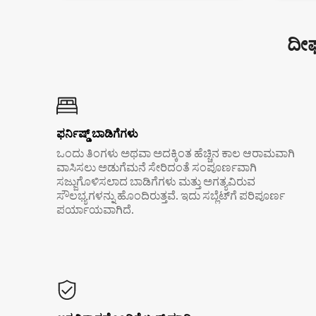
ದೀರ
ಫರ್ನಿಷ್ಡ್ ಬಾಡಿಗೆಗಳು
ಒಂದು ತಿಂಗಳು ಅಥವಾ ಅದಕ್ಕಿಂತ ಹೆಚ್ಚಿನ ಕಾಲ ಆರಾಮವಾಗಿ
ವಾಸಿಸಲು ಅಡುಗೆಮನೆ ಸೇರಿದಂತೆ ಸಂಪೂರ್ಣವಾಗಿ
ಸಜ್ಜುಗೊಳಿಸಲಾದ ಬಾಡಿಗೆಗಳು ಮತ್ತು ಅಗತ್ಯವಿರುವ
ಸೌಲಭ್ಯಗಳನ್ನು ಹೊಂದಿರುತ್ತವೆ. ಇದು ಸಬ್ಲೆಟ್‌ಗೆ ಪರಿಪೂರ್ಣ
ಪರ್ಯಾಯವಾಗಿದೆ.