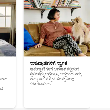
ಸಾಕುಪ್ರಾಣಿಗಳಿಗೆ ಸ್ವಾಗತ
ಸಾಕುಪ್ರಾಣಿಗಳಿಗೆ ಅವಕಾಶ ಕಲ್ಪಿಸುವ
ಸ್ಥಳಗಳನ್ನು ಅನ್ವೇಷಿಸಿ, ಆದ್ದರಿಂದ ನಿಮ್ಮ
ಂತವಾದ
ನಾಲ್ಕು ಕಾಲಿನ ಸ್ನೇಹಿತರನ್ನು ನೀವು
ಕರೆತರಬಹುದು.
ಂದ