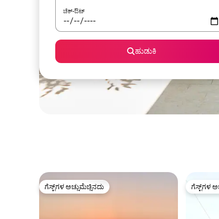
ಚೆಕ್-ಔಟ್
ಹುಡುಕಿ
ಗೆಸ್ಟ್‌ಗಳ ಅಚ್ಚುಮೆಚ್ಚಿನದು
ಗೆಸ್ಟ್‌ಗಳ ಅ
ಗೆಸ್ಟ್‌ಗಳ ಅಚ್ಚುಮೆಚ್ಚಿನದು
ಗೆಸ್ಟ್‌ಗಳ ಅ