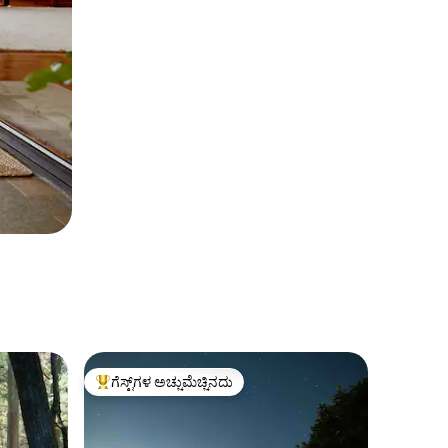
ಗೆಸ್ಟ್‌ಗಳ ಅಚ್ಚುಮೆಚ್ಚಿನದು
ಗೆಸ್ಟ್‌ಗಳಿಗೆ ಅತಿ ಹೆಚ್ಚು ಅಚ್ಚುಮೆಚ್ಚಿನದು