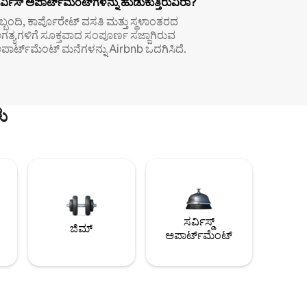
ರ್ವಿಸ್ ಅಪಾರ್ಟ್‌ಮೆಂಟ್‌ಗಳನ್ನು ಹುಡುಕುತ್ತಿರುವಿರಾ?
ಿಬ್ಬಂದಿ, ಕಾರ್ಪೊರೇಟ್ ವಸತಿ ಮತ್ತು ಸ್ಥಳಾಂತರದ
ಗತ್ಯಗಳಿಗೆ ಸೂಕ್ತವಾದ ಸಂಪೂರ್ಣ ಸಜ್ಜಾಗಿರುವ
ಪಾರ್ಟ್‌ಮೆಂಟ್ ಮನೆಗಳನ್ನು Airbnb ಒದಗಿಸಿದೆ.
ು
ಸರ್ವಿಸ್ಡ್
ಜಿಮ್
ಅಪಾರ್ಟ್‌ಮೆಂಟ್