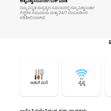
ಆತ್ಮವಿಶ್ವಾಸದೊಂದಿಗೆ ಬುಕ್ ಮಾಡಿ
ನಿಮ್ಮ ವಿಸ್ತೃತ ವಾಸ್ತವ್ಯದ ಸಮಯದಲ್ಲಿ ನಮ್ಮ ವಿಶ್ವಾಸಾರ್ಹ
ಗೆಸ್ಟ್‌ಗಳ ಸಮುದಾಯ ಮತ್ತು 24/7 ಬೆಂಬಲದಿಂದ
ಪರಿಶೀಲಿಸಲಾಗಿದೆ.
ಅಡುಗೆ ಮನೆ
ವೈಫೈ