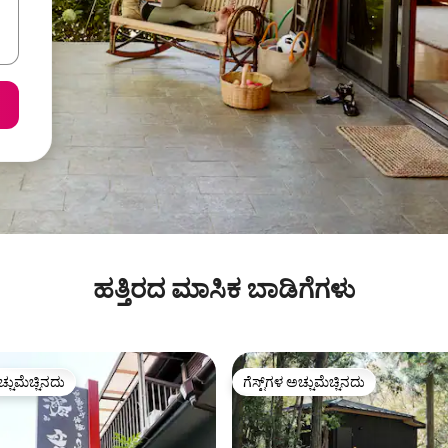
ಹತ್ತಿರದ ಮಾಸಿಕ ಬಾಡಿಗೆಗಳು
ಚ್ಚುಮೆಚ್ಚಿನದು
ಗೆಸ್ಟ್‌ಗಳ ಅಚ್ಚುಮೆಚ್ಚಿನದು
ಚ್ಚುಮೆಚ್ಚಿನದು
ಗೆಸ್ಟ್‌ಗಳ ಅಚ್ಚುಮೆಚ್ಚಿನದು