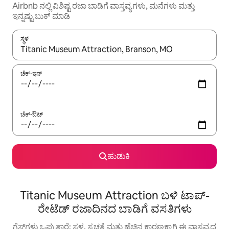
Airbnb ನಲ್ಲಿ ವಿಶಿಷ್ಟ ರಜಾ ಬಾಡಿಗೆ ವಾಸ್ತವ್ಯಗಳು, ಮನೆಗಳು ಮತ್ತು
ಇನ್ನಷ್ಟು ಬುಕ್ ಮಾಡಿ
ಸ್ಥಳ
ಫಲಿತಾಂಶಗಳು ಲಭ್ಯವಿರುವಾಗ, ಅಪ್ ಮತ್ತು ಡೌನ್ ಬಾಣದ ಕೀಲಿಗಳೊಂದಿಗೆ ನ್ಯಾವಿಗೇಟ
ಚೆಕ್-ಇನ್
ಚೆಕ್-ಔಟ್
ಹುಡುಕಿ
Titanic Museum Attraction ಬಳಿ ಟಾಪ್-
ರೇಟೆಡ್ ರಜಾದಿನದ ಬಾಡಿಗೆ ವಸತಿಗಳು
ಗೆಸ್ಟ್‌ಗಳು ಒಪ್ಪುತ್ತಾರೆ: ಸ್ಥಳ, ಸ್ವಚ್ಛತೆ ಮತ್ತು ಹೆಚ್ಚಿನ ಕಾರಣಕ್ಕಾಗಿ ಈ ವಾಸ್ತವ್ಯದ