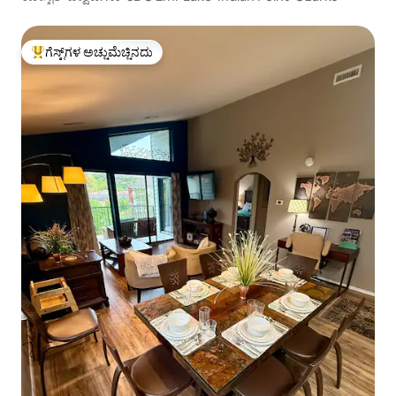
ಗೆಸ್ಟ್‌ಗಳ ಅಚ್ಚುಮೆಚ್ಚಿನದು
ಗೆಸ್ಟ್‌ಗಳಿಗೆ ಅತಿ ಹೆಚ್ಚು ಅಚ್ಚುಮೆಚ್ಚಿನದು