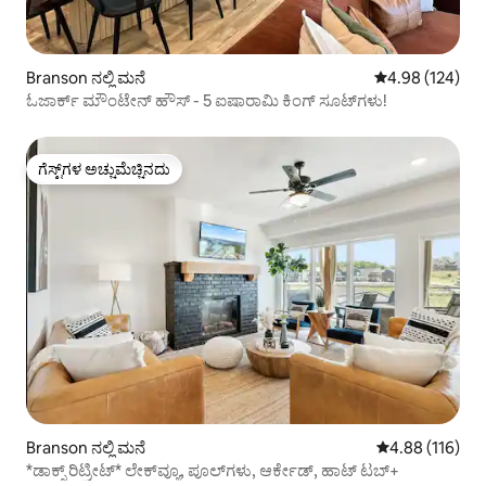
Branson ನಲ್ಲಿ ಮನೆ
5 ರಲ್ಲಿ 4.98 ಸರಾ
4.98 (124)
ಓಜಾರ್ಕ್ ಮೌಂಟೇನ್ ಹೌಸ್ - 5 ಐಷಾರಾಮಿ ಕಿಂಗ್ ಸೂಟ್‌ಗಳು!
ಗೆಸ್ಟ್‌ಗಳ ಅಚ್ಚುಮೆಚ್ಚಿನದು
ಗೆಸ್ಟ್‌ಗಳ ಅಚ್ಚುಮೆಚ್ಚಿನದು
Branson ನಲ್ಲಿ ಮನೆ
5 ರಲ್ಲಿ 4.88 ಸರಾ
4.88 (116)
*ಡಾಕ್ಸ್ ರಿಟ್ರೀಟ್* ಲೇಕ್‌ವ್ಯೂ, ಪೂಲ್‌ಗಳು, ಆರ್ಕೇಡ್, ಹಾಟ್ ಟಬ್+