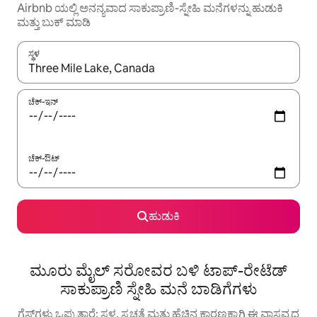
Airbnb ಯಲ್ಲಿ ಅನನ್ಯವಾದ ಸಾಕುಪ್ರಾಣಿ-ಸ್ನೇಹಿ ಮನೆಗಳನ್ನು ಹುಡುಕಿ
ಮತ್ತು ಬುಕ್ ಮಾಡಿ
ಸ್ಥಳ
ಫಲಿತಾಂಶಗಳು ಲಭ್ಯವಿರುವಾಗ, ಅಪ್ ಮತ್ತು ಡೌನ್ ಬಾಣದ ಕೀಲಿಗಳೊಂದಿಗೆ ನ್ಯಾವಿಗೇಟ
ಚೆಕ್-ಇನ್
ಚೆಕ್-ಔಟ್
ಹುಡುಕಿ
ಮೂರು ಮೈಲ್ ಸರೋವರ ಬಳಿ ಟಾಪ್-ರೇಟೆಡ್
ಸಾಕುಪ್ರಾಣಿ ಸ್ನೇಹಿ ಮನೆ ಬಾಡಿಗೆಗಳು
ಗೆಸ್ಟ್‌ಗಳು ಒಪ್ಪುತ್ತಾರೆ: ಸ್ಥಳ, ಸ್ವಚ್ಛತೆ ಮತ್ತು ಹೆಚ್ಚಿನ ಕಾರಣಕ್ಕಾಗಿ ಈ ವಾಸ್ತವ್ಯದ