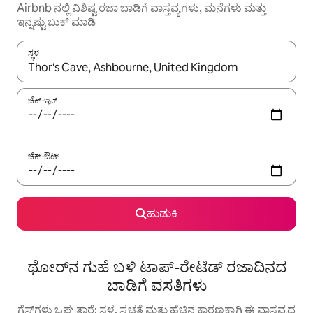
Airbnb ನಲ್ಲಿ ವಿಶಿಷ್ಟ ರಜಾ ಬಾಡಿಗೆ ವಾಸ್ತವ್ಯಗಳು, ಮನೆಗಳು ಮತ್ತು
ಇನ್ನಷ್ಟು ಬುಕ್ ಮಾಡಿ
ಸ್ಥಳ
ಫಲಿತಾಂಶಗಳು ಲಭ್ಯವಿರುವಾಗ, ಅಪ್ ಮತ್ತು ಡೌನ್ ಬಾಣದ ಕೀಲಿಗಳೊಂದಿಗೆ ನ್ಯಾವಿಗೇಟ
ಚೆಕ್-ಇನ್
ಚೆಕ್-ಔಟ್
ಹುಡುಕಿ
ಥೋರ್‌ನ ಗುಹೆ ಬಳಿ ಟಾಪ್-ರೇಟೆಡ್ ರಜಾದಿನದ
ಬಾಡಿಗೆ ವಸತಿಗಳು
ಗೆಸ್ಟ್‌ಗಳು ಒಪ್ಪುತ್ತಾರೆ: ಸ್ಥಳ, ಸ್ವಚ್ಛತೆ ಮತ್ತು ಹೆಚ್ಚಿನ ಕಾರಣಕ್ಕಾಗಿ ಈ ವಾಸ್ತವ್ಯದ