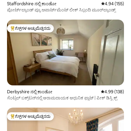
Staffordshire ನಲ್ಲಿ ಕಾಂಡೋ
5 ರಲ್ಲಿ 4.94 ಸರಾ
4.94 (155)
ಪೋರ್ಟ್‌ಲ್ಯಾಂಡ್ ವ್ಯೂ ಅಪಾರ್ಟ್‌ಮೆಂಟ್ ಲೀಕ್ ಸಿಬ್ಬಂದಿ ಮೂರ್‌ಲ್ಯಾಂಡ್ಸ್
ಗೆಸ್ಟ್‌ಗಳ ಅಚ್ಚುಮೆಚ್ಚಿನದು
ಗೆಸ್ಟ್‌ಗಳಿಗೆ ಅತಿ ಹೆಚ್ಚು ಅಚ್ಚುಮೆಚ್ಚಿನದು
Derbyshire ನಲ್ಲಿ ಕಾಂಡೋ
5 ರಲ್ಲಿ 4.99 ಸರಾ
4.99 (138)
ಸೆಂಟ್ರಲ್ ಬಕ್ಸ್‌ಟನ್‌ನಲ್ಲಿ ಆರಾಮದಾಯಕ ಆಧುನಿಕ ಫ್ಲಾಟ್ | ಪೀಕ್ ಡಿಸ್ಟ್ರಿಕ್ಟ್
ಗೆಸ್ಟ್‌ಗಳ ಅಚ್ಚುಮೆಚ್ಚಿನದು
ಗೆಸ್ಟ್‌ಗಳಿಗೆ ಅತಿ ಹೆಚ್ಚು ಅಚ್ಚುಮೆಚ್ಚಿನದು