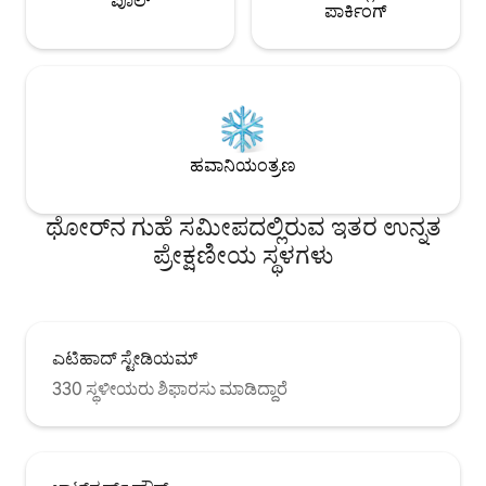
ಪೂಲ್
ಪಾರ್ಕಿಂಗ್
ಹವಾನಿಯಂತ್ರಣ
ಥೋರ್‌ನ ಗುಹೆ ಸಮೀಪದಲ್ಲಿರುವ ಇತರ ಉನ್ನತ
ಪ್ರೇಕ್ಷಣೀಯ ಸ್ಥಳಗಳು
ಎಟಿಹಾದ್ ಸ್ಟೇಡಿಯಮ್
330 ಸ್ಥಳೀಯರು ಶಿಫಾರಸು ಮಾಡಿದ್ದಾರೆ