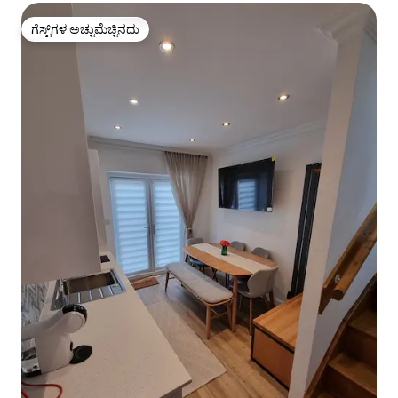
ಗೆಸ್ಟ್‌ಗಳ ಅಚ್ಚುಮೆಚ್ಚಿನದು
ಗೆಸ್ಟ್‌ಗಳ ಅಚ್ಚುಮೆಚ್ಚಿನದು