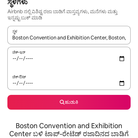
ಸ್ಥಳಗಳು
Airbnb ನಲ್ಲಿ ವಿಶಿಷ್ಟ ರಜಾ ಬಾಡಿಗೆ ವಾಸ್ತವ್ಯಗಳು, ಮನೆಗಳು ಮತ್ತು
ಇನ್ನಷ್ಟು ಬುಕ್ ಮಾಡಿ
ಸ್ಥಳ
ಫಲಿತಾಂಶಗಳು ಲಭ್ಯವಿರುವಾಗ, ಅಪ್ ಮತ್ತು ಡೌನ್ ಬಾಣದ ಕೀಲಿಗಳೊಂದಿಗೆ ನ್ಯಾವಿಗೇಟ
ಚೆಕ್-ಇನ್
ಚೆಕ್-ಔಟ್
ಹುಡುಕಿ
Boston Convention and Exhibition
Center ಬಳಿ ಟಾಪ್-ರೇಟೆಡ್ ರಜಾದಿನದ ಬಾಡಿಗೆ