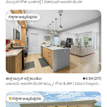
ಬೋಸ್ಟನ್/ಸೌತ್ ಎಂಡ್‌ನಲ್ಲಿ 1 ಬೆಡ್‌ರೂಮ್ ಅಪಾರ್ಟ್‌ಮೆಂಟ್
ಗೆಸ್ಟ್‌ಗಳ ಅಚ್ಚುಮೆಚ್ಚಿನದು
ಗೆಸ್ಟ್‌ಗಳ ಅಚ್ಚುಮೆಚ್ಚಿನದು
ಈಸ್ಟ್ ಬಾಸ್ಟನ್ ನಲ್ಲಿ ಕಾಂಡೋ
5 ರಲ್ಲಿ 4.94 ಸರಾ
4.94 (217)
ಐಷಾರಾಮಿ ಅಪಾರ್ಟ್‌ಮೆಂಟ್ ಡಬ್ಲ್ಯೂ/ ಸೌನಾ & ಡೆಕ್ | ವಿಮಾನ ನಿಲ್ದಾಣದ
ಮೂಲಕ, ಡೌನ್‌ಟೌನ್
ಗೆಸ್ಟ್‌ಗಳ ಅಚ್ಚುಮೆಚ್ಚಿನದು
ಗೆಸ್ಟ್‌ಗಳಿಗೆ ಅತಿ ಹೆಚ್ಚು ಅಚ್ಚುಮೆಚ್ಚಿನದು