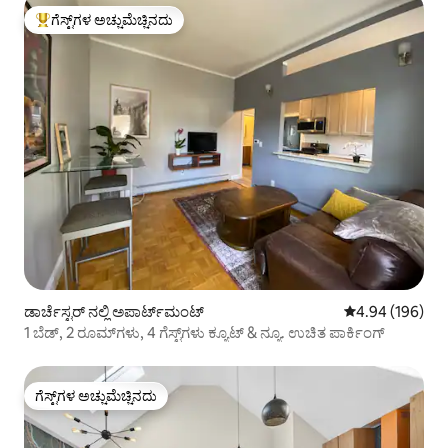
ಗೆಸ್ಟ್‌ಗಳ ಅಚ್ಚುಮೆಚ್ಚಿನದು
ಗೆಸ್ಟ್‌ಗಳಿಗೆ ಅತಿ ಹೆಚ್ಚು ಅಚ್ಚುಮೆಚ್ಚಿನದು
ಡಾರ್ಚೆಸ್ಟರ್ ನಲ್ಲಿ ಅಪಾರ್ಟ್‌ಮಂಟ್
5 ರಲ್ಲಿ 4.94 ಸರಾ
4.94 (196)
1 ಬೆಡ್, 2 ರೂಮ್‌ಗಳು, 4 ಗೆಸ್ಟ್‌ಗಳು ಕ್ಯೂಟ್ & ನ್ಯೂ. ಉಚಿತ ಪಾರ್ಕಿಂಗ್
ಗೆಸ್ಟ್‌ಗಳ ಅಚ್ಚುಮೆಚ್ಚಿನದು
ಗೆಸ್ಟ್‌ಗಳ ಅಚ್ಚುಮೆಚ್ಚಿನದು