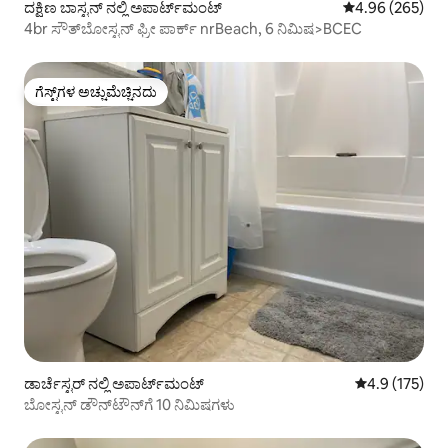
ದಕ್ಷಿಣ ಬಾಸ್ಟನ್ ನಲ್ಲಿ ಅಪಾರ್ಟ್‌ಮಂಟ್
5 ರಲ್ಲಿ 4.96 ಸರಾ
4.96 (265)
4br ಸೌತ್‌ಬೋಸ್ಟನ್ ಫ್ರೀ ಪಾರ್ಕ್ nrBeach, 6 ನಿಮಿಷ>BCEC
ಗೆಸ್ಟ್‌ಗಳ ಅಚ್ಚುಮೆಚ್ಚಿನದು
ಗೆಸ್ಟ್‌ಗಳ ಅಚ್ಚುಮೆಚ್ಚಿನದು
ಡಾರ್ಚೆಸ್ಟರ್ ನಲ್ಲಿ ಅಪಾರ್ಟ್‌ಮಂಟ್
5 ರಲ್ಲಿ 4.9 ಸರಾ
4.9 (175)
ಬೋಸ್ಟನ್ ಡೌನ್‌ಟೌನ್‌ಗೆ 10 ನಿಮಿಷಗಳು