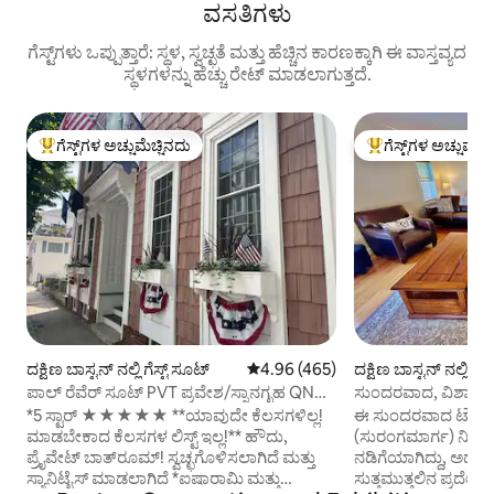
ವಸತಿಗಳು
ಗೆಸ್ಟ್‌ಗಳು ಒಪ್ಪುತ್ತಾರೆ: ಸ್ಥಳ, ಸ್ವಚ್ಛತೆ ಮತ್ತು ಹೆಚ್ಚಿನ ಕಾರಣಕ್ಕಾಗಿ ಈ ವಾಸ್ತವ್ಯದ
ಸ್ಥಳಗಳನ್ನು ಹೆಚ್ಚು ರೇಟ್ ಮಾಡಲಾಗುತ್ತದೆ.
ಗೆಸ್ಟ್‌ಗಳ ಅಚ್ಚುಮೆಚ್ಚಿನದು
ಗೆಸ್ಟ್‌ಗಳ ಅಚ್ಚುಮೆಚ್
ಗೆಸ್ಟ್‌ಗಳಿಗೆ ಅತಿ ಹೆಚ್ಚು ಅಚ್ಚುಮೆಚ್ಚಿನದು
ಗೆಸ್ಟ್‌ಗಳಿಗೆ ಅತಿ ಹೆಚ್ಚು
ದಕ್ಷಿಣ ಬಾಸ್ಟನ್ ನಲ್ಲಿ ಗೆಸ್ಟ್ ಸೂಟ್
5 ರಲ್ಲಿ 4.96 ಸರಾಸರಿ ರೇಟಿಂಗ್, 465 ವಿ
4.96 (465)
ದಕ್ಷಿಣ ಬಾಸ್ಟನ್ ನಲ್ಲಿ 
ಪಾಲ್ ರೆವೆರ್ ಸೂಟ್ PVT ಪ್ರವೇಶ/ಸ್ನಾನಗೃಹ QN
ಸುಂದರವಾದ, ವಿಶಾಲವಾ
ಬೆಡ್ ಇತಿಹಾಸ
ಕಾಂಡೋ, ಟಿ ಹತ್ತಿರ
*5 ಸ್ಟಾರ್ ★★★★★ **ಯಾವುದೇ ಕೆಲಸಗಳಿಲ್ಲ!
ಈ ಸುಂದರವಾದ ಟೌನ್‌ಹೌಸ
ಮಾಡಬೇಕಾದ ಕೆಲಸಗಳ ಲಿಸ್ಟ್ ಇಲ್ಲ!** ಹೌದು,
(ಸುರಂಗಮಾರ್ಗ) ನಿಲ್ದಾಣ
ಪ್ರೈವೇಟ್ ಬಾತ್‌ರೂಮ್! ಸ್ವಚ್ಛಗೊಳಿಸಲಾಗಿದೆ ಮತ್ತು
ನಡಿಗೆಯಾಗಿದ್ದು, ಅದು
ಸ್ಯಾನಿಟೈಸ್ ಮಾಡಲಾಗಿದೆ *ಐಷಾರಾಮಿ ಮತ್ತು
ಸುತ್ತಮುತ್ತಲಿನ ಪ್ರದೇ