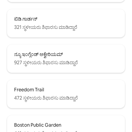
ಟಿಡಿ ಗಾರ್ಡನ್
321 ಸ್ಥಳೀಯರು ಶಿಫಾರಸು ಮಾಡಿದ್ದಾರೆ
ನ್ಯೂ ಇಂಗ್ಲೆಂಡ್ ಅಕ್ವೇರಿಯಮ್
927 ಸ್ಥಳೀಯರು ಶಿಫಾರಸು ಮಾಡಿದ್ದಾರೆ
Freedom Trail
472 ಸ್ಥಳೀಯರು ಶಿಫಾರಸು ಮಾಡಿದ್ದಾರೆ
Boston Public Garden