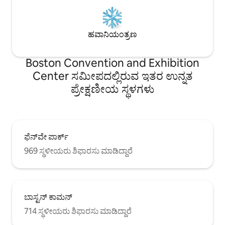
ಹವಾನಿಯಂತ್ರಣ
Boston Convention and Exhibition
Center ಸಮೀಪದಲ್ಲಿರುವ ಇತರ ಉನ್ನತ
ಪ್ರೇಕ್ಷಣೀಯ ಸ್ಥಳಗಳು
ಫೆನ್‌ವೇ ಪಾರ್ಕ್
969 ಸ್ಥಳೀಯರು ಶಿಫಾರಸು ಮಾಡಿದ್ದಾರೆ
ಬಾಸ್ಟನ್ ಕಾಮನ್
714 ಸ್ಥಳೀಯರು ಶಿಫಾರಸು ಮಾಡಿದ್ದಾರೆ