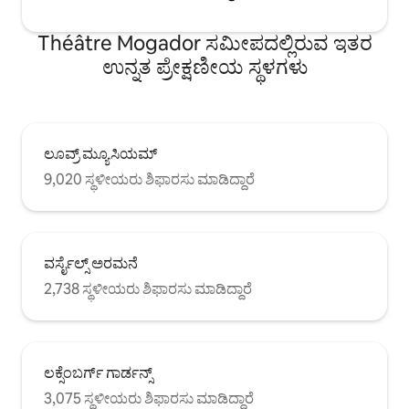
Théâtre Mogador ಸಮೀಪದಲ್ಲಿರುವ ಇತರ
ಉನ್ನತ ಪ್ರೇಕ್ಷಣೀಯ ಸ್ಥಳಗಳು
ಲೂವ್ರ್ ಮ್ಯೂಸಿಯಮ್
9,020 ಸ್ಥಳೀಯರು ಶಿಫಾರಸು ಮಾಡಿದ್ದಾರೆ
ವರ್ಸೈಲ್ಸ್ ಅರಮನೆ
2,738 ಸ್ಥಳೀಯರು ಶಿಫಾರಸು ಮಾಡಿದ್ದಾರೆ
ಲಕ್ಸೆಂಬರ್ಗ್ ಗಾರ್ಡನ್ಸ್
3,075 ಸ್ಥಳೀಯರು ಶಿಫಾರಸು ಮಾಡಿದ್ದಾರೆ