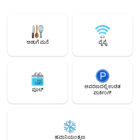
ಅಡುಗೆಮನೆ ಮತ್ತು ಶೌಚಾಲಯವಿರುವ ಸ್ನಾನಗೃಹವನ್ನು
ನಿಮ್ಮನ್ನು ಕಾಲ್ನಡಿಗೆ ಕ
ಇದು ಒಳಗೊಂಡಿದೆ. ಮೊಗದೋರ್ ಥಿಯೇಟರ್,
ಬೌಲೆವಾರ್ಡ್‌ಗಳು... 
ಡಿಪಾರ್ಟ್‌ಮೆಂಟ್ ಸ್ಟೋರ್‌ಗಳು (ಗ್ಯಾಲರೀಸ್ ಲಫಯೆಟ್ಟೆ
ಕೇಂದ್ರ ಬಿಂದು - 1000 
/ ಪ್ರಿಂಟೆಂಪ್ಸ್) ಮತ್ತು ಎಲ್ಲಾ ಸೌಕರ್ಯಗಳಿಗೆ
ಕಾಲ್ನಡಿಗೆಯಲ್ಲಿ: ಪಿಗಲ್ಲೆ ಮತ್ತು ಅದರ ಕೆಂಪು ಗಿರಣಿ,
(ರೆಸ್ಟೋರೆಂಟ್‌ಗಳು, ಬಾರ್‌ಗಳು, ಬೇಕರಿಗಳು, ಇತ್ಯಾದಿ)
ಸೇಕ್ರೆಡ್ ಹಾರ್ಟ್, ಮ್ಯಾ
ಹತ್ತಿರದಲ್ಲಿರುವ ಈ ಮೃದು ಮತ್ತು ಸ್ನೇಹಶೀಲ ವಸತಿ
ಮ್ಯೂಸಿಯಂ, ಒಲಿಂಪಿಯಾ, 
ಸೌಕರ್ಯವು ನಿಮ್ಮ ಎಲ್ಲಾ ನಿರೀಕ್ಷೆಗಳನ್ನು
ಅಡುಗೆ ಮನೆ
ವೈಫೈ
ಸಂಪೂರ್ಣವಾಗಿ ಪೂರೈಸುತ್ತದೆ!
ಆವರಣದಲ್ಲಿ ಉಚಿತ
ಪೂಲ್
ಪಾರ್ಕಿಂಗ್
ಹವಾನಿಯಂತ್ರಣ