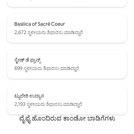
Basilica of Sacré Coeur
2,672 ಸ್ಥಳೀಯರು ಶಿಫಾರಸು ಮಾಡಿದ್ದಾರೆ
ಸ್ಟೇಡ್ ಡೆ ಫ್ರಾನ್ಸ್
699 ಸ್ಥಳೀಯರು ಶಿಫಾರಸು ಮಾಡಿದ್ದಾರೆ
ಟ್ಯುಲೇರಿ ಉದ್ಯಾನ
2,193 ಸ್ಥಳೀಯರು ಶಿಫಾರಸು ಮಾಡಿದ್ದಾರೆ
ವೈಫೈ ಹೊಂದಿರುವ ಕಾಂಡೋ ಬಾಡಿಗೆಗಳು