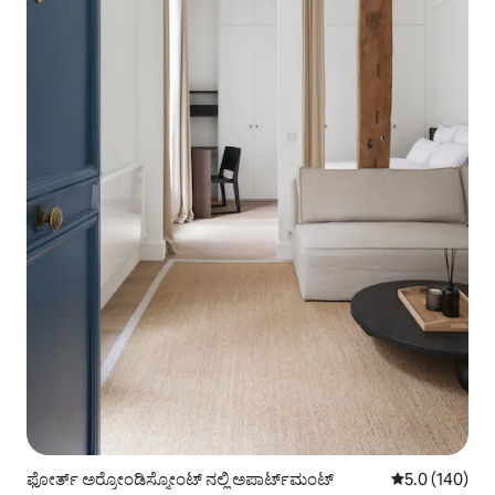
ಫೋರ್ತ್ ಅರ್ರೋಂಡಿಸ್ಮೋಂಟ್ ನಲ್ಲಿ ಅಪಾರ್ಟ್‌ಮಂಟ್
5 ರಲ್ಲಿ 5.0 ಸರಾ
5.0 (140)