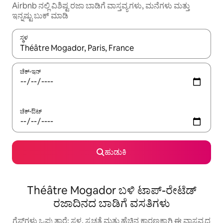
Airbnb ನಲ್ಲಿ ವಿಶಿಷ್ಟ ರಜಾ ಬಾಡಿಗೆ ವಾಸ್ತವ್ಯಗಳು, ಮನೆಗಳು ಮತ್ತು
ಇನ್ನಷ್ಟು ಬುಕ್ ಮಾಡಿ
ಸ್ಥಳ
ಫಲಿತಾಂಶಗಳು ಲಭ್ಯವಿರುವಾಗ, ಅಪ್ ಮತ್ತು ಡೌನ್ ಬಾಣದ ಕೀಲಿಗಳೊಂದಿಗೆ ನ್ಯಾವಿಗೇಟ
ಚೆಕ್-ಇನ್
ಚೆಕ್-ಔಟ್
ಹುಡುಕಿ
Théâtre Mogador ಬಳಿ ಟಾಪ್-ರೇಟೆಡ್
ರಜಾದಿನದ ಬಾಡಿಗೆ ವಸತಿಗಳು
ಗೆಸ್ಟ್‌ಗಳು ಒಪ್ಪುತ್ತಾರೆ: ಸ್ಥಳ, ಸ್ವಚ್ಛತೆ ಮತ್ತು ಹೆಚ್ಚಿನ ಕಾರಣಕ್ಕಾಗಿ ಈ ವಾಸ್ತವ್ಯದ