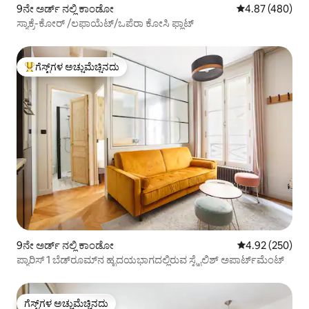
9ನೇ ಅರ್ಡ್ ನಲ್ಲಿ ಕಾಂಡೋ
5 ರಲ್ಲಿ 4.87 ಸರಾ
4.87 (480)
ಸ್ಯಾಕ್ರೆ-ಕೋರ್ /ಲಫಾಯೆಟ್/ಒಪೆರಾ ಕೋಸಿ ಫ್ಲಾಟ್
ಗೆಸ್ಟ್‌ಗಳ ಅಚ್ಚುಮೆಚ್ಚಿನದು
ಗೆಸ್ಟ್‌ಗಳಿಗೆ ಅತಿ ಹೆಚ್ಚು ಅಚ್ಚುಮೆಚ್ಚಿನದು
9ನೇ ಅರ್ಡ್ ನಲ್ಲಿ ಕಾಂಡೋ
5 ರಲ್ಲಿ 4.92 ಸರಾ
4.92 (250)
ಪ್ಯಾರಿಸ್ 1 ಬೆಡ್‌ರೂಮ್‌ನ ಹೃದಯಭಾಗದಲ್ಲಿರುವ ಸ್ಟೈಲಿಶ್ ಅಪಾರ್ಟ್‌ಮೆಂಟ್
ಗೆಸ್ಟ್‌ಗಳ ಅಚ್ಚುಮೆಚ್ಚಿನದು