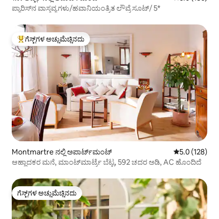
ಪ್ಯಾರಿಸ್‌ನ ವಾಸ್ತವ್ಯಗಳು/ಹವಾನಿಯಂತ್ರಿತ ಲೌವ್ರೆ ಸೂಟ್/ 5*
ಗೆಸ್ಟ್‌ಗಳ ಅಚ್ಚುಮೆಚ್ಚಿನದು
ಗೆಸ್ಟ್‌ಗಳಿಗೆ ಅತಿ ಹೆಚ್ಚು ಅಚ್ಚುಮೆಚ್ಚಿನದು
Montmartre ನಲ್ಲಿ ಅಪಾರ್ಟ್‌ಮಂಟ್
5 ರಲ್ಲಿ 5.0 ಸರಾ
5.0 (128)
ಆಹ್ಲಾದಕರ ಮನೆ, ಮಾಂಟ್‌ಮಾರ್ಟ್ರೆ ಬೆಟ್ಟ, 592 ಚದರ ಅಡಿ, AC ಹೊಂದಿದೆ
ಗೆಸ್ಟ್‌ಗಳ ಅಚ್ಚುಮೆಚ್ಚಿನದು
ಗೆಸ್ಟ್‌ಗಳ ಅಚ್ಚುಮೆಚ್ಚಿನದು