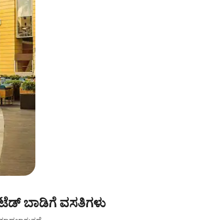
ೆಡ್ ಬಾಡಿಗೆ ವಸತಿಗಳು