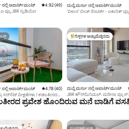
ಗ್, 44 ವಿಮರ್ಶೆಗಳು
 ನಲ್ಲಿ ಅಪಾರ್ಟ್‌ಮಂಟ್
5 ರಲ್ಲಿ 4.92 ಸರಾಸರಿ ರೇಟಿಂಗ್, 49 ವಿಮರ್ಶೆಗಳು
4.92 (49)
ದುಬೈ ಮರ್ಸಾ ನಲ್ಲಿ ಅಪಾರ್ಟ್‌ಮಂಟ್
 ಐ ವ್ಯೂ JBR ಸ್ಟುಡಿಯೋ
'ವಿಳಾಸ' ಬೀಚ್ ರೆಸಾರ್ಟ್ - ಐಕಾನಿಕ್ ವ್ಯ
ಮಹಡಿ
ಸ್ಟ್
ಗೆಸ್ಟ್‌ಗಳ ಅಚ್ಚುಮೆಚ್ಚಿನದು
ಸ್ಟ್
ಗೆಸ್ಟ್‌ಗಳಿಗೆ ಅತಿ ಹೆಚ್ಚು ಅಚ್ಚುಮೆಚ್ಚಿನದು
ಗ್, 13 ವಿಮರ್ಶೆಗಳು
ದುಬೈ ಮರ್ಸಾ ನಲ್ಲಿ ಅಪಾರ್ಟ್‌ಮಂಟ್
 ನಲ್ಲಿ ಅಪಾರ್ಟ್‌ಮಂಟ್
5 ರಲ್ಲಿ 4.78 ಸರಾಸರಿ ರೇಟಿಂಗ್, 40 ವಿಮರ್ಶೆಗಳು
4.78 (40)
JBR ಹೌಸ್‌ಮಿನಿಮಲ್: ಮರೀನಾ ವ್ಯೂಸ್
ತು ಸನ್‌ಸೆಟ್ ವೀಕ್ಷಣೆಗಳು | ಕಡಲತೀರದ
ತೀರದ ಪ್ರವೇಶ ಹೊಂದಿರುವ ಮನೆ ಬಾಡಿಗೆ ವಸತ
ಸಂಪೂರ್ಣ ಸಜ್ಜುಗೊಳಿಸಿದ 1BR
ಿಮ್ & ಪೂಲ್
ಚ್ಚುಮೆಚ್ಚಿನದು
ಸೂಪರ್‌ಹೋಸ್ಟ್