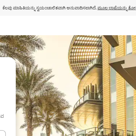
ಕೆಲವು ಮಾಹಿತಿಯನ್ನು ಸ್ವಯಂಚಾಲಿತವಾಗಿ ಅನುವಾದಿಸಲಾಗಿದೆ. 
ಮೂಲ ಭಾಷೆಯನ್ನು ತೋರ
ುವ