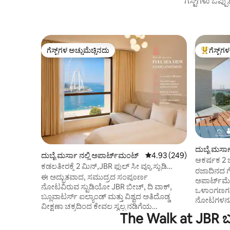
ಗೆಸ್ಟ್‌ಗಳು ಒಪ್ಪ
ಗೆಸ್ಟ್‌ಗಳ ಅಚ್ಚುಮೆಚ್ಚಿನದು
ಗೆಸ್ಟ್‌ಗ
ಗೆಸ್ಟ್‌ಗಳ ಅಚ್ಚುಮೆಚ್ಚಿನದು
ಗೆಸ್ಟ್‌ಗಳಿಗ
ದುಬೈ ಮರ್ಸಾ
ದುಬೈ ಮರ್ಸಾ ನಲ್ಲಿ ಅಪಾರ್ಟ್‌ಮಂಟ್
5 ರಲ್ಲಿ 4.93 ಸರಾಸರಿ ರೇಟಿಂಗ
4.93 (249)
ಆಕರ್ಷಕ 2 ಬ
ಕಡಲತೀರಕ್ಕೆ 2 ಮಿನ್,JBR ಫುಲ್ ಸೀ ವ್ಯೂ ಸ್ಟುಡಿಯೋ
ನೋಟಗಳು
ರಜಾದಿನದ ಗ
ಅಪಾರ್ಟ್‌ಮೆಂಟ್ ಫಿಟ್ 4
ಈ ಅದ್ಭುತವಾದ, ಸಮುದ್ರದ ಸಂಪೂರ್ಣ
ಅಪಾರ್ಟ್‌ಮೆ
ನೋಟವಿರುವ ಸ್ಟುಡಿಯೋ JBR ಬೀಚ್, ದಿ ವಾಕ್,
ಒಳಾಂಗಣಗಳು 
ಬ್ಲೂವಾಟರ್ಸ್ ಐಲ್ಯಾಂಡ್ ಮತ್ತು ವಿಶ್ವದ ಅತಿದೊಡ್ಡ
ನೋಟಗಳನ್ನು 
ವೀಕ್ಷಣಾ ಚಕ್ರದಿಂದ ಕೇವಲ ಸ್ವಲ್ಪ ನಡಿಗೆಯ
ಕೆಲವೇ ನಿಮಿಷಗ
The Walk at JBR ಬ
ದೂರದಲ್ಲಿದೆ. ಅಪಾರ್ಟ್‌ಮೆಂಟ್‌ನ ಕಿಟಕಿಯಿಂದ, ನೀವು
ದಿನಗಳನ್ನು 
ಅರೇಬಿಯನ್ ಗಲ್ಫ್, JBR ಕರಾವಳಿ ಮತ್ತು ನಿಮ್ಮ
ಆಹ್ಲಾದಕರ ರೆ