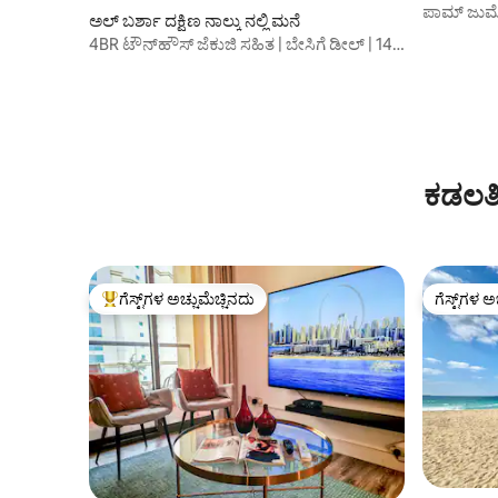
ಪಾಮ್ ಜುಮೇ
ಅಲ್ ಬರ್ಶಾ ದಕ್ಷಿಣ ನಾಲ್ಕು ನಲ್ಲಿ ಮನೆ
ಬೀಚ್‌ಆ್ಯಕ್ಸೆಸ
4BR ಟೌನ್‌ಹೌಸ್ ಜೆಕುಜಿ ಸಹಿತ | ಬೇಸಿಗೆ ಡೀಲ್ | 14
ಜನರಿಗೆ ವಾಸ್ತವ್ಯಕ್ಕೆ ಸೂಕ್ತ
ಕಡಲತೀ
ಗೆಸ್ಟ್‌ಗಳ ಅಚ್ಚುಮೆಚ್ಚಿನದು
ಗೆಸ್ಟ್‌ಗಳ ಅ
ಗೆಸ್ಟ್‌ಗಳಿಗೆ ಅತಿ ಹೆಚ್ಚು ಅಚ್ಚುಮೆಚ್ಚಿನದು
ಗೆಸ್ಟ್‌ಗಳ ಅ