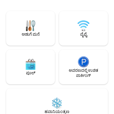
ಮೊನೊರೈಲ್ ನಿಲ್ದಾಣ ಮತ್ತು ರೆಸ್ಟೋರೆಂಟ್‌ಗಳು,
ಅಂಗಡಿಗಳು, ರೆಸ್ಟೋರೆ
ಅಂಗಡಿಗಳು ಮತ್ತು ವಿಶ್ವದ ಅತಿದೊಡ್ಡ ಕಾರಂಜಿ
ಸಿನೆಮಾ ಮತ್ತು ಪಾಮ್ ಮ
ಹೊಂದಿರುವ ಸಾಂಪ್ರದಾಯಿಕ ಜಲಾಭಿಮುಖ
ಹೊಂದಿರುವ ನಖೀಲ್ ಮಾ
ತಾಣವಾದ ದಿ ಪಾಯಿಂಟ್‌ಗೆ ಸುಲಭವಾದ 3 ನಿಮಿಷಗಳ
ಹೊಂದಿದೆ. ಖಾಸಗಿ ಪಾ
ಡ್ರೈವ್‌ನೊಂದಿಗೆ ದುಬೈನ ಮುಖ್ಯ ಆಕರ್ಷಣೆಗಳನ್ನು
ಕ್ಲಬ್‌ನೊಂದಿಗೆ ಕಡಲತೀರ
ಅನ್ವೇಷಿಸಿ.
ಅಡುಗೆ ಮನೆ
ವೈಫೈ
ಆವರಣದಲ್ಲಿ ಉಚಿತ
ಪೂಲ್
ಪಾರ್ಕಿಂಗ್
ಹವಾನಿಯಂತ್ರಣ