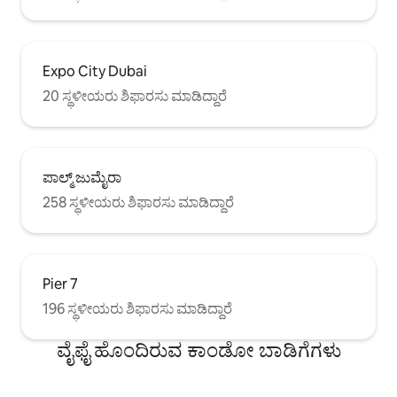
Expo City Dubai
20 ಸ್ಥಳೀಯರು ಶಿಫಾರಸು ಮಾಡಿದ್ದಾರೆ
ಪಾಲ್ಮ್ ಜುಮೈರಾ
258 ಸ್ಥಳೀಯರು ಶಿಫಾರಸು ಮಾಡಿದ್ದಾರೆ
Pier 7
196 ಸ್ಥಳೀಯರು ಶಿಫಾರಸು ಮಾಡಿದ್ದಾರೆ
ವೈಫೈ ಹೊಂದಿರುವ ಕಾಂಡೋ ಬಾಡಿಗೆಗಳು