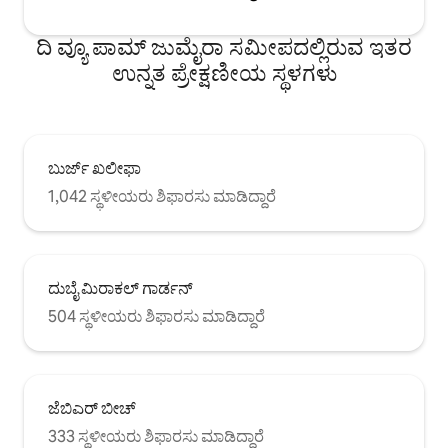
ದಿ ವ್ಯೂ ಪಾಮ್ ಜುಮೈರಾ ಸಮೀಪದಲ್ಲಿರುವ ಇತರ
ಉನ್ನತ ಪ್ರೇಕ್ಷಣೀಯ ಸ್ಥಳಗಳು
ಬುರ್ಜ್ ಖಲೀಫಾ
1,042 ಸ್ಥಳೀಯರು ಶಿಫಾರಸು ಮಾಡಿದ್ದಾರೆ
ದುಬೈ ಮಿರಾಕಲ್ ಗಾರ್ಡನ್
504 ಸ್ಥಳೀಯರು ಶಿಫಾರಸು ಮಾಡಿದ್ದಾರೆ
ಜೆಬಿಎರ್ ಬೀಚ್
333 ಸ್ಥಳೀಯರು ಶಿಫಾರಸು ಮಾಡಿದ್ದಾರೆ