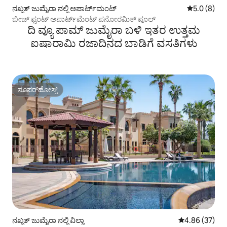
ನಖ್ಲತ್ ಜುಮೈರಾ ನಲ್ಲಿ ಅಪಾರ್ಟ್‌ಮಂಟ್
5 ರಲ್ಲಿ 5.0 ಸ
5.0 (8)
ಬೀಚ್ ಫ್ರಂಟ್ ಅಪಾರ್ಟ್‌ಮೆಂಟ್ ಪನೋರಮಿಕ್ ಪೂಲ್
ದಿ ವ್ಯೂ ಪಾಮ್ ಜುಮೈರಾ ಬಳಿ ಇತರ ಉತ್ತಮ
ಐಷಾರಾಮಿ ರಜಾದಿನದ ಬಾಡಿಗೆ ವಸತಿಗಳು
ಸೂಪರ್‌ಹೋಸ್ಟ್
ಸೂಪರ್‌ಹೋಸ್ಟ್
ನಖ್ಲತ್ ಜುಮೈರಾ ನಲ್ಲಿ ವಿಲ್ಲಾ
5 ರಲ್ಲಿ 4.86 ಸರ
4.86 (37)