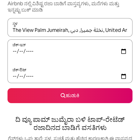
Airbnb ನಲ್ಲಿ ವಿಶಿಷ್ಟ ರಜಾ ಬಾಡಿಗೆ ವಾಸ್ತವ್ಯಗಳು, ಮನೆಗಳು ಮತ್ತು
ಇನ್ನಷ್ಟು ಬುಕ್ ಮಾಡಿ
ಸ್ಥಳ
ಫಲಿತಾಂಶಗಳು ಲಭ್ಯವಿರುವಾಗ, ಅಪ್ ಮತ್ತು ಡೌನ್ ಬಾಣದ ಕೀಲಿಗಳೊಂದಿಗೆ ನ್ಯಾವಿಗೇಟ
ಚೆಕ್-ಇನ್
ಚೆಕ್-ಔಟ್
ಹುಡುಕಿ
ದಿ ವ್ಯೂ ಪಾಮ್ ಜುಮೈರಾ ಬಳಿ ಟಾಪ್-ರೇಟೆಡ್
ರಜಾದಿನದ ಬಾಡಿಗೆ ವಸತಿಗಳು
ಗೆಸ್ಟ್‌ಗಳು ಒಪ್ಪುತ್ತಾರೆ: ಸ್ಥಳ, ಸ್ವಚ್ಛತೆ ಮತ್ತು ಹೆಚ್ಚಿನ ಕಾರಣಕ್ಕಾಗಿ ಈ ವಾಸ್ತವ್ಯದ