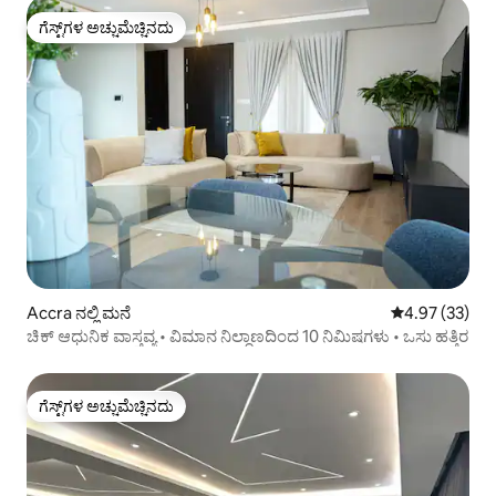
ಗೆಸ್ಟ್‌ಗಳ ಅಚ್ಚುಮೆಚ್ಚಿನದು
ಗೆಸ್ಟ್‌ಗಳ ಅಚ್ಚುಮೆಚ್ಚಿನದು
Accra ನಲ್ಲಿ ಮನೆ
5 ರಲ್ಲಿ 4.97 ಸರ
4.97 (33)
ಚಿಕ್ ಆಧುನಿಕ ವಾಸ್ತವ್ಯ • ವಿಮಾನ ನಿಲ್ದಾಣದಿಂದ 10 ನಿಮಿಷಗಳು • ಒಸು ಹತ್ತಿರ
ಗೆಸ್ಟ್‌ಗಳ ಅಚ್ಚುಮೆಚ್ಚಿನದು
ಗೆಸ್ಟ್‌ಗಳ ಅಚ್ಚುಮೆಚ್ಚಿನದು