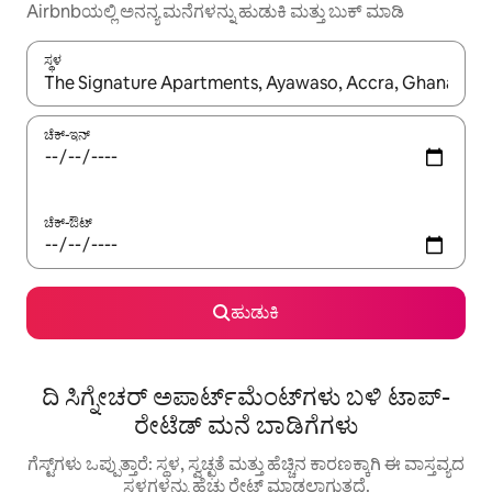
Airbnbಯಲ್ಲಿ ಅನನ್ಯ ಮನೆಗಳನ್ನು ಹುಡುಕಿ ಮತ್ತು ಬುಕ್ ಮಾಡಿ
ಸ್ಥಳ
ಫಲಿತಾಂಶಗಳು ಲಭ್ಯವಿರುವಾಗ, ಅಪ್ ಮತ್ತು ಡೌನ್ ಬಾಣದ ಕೀಲಿಗಳೊಂದಿಗೆ ನ್ಯಾವಿಗೇಟ
ಚೆಕ್-ಇನ್
ಚೆಕ್-ಔಟ್
ಹುಡುಕಿ
ದಿ ಸಿಗ್ನೇಚರ್ ಅಪಾರ್ಟ್‌ಮೆಂಟ್‌ಗಳು ಬಳಿ ಟಾಪ್-
ರೇಟೆಡ್ ಮನೆ ಬಾಡಿಗೆಗಳು
ಗೆಸ್ಟ್‌ಗಳು ಒಪ್ಪುತ್ತಾರೆ: ಸ್ಥಳ, ಸ್ವಚ್ಛತೆ ಮತ್ತು ಹೆಚ್ಚಿನ ಕಾರಣಕ್ಕಾಗಿ ಈ ವಾಸ್ತವ್ಯದ
ಸ್ಥಳಗಳನ್ನು ಹೆಚ್ಚು ರೇಟ್ ಮಾಡಲಾಗುತ್ತದೆ.