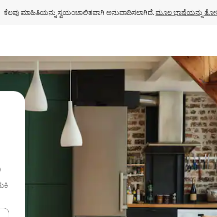
ಕೆಲವು ಮಾಹಿತಿಯನ್ನು ಸ್ವಯಂಚಾಲಿತವಾಗಿ ಅನುವಾದಿಸಲಾಗಿದೆ. 
ಮೂಲ ಭಾಷೆಯನ್ನು ತೋರ
ು
ುಕಿ