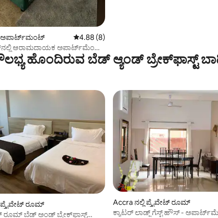
ಿ ಅಪಾರ್ಟ್‌ಮಂಟ್
5 ರಲ್ಲಿ 4.88 ಸರಾಸರಿ ರೇಟಿಂಗ್, 8 ವಿಮರ್ಶೆಗಳು
4.88 (8)
ನ್‌ನಲ್ಲಿ ಆರಾಮದಾಯಕ ಅಪಾರ್ಟ್‌ಮೆಂಟ್
 ‌ಸೌಲಭ್ಯ ಹೊಂದಿರುವ ಬೆಡ್ ಆ್ಯಂಡ್ ಬ್ರೇಕ್‌ಫಾಸ್ಟ್‌ 
08
Accra ನಲ್ಲಿ ಪ್ರೈವೇಟ್ ರೂಮ್
ಿ ಪ್ರೈವೇಟ್ ರೂಮ್
ಕ್ಯಾಟರ್ ಲಾಡ್ಜ್ ಗೆಸ್ಟ್ ಹೌಸ್ - ಅಪಾರ್ಟ
 ರೂಮ್ ಬೆಡ್ ಅಂಡ್ ಬ್ರೇಕ್‌ಫಾಸ್ಟ್