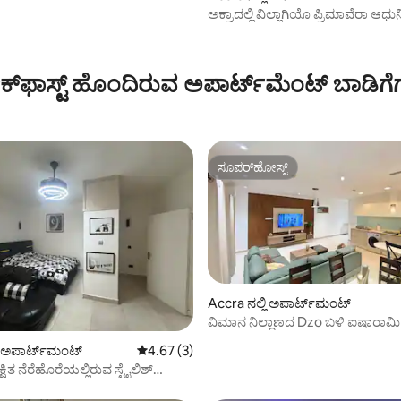
ಅಕ್ರಾದಲ್ಲಿ ವಿಲ್ಲಾಗಿಯೊ ಪ್ರಿಮಾವೆರಾ ಆಧು
ಬೆಡ್‌ರೂಮ್ ಹೆವೆನ್
ರೇಕ್‍ಫಾಸ್ಟ್ ಹೊಂದಿರುವ ಅಪಾರ್ಟ್‌ಮೆಂಟ್ ಬಾಡಿಗೆ
ಸೂಪರ್‌ಹೋಸ್ಟ್
ಸೂಪರ್‌ಹೋಸ್ಟ್
ಿಂಗ್, 3 ವಿಮರ್ಶೆಗಳು
Accra ನಲ್ಲಿ ಅಪಾರ್ಟ್‌ಮಂಟ್
ವಿಮಾನ ನಿಲ್ದಾಣದ Dzo ಬಳಿ ಐಷಾರಾಮಿ
ಜಿಮ್ ವೈ-ಫೈ ನೆಟ್‌ಫ್ಲಿಕ್ಸ್
ಿ ಅಪಾರ್ಟ್‌ಮಂಟ್
5 ರಲ್ಲಿ 4.67 ಸರಾಸರಿ ರೇಟಿಂಗ್, 3 ವಿಮರ್ಶೆಗಳು
4.67 (3)
್ಷಿತ ನೆರೆಹೊರೆಯಲ್ಲಿರುವ ಸ್ಟೈಲಿಶ್
ೆಂಟ್