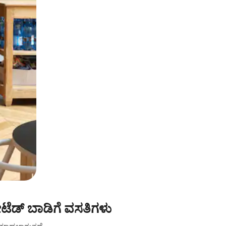
ಟೆಡ್ ಬಾಡಿಗೆ ವಸತಿಗಳು