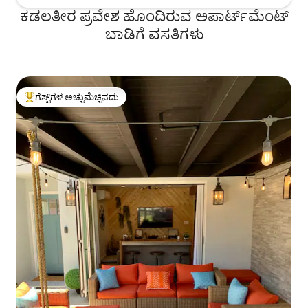
ಕಡಲತೀರ ಪ್ರವೇಶ ಹೊಂದಿರುವ ಅಪಾರ್ಟ್‌ಮೆಂಟ್
ಬಾಡಿಗೆ ವಸತಿಗಳು
ಗೆಸ್ಟ್‌ಗಳ ಅಚ್ಚುಮೆಚ್ಚಿನದು
ಗೆಸ್ಟ್‌ಗಳಿಗೆ ಅತಿ ಹೆಚ್ಚು ಅಚ್ಚುಮೆಚ್ಚಿನದು