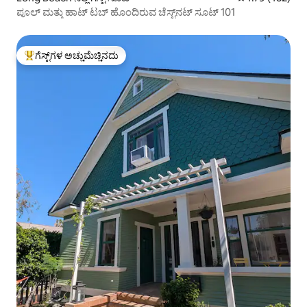
ಪೂಲ್ ಮತ್ತು ಹಾಟ್ ಟಬ್ ಹೊಂದಿರುವ ಚೆಸ್ಟ್‌ನಟ್ ಸೂಟ್ 101
ಗೆಸ್ಟ್‌ಗಳ ಅಚ್ಚುಮೆಚ್ಚಿನದು
ಗೆಸ್ಟ್‌ಗಳಿಗೆ ಅತಿ ಹೆಚ್ಚು ಅಚ್ಚುಮೆಚ್ಚಿನದು