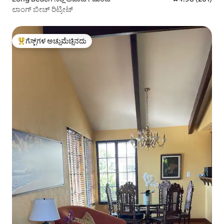
ಲಾಂಗ್ ಬೀಚ್ ರಿಟ್ರೀಟ್
ಗೆಸ್ಟ್‌ಗಳ ಅಚ್ಚುಮೆಚ್ಚಿನದು
ಗೆಸ್ಟ್‌ಗಳಿಗೆ ಅತಿ ಹೆಚ್ಚು ಅಚ್ಚುಮೆಚ್ಚಿನದು