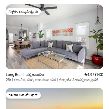
ನಿಮಿಷಗಳು
ಗೆಸ್ಟ್‌ಗಳ ಅಚ್ಚುಮೆಚ್ಚಿನದು
ಗೆಸ್ಟ್‌ಗಳ ಅಚ್ಚುಮೆಚ್ಚಿನದು
Long Beach ನಲ್ಲಿ ಕಾಂಡೋ
5 ರಲ್ಲಿ 4.95 ಸರಾ
4.95 (143)
2Br | ಆಧುನಿಕ, ಚಿಕ್, ಆರಾಮದಾಯಕ | ಬೆಲ್ಮಾಂಟ್ ತೀರದಲ್ಲಿ ಅತ್ಯುತ್ತಮ!
ಗೆಸ್ಟ್‌ಗಳ ಅಚ್ಚುಮೆಚ್ಚಿನದು
ಗೆಸ್ಟ್‌ಗಳ ಅಚ್ಚುಮೆಚ್ಚಿನದು