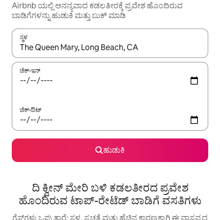
Airbnb ಯಲ್ಲಿ ಅನನ್ಯವಾದ ಕಡಲತೀರಕ್ಕೆ ಪ್ರವೇಶ ಹೊಂದಿರುವ
ಬಾಡಿಗೆಗಳನ್ನು ಹುಡುಕಿ ಮತ್ತು ಬುಕ್ ಮಾಡಿ
ಸ್ಥಳ
ಫಲಿತಾಂಶಗಳು ಲಭ್ಯವಿರುವಾಗ, ಅಪ್ ಮತ್ತು ಡೌನ್ ಬಾಣದ ಕೀಲಿಗಳೊಂದಿಗೆ ನ್ಯಾವಿಗೇಟ
ಚೆಕ್-ಇನ್
ಚೆಕ್-ಔಟ್
ಹುಡುಕಿ
ದಿ ಕ್ವೀನ್ ಮೇರಿ ಬಳಿ ಕಡಲತೀರದ ಪ್ರವೇಶ
ಹೊಂದಿರುವ ಟಾಪ್-ರೇಟೆಡ್ ಬಾಡಿಗೆ ವಸತಿಗಳು
ಗೆಸ್ಟ್‌ಗಳು ಒಪ್ಪುತ್ತಾರೆ: ಸ್ಥಳ, ಸ್ವಚ್ಛತೆ ಮತ್ತು ಹೆಚ್ಚಿನ ಕಾರಣಕ್ಕಾಗಿ ಈ ವಾಸ್ತವ್ಯದ