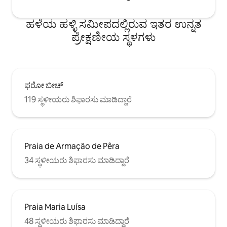
ಹಳೆಯ ಹಳ್ಳಿ ಸಮೀಪದಲ್ಲಿರುವ ಇತರ ಉನ್ನತ
ಪ್ರೇಕ್ಷಣೀಯ ಸ್ಥಳಗಳು
ಫರೋ ಬೀಚ್
119 ಸ್ಥಳೀಯರು ಶಿಫಾರಸು ಮಾಡಿದ್ದಾರೆ
Praia de Armação de Pêra
34 ಸ್ಥಳೀಯರು ಶಿಫಾರಸು ಮಾಡಿದ್ದಾರೆ
Praia Maria Luísa
48 ಸ್ಥಳೀಯರು ಶಿಫಾರಸು ಮಾಡಿದ್ದಾರೆ