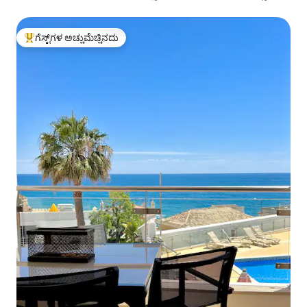
ಟೆರೇಸ್.
ಗೆಸ್ಟ್‌ಗಳ ಅಚ್ಚುಮೆಚ್ಚಿನದು
ಗೆಸ್ಟ್‌ಗಳಿಗೆ ಅತಿ ಹೆಚ್ಚು ಅಚ್ಚುಮೆಚ್ಚಿನದು