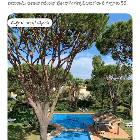
ಐಷಾರಾಮಿ ಅಪಾರ್ಟ್‌ಮೆಂಟ್ ಫೋರ್‌ಸೀಸನ್ಸ್ ವಿಲಮೌರಾ 6 ಗೆಸ್ಟ್‌ಗಳು 56
ಗೆಸ್ಟ್‌ಗಳ ಅಚ್ಚುಮೆಚ್ಚಿನದು
ಗೆಸ್ಟ್‌ಗಳ ಅಚ್ಚುಮೆಚ್ಚಿನದು