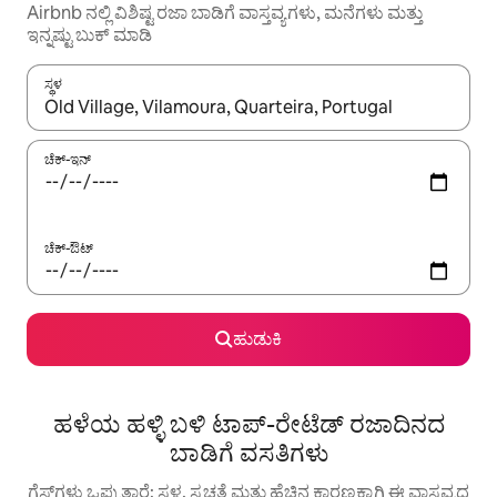
Airbnb ನಲ್ಲಿ ವಿಶಿಷ್ಟ ರಜಾ ಬಾಡಿಗೆ ವಾಸ್ತವ್ಯಗಳು, ಮನೆಗಳು ಮತ್ತು
ಇನ್ನಷ್ಟು ಬುಕ್ ಮಾಡಿ
ಸ್ಥಳ
ಫಲಿತಾಂಶಗಳು ಲಭ್ಯವಿರುವಾಗ, ಅಪ್ ಮತ್ತು ಡೌನ್ ಬಾಣದ ಕೀಲಿಗಳೊಂದಿಗೆ ನ್ಯಾವಿಗೇಟ
ಚೆಕ್-ಇನ್
ಚೆಕ್-ಔಟ್
ಹುಡುಕಿ
ಹಳೆಯ ಹಳ್ಳಿ ಬಳಿ ಟಾಪ್-ರೇಟೆಡ್ ರಜಾದಿನದ
ಬಾಡಿಗೆ ವಸತಿಗಳು
ಗೆಸ್ಟ್‌ಗಳು ಒಪ್ಪುತ್ತಾರೆ: ಸ್ಥಳ, ಸ್ವಚ್ಛತೆ ಮತ್ತು ಹೆಚ್ಚಿನ ಕಾರಣಕ್ಕಾಗಿ ಈ ವಾಸ್ತವ್ಯದ