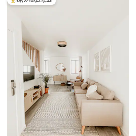
ಗೆಸ್ಟ್‌ಗಳ ಅಚ್ಚುಮೆಚ್ಚಿನದು
ಗೆಸ್ಟ್‌ಗಳಿಗೆ ಅತಿ ಹೆಚ್ಚು ಅಚ್ಚುಮೆಚ್ಚಿನದು