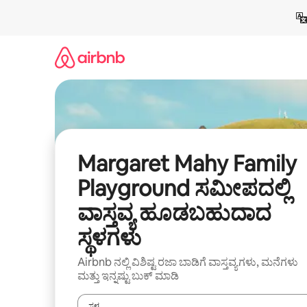
ವಿಷಯಕ್ಕೆ
ಹೋಗಿ
Margaret Mahy Family
Playground ಸಮೀಪದಲ್ಲಿ
ವಾಸ್ತವ್ಯ ಹೂಡಬಹುದಾದ
ಸ್ಥಳಗಳು
Airbnb ನಲ್ಲಿ ವಿಶಿಷ್ಟ ರಜಾ ಬಾಡಿಗೆ ವಾಸ್ತವ್ಯಗಳು, ಮನೆಗಳು
ಮತ್ತು ಇನ್ನಷ್ಟು ಬುಕ್ ಮಾಡಿ
ಸ್ಥಳ