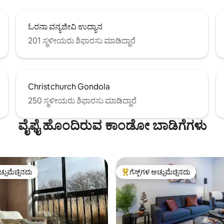
ಓರನಾ ವನ್ಯಜೀವಿ ಉದ್ಯಾನ
201 ಸ್ಥಳೀಯರು ಶಿಫಾರಸು ಮಾಡಿದ್ದಾರೆ
Christchurch Gondola
250 ಸ್ಥಳೀಯರು ಶಿಫಾರಸು ಮಾಡಿದ್ದಾರೆ
ವೈಫೈ ಹೊಂದಿರುವ ಕಾಂಡೋ ಬಾಡಿಗೆಗಳು
ಚ್ಚುಮೆಚ್ಚಿನದು
ಗೆಸ್ಟ್‌ಗಳ ಅಚ್ಚುಮೆಚ್ಚಿನದು
ಚ್ಚುಮೆಚ್ಚಿನದು
ಗೆಸ್ಟ್‌ಗಳಿಗೆ ಅತಿ ಹೆಚ್ಚು ಅಚ್ಚುಮೆಚ್ಚಿನದು