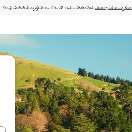
ಕೆಲವು ಮಾಹಿತಿಯನ್ನು ಸ್ವಯಂಚಾಲಿತವಾಗಿ ಅನುವಾದಿಸಲಾಗಿದೆ. 
ಮೂಲ ಭಾಷೆಯನ್ನು ತೋರ