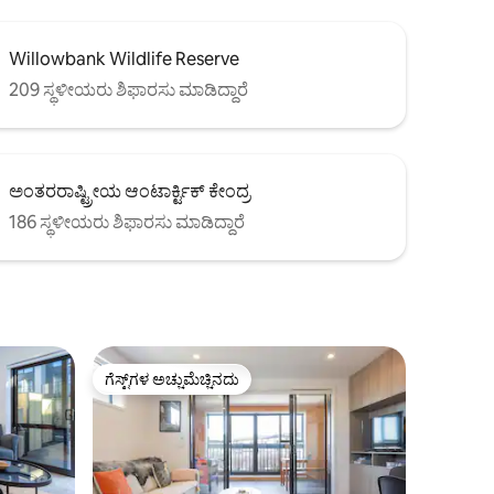
Willowbank Wildlife Reserve
209 ಸ್ಥಳೀಯರು ಶಿಫಾರಸು ಮಾಡಿದ್ದಾರೆ
ಅಂತರರಾಷ್ಟ್ರೀಯ ಆಂಟಾರ್ಕ್ಟಿಕ್ ಕೇಂದ್ರ
186 ಸ್ಥಳೀಯರು ಶಿಫಾರಸು ಮಾಡಿದ್ದಾರೆ
ಗೆಸ್ಟ್‌ಗಳ ಅಚ್ಚುಮೆಚ್ಚಿನದು
ಗೆಸ್ಟ್‌ಗಳ ಅಚ್ಚುಮೆಚ್ಚಿನದು