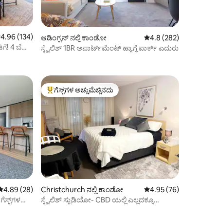
 ರಲ್ಲಿ 4.96 ಸರಾಸರಿ ರೇಟಿಂಗ್, 134 ವಿಮರ್ಶೆಗಳು
4.96 (134)
ಆಡಿಂಗ್ಟನ್ ನಲ್ಲಿ ಕಾಂಡೋ
5 ರಲ್ಲಿ 4.8 ಸರಾಸರಿ ರೇಟಿಂ
4.8 (282)
ಗೆ! 4 ಬೆಡ್
ಸ್ಟೈಲಿಶ್ 1BR ಅಪಾರ್ಟ್‌ಮೆಂಟ್ ಹ್ಯಾಗ್ಲೆ ಪಾರ್ಕ್ ಎದುರು
ಗೆಸ್ಟ್‌ಗಳ ಅಚ್ಚುಮೆಚ್ಚಿನದು
ಗೆಸ್ಟ್‌ಗಳಿಗೆ ಅತಿ ಹೆಚ್ಚು ಅಚ್ಚುಮೆಚ್ಚಿನದು
5 ರಲ್ಲಿ 4.89 ಸರಾಸರಿ ರೇಟಿಂಗ್, 28 ವಿಮರ್ಶೆಗಳು
4.89 (28)
Christchurch ನಲ್ಲಿ ಕಾಂಡೋ
5 ರಲ್ಲಿ 4.95 ಸರಾಸರಿ ರೇಟಿ
4.95 (76)
ೆಸ್ಟ್‌ಗಳ
ಸ್ಟೈಲಿಶ್ ಸ್ಟುಡಿಯೋ- CBD ಯಲ್ಲಿ ಎಲ್ಲದಕ್ಕೂ
ನಡೆದುಕೊಳ್ಳಿ