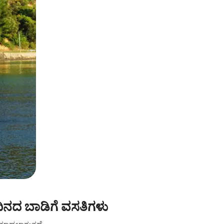
ಿನದ ಬಾಡಿಗೆ ವಸತಿಗಳು