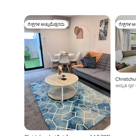
ಗೆಸ್ಟ್‌ಗಳ ಅಚ್ಚುಮೆಚ್ಚಿನದು
ಗೆಸ್ಟ್‌ಗಳ ಅ
ಗೆಸ್ಟ್‌ಗಳ ಅಚ್ಚುಮೆಚ್ಚಿನದು
ಗೆಸ್ಟ್‌ಗಳ ಅ
Christchur
ಅದ್ಭುತ ಸ್ಥಳ
ಸೇರಿಸಲಾಗಿದ