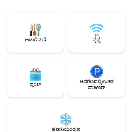
ರಾಣಿ ಗಾತ್ರದ ಹಾಸಿಗೆಯನ
ಉದ್ಯಾನ ಮತ್ತು ಮರಗಳೊಂದಿಗೆ ಪೂರ್ಣಗೊಳಿಸಿ.
ಮರದ ನೆರಳಿನಲ್ಲಿ ಖಾಸಗಿ
ಕಿಟೆಂಗೆಲಾ ಗ್ಲಾಸ್ ಸ್ಟುಡಿಯೋದಿಂದ 5 ನಿಮಿಷಗಳ
ಮತ್ತು ಕಣಿವೆಯ ಅಸಾ
ನಡಿಗೆ, ಸಾಂಪ್ರದಾಯಿಕ ಕೀನ್ಯಾದ ಮರುಬಳಕೆಯ
ಕೊಯಿ ಕೊಳವನ್ನು ಹೊ
ಗಾಜಿನ ಬ್ಲೋವರ್‌ಗಳು ತಮ್ಮ ರೋಮಾಂಚಕ ಚಂಕಿ
ಉದ್ಯಾನಕ್ಕೆ ಪ್ರವೇಶವನ್
ಕಲಾತ್ಮಕ ಗಾಜಿನ ತುಣುಕುಗಳಿಗೆ ಹೆಸರುವಾಸಿಯಾಗಿದೆ.
ಮತ್ತು ಸ್ನೇಹಿತರಿಗೆ ಸೂಕ್ತ
ನೈರೋಬಿಯ ಹೊರವಲಯದಲ್ಲಿ, ಕ್ಯಾರನ್‌ನಿಂದ 50
ನಿಮಿಷಗಳು ಮತ್ತು ನೈರೋಬಿ ಕೇಂದ್ರದಿಂದ 70
ಅಡುಗೆ ಮನೆ
ವೈಫೈ
ನಿಮಿಷಗಳು.
ಆವರಣದಲ್ಲಿ ಉಚಿತ
ಪೂಲ್
ಪಾರ್ಕಿಂಗ್
ಹವಾನಿಯಂತ್ರಣ