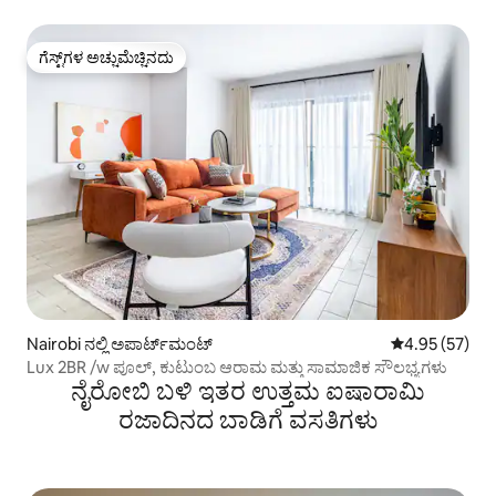
ಗೆಸ್ಟ್‌ಗಳ ಅಚ್ಚುಮೆಚ್ಚಿನದು
ಗೆಸ್ಟ್‌ಗಳ ಅಚ್ಚುಮೆಚ್ಚಿನದು
Nairobi ನಲ್ಲಿ ಅಪಾರ್ಟ್‌ಮಂಟ್
5 ರಲ್ಲಿ 4.95 ಸರ
4.95 (57)
Lux 2BR /w ಪೂಲ್, ಕುಟುಂಬ ಆರಾಮ ಮತ್ತು ಸಾಮಾಜಿಕ ಸೌಲಭ್ಯಗಳು
ನೈರೋಬಿ ಬಳಿ ಇತರ ಉತ್ತಮ ಐಷಾರಾಮಿ
ರಜಾದಿನದ ಬಾಡಿಗೆ ವಸತಿಗಳು