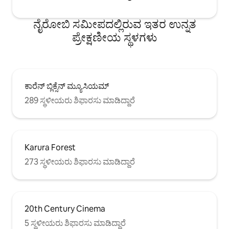
ನೈರೋಬಿ ಸಮೀಪದಲ್ಲಿರುವ ಇತರ ಉನ್ನತ
ಪ್ರೇಕ್ಷಣೀಯ ಸ್ಥಳಗಳು
ಕಾರೆನ್ ಬ್ಲಿಕ್ಸೆನ್ ಮ್ಯೂಸಿಯಮ್
289 ಸ್ಥಳೀಯರು ಶಿಫಾರಸು ಮಾಡಿದ್ದಾರೆ
Karura Forest
273 ಸ್ಥಳೀಯರು ಶಿಫಾರಸು ಮಾಡಿದ್ದಾರೆ
20th Century Cinema
5 ಸ್ಥಳೀಯರು ಶಿಫಾರಸು ಮಾಡಿದ್ದಾರೆ