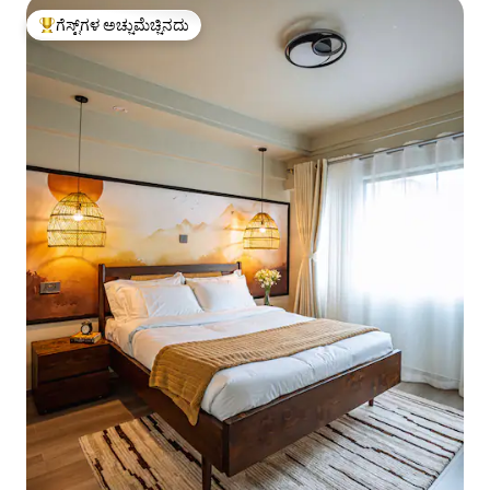
ಗೆಸ್ಟ್‌ಗಳ ಅಚ್ಚುಮೆಚ್ಚಿನದು
ಗೆಸ್ಟ್‌ಗಳಿಗೆ ಅತಿ ಹೆಚ್ಚು ಅಚ್ಚುಮೆಚ್ಚಿನದು