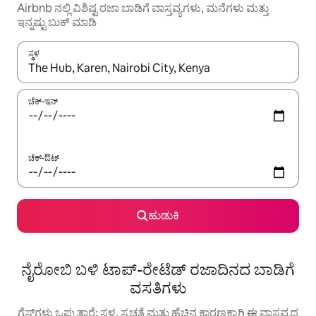
Airbnb ನಲ್ಲಿ ವಿಶಿಷ್ಟ ರಜಾ ಬಾಡಿಗೆ ವಾಸ್ತವ್ಯಗಳು, ಮನೆಗಳು ಮತ್ತು
ಇನ್ನಷ್ಟು ಬುಕ್ ಮಾಡಿ
ಸ್ಥಳ
ಫಲಿತಾಂಶಗಳು ಲಭ್ಯವಿರುವಾಗ, ಅಪ್ ಮತ್ತು ಡೌನ್ ಬಾಣದ ಕೀಲಿಗಳೊಂದಿಗೆ ನ್ಯಾವಿಗೇಟ
ಚೆಕ್-ಇನ್
ಚೆಕ್-ಔಟ್
ಹುಡುಕಿ
ನೈರೋಬಿ ಬಳಿ ಟಾಪ್-ರೇಟೆಡ್ ರಜಾದಿನದ ಬಾಡಿಗೆ
ವಸತಿಗಳು
ಗೆಸ್ಟ್‌ಗಳು ಒಪ್ಪುತ್ತಾರೆ: ಸ್ಥಳ, ಸ್ವಚ್ಛತೆ ಮತ್ತು ಹೆಚ್ಚಿನ ಕಾರಣಕ್ಕಾಗಿ ಈ ವಾಸ್ತವ್ಯದ