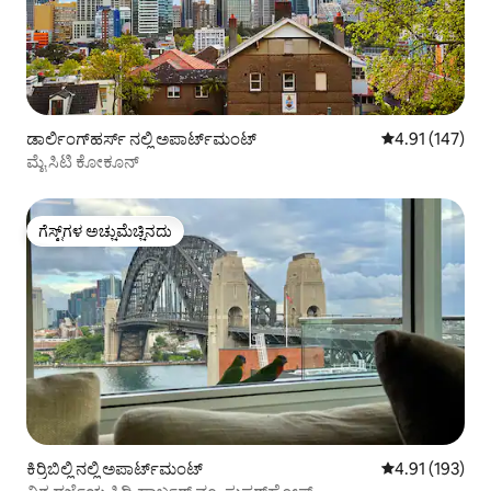
ಡಾರ್ಲಿಂಗ್‌ಹರ್ಸ್ ನಲ್ಲಿ ಅಪಾರ್ಟ್‌ಮಂಟ್
5 ರಲ್ಲಿ 4.91 ಸರಾ
4.91 (147)
ಮೈ ಸಿಟಿ ಕೋಕೂನ್
ಗೆಸ್ಟ್‌ಗಳ ಅಚ್ಚುಮೆಚ್ಚಿನದು
ಗೆಸ್ಟ್‌ಗಳ ಅಚ್ಚುಮೆಚ್ಚಿನದು
ಕಿರ್ರಿಬಿಲ್ಲಿ ನಲ್ಲಿ ಅಪಾರ್ಟ್‌ಮಂಟ್
5 ರಲ್ಲಿ 4.91 ಸರಾ
4.91 (193)