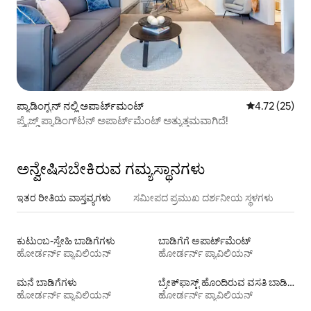
ಪ್ಯಾಡಿಂಗ್ಟನ್ ನಲ್ಲಿ ಅಪಾರ್ಟ್‌ಮಂಟ್
5 ರಲ್ಲಿ 4.72 ಸರ
4.72 (25)
ಪ್ರೈಜ್ಡ್ ಪ್ಯಾಡಿಂಗ್‌ಟನ್ ಅಪಾರ್ಟ್‌ಮೆಂಟ್ ಅತ್ಯುತ್ತಮವಾಗಿದೆ!
ಅನ್ವೇಷಿಸಬೇಕಿರುವ ಗಮ್ಯಸ್ಥಾನಗಳು
ಇತರ ರೀತಿಯ ವಾಸ್ತವ್ಯಗಳು
ಸಮೀಪದ ಪ್ರಮುಖ ದರ್ಶನೀಯ ಸ್ಥಳಗಳು
ಕುಟುಂಬ-ಸ್ನೇಹಿ ಬಾಡಿಗೆಗಳು
ಬಾಡಿಗೆಗೆ ಅಪಾರ್ಟ್‌ಮೆಂಟ್‌
ಹೋರ್ಡರ್ನ್ ಪ್ಯಾವಿಲಿಯನ್
ಹೋರ್ಡರ್ನ್ ಪ್ಯಾವಿಲಿಯನ್
ಮನೆ ಬಾಡಿಗೆಗಳು
ಬ್ರೇಕ್‍‍ಫಾಸ್ಟ್ ಹೊಂದಿರುವ ವಸತಿ ಬಾಡಿಗೆಗಳು
ಹೋರ್ಡರ್ನ್ ಪ್ಯಾವಿಲಿಯನ್
ಹೋರ್ಡರ್ನ್ ಪ್ಯಾವಿಲಿಯನ್