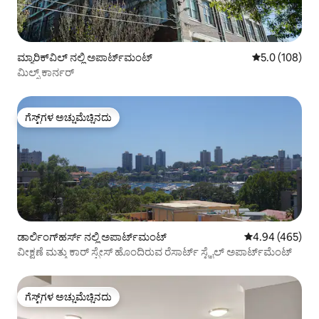
ಮ್ಯಾರಿಕ್‌ವಿಲ್ ನಲ್ಲಿ ಅಪಾರ್ಟ್‌ಮಂಟ್
5 ರಲ್ಲಿ 5.0 ಸರಾ
5.0 (108)
ಮಿಲ್ಸ್ ಕಾರ್ನರ್
ಗೆಸ್ಟ್‌ಗಳ ಅಚ್ಚುಮೆಚ್ಚಿನದು
ಗೆಸ್ಟ್‌ಗಳ ಅಚ್ಚುಮೆಚ್ಚಿನದು
ಡಾರ್ಲಿಂಗ್‌ಹರ್ಸ್ ನಲ್ಲಿ ಅಪಾರ್ಟ್‌ಮಂಟ್
5 ರಲ್ಲಿ 4.94 ಸರಾ
4.94 (465)
ವೀಕ್ಷಣೆ ಮತ್ತು ಕಾರ್ ಸ್ಪೇಸ್ ಹೊಂದಿರುವ ರೆಸಾರ್ಟ್ ಸ್ಟೈಲ್ ಅಪಾರ್ಟ್‌ಮೆಂಟ್
ಗೆಸ್ಟ್‌ಗಳ ಅಚ್ಚುಮೆಚ್ಚಿನದು
ಗೆಸ್ಟ್‌ಗಳ ಅಚ್ಚುಮೆಚ್ಚಿನದು