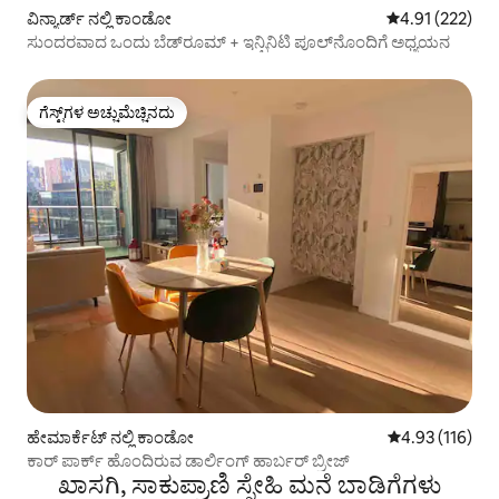
ವಿನ್ಯಾರ್ಡ್ ನಲ್ಲಿ ಕಾಂಡೋ
5 ರಲ್ಲಿ 4.91 ಸರಾ
4.91 (222)
ಸುಂದರವಾದ ಒಂದು ಬೆಡ್‌ರೂಮ್ + ಇನ್ಫಿನಿಟಿ ಪೂಲ್‌ನೊಂದಿಗೆ ಅಧ್ಯಯನ
ಗೆಸ್ಟ್‌ಗಳ ಅಚ್ಚುಮೆಚ್ಚಿನದು
ಗೆಸ್ಟ್‌ಗಳ ಅಚ್ಚುಮೆಚ್ಚಿನದು
ಹೇಮಾರ್ಕೆಟ್ ನಲ್ಲಿ ಕಾಂಡೋ
5 ರಲ್ಲಿ 4.93 ಸರಾ
4.93 (116)
ಕಾರ್ ಪಾರ್ಕ್ ಹೊಂದಿರುವ ಡಾರ್ಲಿಂಗ್ ಹಾರ್ಬರ್ ಬ್ರೀಜ್
ಖಾಸಗಿ, ಸಾಕುಪ್ರಾಣಿ ಸ್ನೇಹಿ ಮನೆ ಬಾಡಿಗೆಗಳು