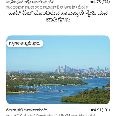
ಪ್ಯಾಡಿಂಗ್ಟನ್ ನಲ್ಲಿ ಅಪಾರ್ಟ್‌ಮಂಟ್
5 ರಲ್ಲಿ 4.75 ಸರಾ
4.75 (174)
ಸುಂದರವಾಗಿ ನವೀಕರಿಸಿದ ಪ್ಯಾಡಿಂಗ್‌ಟನ್ ಅಪಾರ್ಟ್‌ಮೆಂಟ್
ಹಾಟ್ ಟಬ್ ಹೊಂದಿರುವ ಸಾಕುಪ್ರಾಣಿ ಸ್ನೇಹಿ ಮನೆ
ಬಾಡಿಗೆಗಳು
ಗೆಸ್ಟ್‌ಗಳ ಅಚ್ಚುಮೆಚ್ಚಿನದು
ಗೆಸ್ಟ್‌ಗಳ ಅಚ್ಚುಮೆಚ್ಚಿನದು
ರೋಡ್ಸ್ ನಲ್ಲಿ ಅಪಾರ್ಟ್‌ಮಂಟ್
5 ರಲ್ಲಿ 4.91 ಸರಾ
4.91 (101)
ಅದ್ಭುತ ಸಿಟಿ ಸ್ಕೈಲೈನ್ ವೀಕ್ಷಣೆಗಳೊಂದಿಗೆ 1BRM ಅಪಾರ್ಟ್‌ಮೆಂಟ್