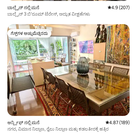
ಬಾಲ್ಮೈನ್ ನಲ್ಲಿ ಮನೆ
5 ರಲ್ಲಿ 4.9 ಸರಾ
4.9 (207)
ಬಾಲ್ಮೈನ್ 3 ಬಿ'ರೂಮ್ ಟೆರೇಸ್, ಅದ್ಭುತ ವೀಕ್ಷಣೆಗಳು
ಗೆಸ್ಟ್‌ಗಳ ಅಚ್ಚುಮೆಚ್ಚಿನದು
ಗೆಸ್ಟ್‌ಗಳ ಅಚ್ಚುಮೆಚ್ಚಿನದು
ಆರ್ನ್ಕ್ಲಿಫ್ ನಲ್ಲಿ ಮನೆ
5 ರಲ್ಲಿ 4.87 ಸರಾ
4.87 (189)
ನಗರ, ವಿಮಾನ ನಿಲ್ದಾಣ, ರೈಲು ನಿಲ್ದಾಣ ಮತ್ತು ಕಡಲತೀರಕ್ಕೆ ಹತ್ತಿರ