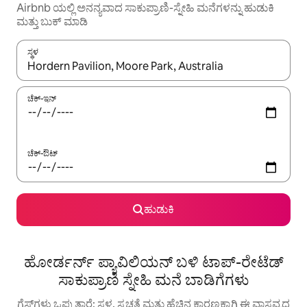
Airbnb ಯಲ್ಲಿ ಅನನ್ಯವಾದ ಸಾಕುಪ್ರಾಣಿ-ಸ್ನೇಹಿ ಮನೆಗಳನ್ನು ಹುಡುಕಿ
ಮತ್ತು ಬುಕ್ ಮಾಡಿ
ಸ್ಥಳ
ಫಲಿತಾಂಶಗಳು ಲಭ್ಯವಿರುವಾಗ, ಅಪ್ ಮತ್ತು ಡೌನ್ ಬಾಣದ ಕೀಲಿಗಳೊಂದಿಗೆ ನ್ಯಾವಿಗೇಟ
ಚೆಕ್-ಇನ್
ಚೆಕ್-ಔಟ್
ಹುಡುಕಿ
ಹೋರ್ಡರ್ನ್ ಪ್ಯಾವಿಲಿಯನ್ ಬಳಿ ಟಾಪ್-ರೇಟೆಡ್
ಸಾಕುಪ್ರಾಣಿ ಸ್ನೇಹಿ ಮನೆ ಬಾಡಿಗೆಗಳು
ಗೆಸ್ಟ್‌ಗಳು ಒಪ್ಪುತ್ತಾರೆ: ಸ್ಥಳ, ಸ್ವಚ್ಛತೆ ಮತ್ತು ಹೆಚ್ಚಿನ ಕಾರಣಕ್ಕಾಗಿ ಈ ವಾಸ್ತವ್ಯದ