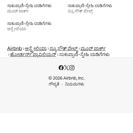
ಸಾಕುಪ್ರಾಣಿ-ಸ್ನೇಹಿ ಬಾಡಿಗೆಗಳು
ಸಾಕುಪ್ರಾಣಿ-ಸ್ನೇಹಿ ಬಾಡಿಗೆಗಳು
ಮೂರ್ ಪಾರ್ಕ್
ನ್ಯೂ ಸೌತ್ ವೇಲ್ಸ್
ಸಾಕುಪ್ರಾಣಿ-ಸ್ನೇಹಿ ಬಾಡಿಗೆಗಳು
ಆಸ್ಟ್ರೇಲಿಯಾ
Airbnb
ಆಸ್ಟ್ರೇಲಿಯಾ
ನ್ಯೂ ಸೌತ್ ವೇಲ್ಸ್
ಮೂರ್ ಪಾರ್ಕ್
ಹೋರ್ಡರ್ನ್ ಪ್ಯಾವಿಲಿಯನ್
ಸಾಕುಪ್ರಾಣಿ-ಸ್ನೇಹಿ ಬಾಡಿಗೆಗಳು
© 2026 Airbnb, Inc.
ಗೌಪ್ಯತೆ
ನಿಯಮಗಳು