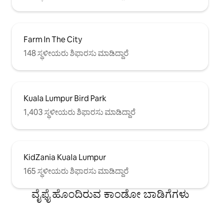
Farm In The City
148 ಸ್ಥಳೀಯರು ಶಿಫಾರಸು ಮಾಡಿದ್ದಾರೆ
Kuala Lumpur Bird Park
1,403 ಸ್ಥಳೀಯರು ಶಿಫಾರಸು ಮಾಡಿದ್ದಾರೆ
KidZania Kuala Lumpur
165 ಸ್ಥಳೀಯರು ಶಿಫಾರಸು ಮಾಡಿದ್ದಾರೆ
ವೈಫೈ ಹೊಂದಿರುವ ಕಾಂಡೋ ಬಾಡಿಗೆಗಳು