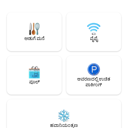
ಮಲಗಬಹುದು -ಲಾಲಾಪ
ಬಹುಕಾಂತೀಯ ಪೂಲ್‌ಗಳು - ಮಗುವಿನ ತೊಟ್ಟಿಲು
ಮತ್ತು ವಾವ್ ಮನರಂಜನಾ ರ
ಮತ್ತು ಎತ್ತರದ ಕುರ್ಚಿಯೊಂದಿಗೆ ಕುಟುಂಬ ಸ್ನೇಹಿ -
ಮತ್ತು ಅನೇಕ ರೆಸ್ಟೋರೆಂಟ್‌ಗಳನ್ನು ಲಗತ್ತಿಸಲಾಗಿದೆ
ಜಿಮ್, ಪೂಲ್ ಟೇಬಲ್, BBQ ಹೊಂಡಗಳು,
-ಮೂವಿ ಥಿಯೇಟರ್ G
ಪಿಯಾನೋ - ಗ್ಯಾರೇಜ್ ಪಾರ್ಕಿಂಗ್ - ಗರಿಷ್ಠ 6 ಜನರು
ವಿಶ್ರಾಂತಿ ಪಡೆಯಲು ಶಿಫಾರಸು ಮಾಡಲಾಗಿದೆ -
ಲಾಲಾಪೋರ್ಟ್ ಶಾಪಿಂಗ್ ಮಾಲ್ ಮತ್ತು ವಾವ್
ಮನರಂಜನಾ ಬೀದಿಯನ್ನು ಲಗತ್ತಿಸಲಾಗಿದೆ - ದಿನಸಿ,
ಅಡುಗೆ ಮನೆ
ವೈಫೈ
ಡ್ರಗ್ ಸ್ಟೋರ್ ಮತ್ತು ಸಿನೆಮಾ ಇತ್ಯಾದಿ
ಆವರಣದಲ್ಲಿ ಉಚಿತ
ಪೂಲ್
ಪಾರ್ಕಿಂಗ್
ಹವಾನಿಯಂತ್ರಣ