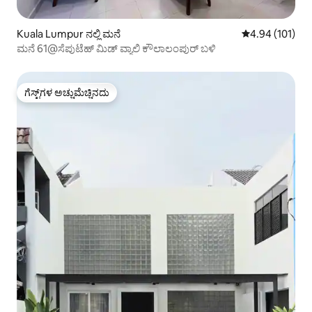
Kuala Lumpur ನಲ್ಲಿ ಮನೆ
5 ರಲ್ಲಿ 4.94 ಸರಾ
4.94 (101)
ಮನೆ 61@ಸೆಪುಟೆಹ್ ಮಿಡ್ ವ್ಯಾಲಿ ಕೌಲಾಲಂಪುರ್ ಬಳಿ
ಗೆಸ್ಟ್‌ಗಳ ಅಚ್ಚುಮೆಚ್ಚಿನದು
ಗೆಸ್ಟ್‌ಗಳ ಅಚ್ಚುಮೆಚ್ಚಿನದು