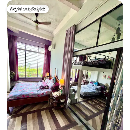
ಗೆಸ್ಟ್‌ಗಳ ಅಚ್ಚುಮೆಚ್ಚಿನದು
ಗೆಸ್ಟ್‌ಗಳ ಅಚ್ಚುಮೆಚ್ಚಿನದು