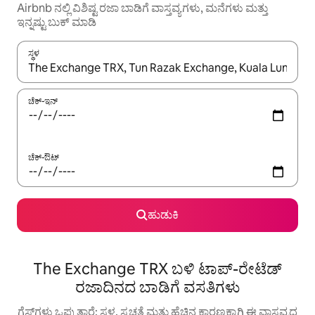
Airbnb ನಲ್ಲಿ ವಿಶಿಷ್ಟ ರಜಾ ಬಾಡಿಗೆ ವಾಸ್ತವ್ಯಗಳು, ಮನೆಗಳು ಮತ್ತು
ಇನ್ನಷ್ಟು ಬುಕ್ ಮಾಡಿ
ಸ್ಥಳ
ಫಲಿತಾಂಶಗಳು ಲಭ್ಯವಿರುವಾಗ, ಅಪ್ ಮತ್ತು ಡೌನ್ ಬಾಣದ ಕೀಲಿಗಳೊಂದಿಗೆ ನ್ಯಾವಿಗೇಟ
ಚೆಕ್-ಇನ್
ಚೆಕ್-ಔಟ್
ಹುಡುಕಿ
The Exchange TRX ಬಳಿ ಟಾಪ್-ರೇಟೆಡ್
ರಜಾದಿನದ ಬಾಡಿಗೆ ವಸತಿಗಳು
ಗೆಸ್ಟ್‌ಗಳು ಒಪ್ಪುತ್ತಾರೆ: ಸ್ಥಳ, ಸ್ವಚ್ಛತೆ ಮತ್ತು ಹೆಚ್ಚಿನ ಕಾರಣಕ್ಕಾಗಿ ಈ ವಾಸ್ತವ್ಯದ