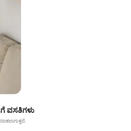
ಗೆ ವಸತಿಗಳು
ಟ್ ಮಾಡಲಾಗುತ್ತದೆ.