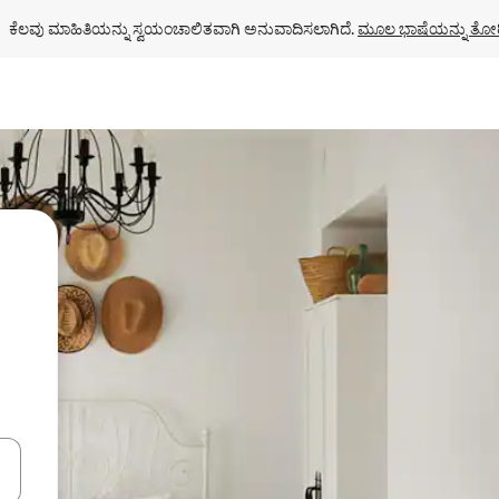
ಕೆಲವು ಮಾಹಿತಿಯನ್ನು ಸ್ವಯಂಚಾಲಿತವಾಗಿ ಅನುವಾದಿಸಲಾಗಿದೆ. 
ಮೂಲ ಭಾಷೆಯನ್ನು ತೋರ
ಂದಿಗೆ ನ್ಯಾವಿಗೇಟ್ ಮಾಡಿ ಅಥವಾ ಸ್ಪರ್ಶ ಅಥವಾ ಸ್ವೈಪ್ ಗೆಸ್ಚರ್‌ಗಳ ಮೂಲಕ ಅನ್ವೇಷಿಸಿ.