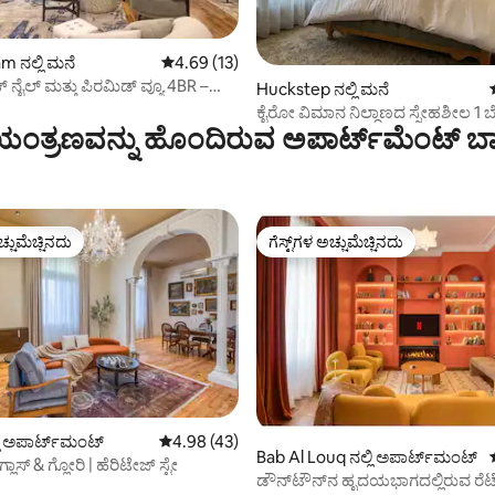
m ನಲ್ಲಿ ಮನೆ
5 ರಲ್ಲಿ 4.69 ಸರಾಸರಿ ರೇಟಿಂಗ್, 13 ವಿಮರ್ಶೆಗಳು
4.69 (13)
ೈಲ್ ಮತ್ತು ಪಿರಮಿಡ್ ವ್ಯೂ 4BR –
ಿಂಗ್, 5 ವಿಮರ್ಶೆಗಳು
Huckstep ನಲ್ಲಿ ಮನೆ
ಕೈರೋ ವಿಮಾನ ನಿಲ್ದಾಣದ ಸ್ನೇಹಶೀಲ 1 
ಂತ್ರಣವನ್ನು ಹೊಂದಿರುವ ಅಪಾರ್ಟ್‌ಮೆಂಟ್‌ ಬಾ
ಅಪಾರ್ಟ್‌ಮೆಂಟ್
ಚ್ಚುಮೆಚ್ಚಿನದು
ಗೆಸ್ಟ್‌ಗಳ ಅಚ್ಚುಮೆಚ್ಚಿನದು
ಚ್ಚುಮೆಚ್ಚಿನದು
ಗೆಸ್ಟ್‌ಗಳ ಅಚ್ಚುಮೆಚ್ಚಿನದು
ಿ ಅಪಾರ್ಟ್‌ಮಂಟ್
5 ರಲ್ಲಿ 4.98 ಸರಾಸರಿ ರೇಟಿಂಗ್, 43 ವಿಮರ್ಶೆಗಳು
4.98 (43)
Bab Al Louq ನಲ್ಲಿ ಅಪಾರ್ಟ್‌ಮಂಟ್
ಲಾಸ್ & ಗ್ಲೋರಿ | ಹೆರಿಟೇಜ್ ಸ್ಟೇ
ಗ್, 26 ವಿಮರ್ಶೆಗಳು
ಡೌನ್‌ಟೌನ್‌ನ ಹೃದಯಭಾಗದಲ್ಲಿರುವ ರೆಟ