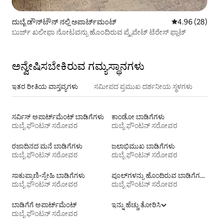
ದುಬೈ ಡೌನ್‌ಟೌನ್ ನಲ್ಲಿ ಅಪಾರ್ಟ್‌ಮಂಟ್
5 ರಲ್ಲಿ 4.96 ಸರ
4.96 (28)
ಬುರ್ಜ್ ಖಲೀಫಾ ನೋಟವನ್ನು ಹೊಂದಿರುವ ಪ್ರೈವೇಟ್ ಟೆರೇಸ್ ಫ್ಲಾಟ್
ಅನ್ವೇಷಿಸಬೇಕಿರುವ ಗಮ್ಯಸ್ಥಾನಗಳು
ಇತರ ರೀತಿಯ ವಾಸ್ತವ್ಯಗಳು
ಸಮೀಪದ ಪ್ರಮುಖ ದರ್ಶನೀಯ ಸ್ಥಳಗಳು
ಸರ್ವಿಸ್ ಅಪಾರ್ಟ್‌ಮೆಂಟ್ ಬಾಡಿಗೆಗಳು
ಕಾಂಡೋ ಬಾಡಿಗೆಗಳು
ದುಬೈ ಫೌಂಟನ್ ಸರೋವರ
ದುಬೈ ಫೌಂಟನ್ ಸರೋವರ
ರಜಾದಿನದ ಮನೆ ಬಾಡಿಗೆಗಳು
ಜಲಾಭಿಮುಖ ಬಾಡಿಗೆಗಳು
ದುಬೈ ಫೌಂಟನ್ ಸರೋವರ
ದುಬೈ ಫೌಂಟನ್ ಸರೋವರ
ಸಾಕುಪ್ರಾಣಿ-ಸ್ನೇಹಿ ಬಾಡಿಗೆಗಳು
ಪೂಲ್‍ಗಳನ್ನು ಹೊಂದಿರುವ ಬಾಡಿಗೆಗಳು
ದುಬೈ ಫೌಂಟನ್ ಸರೋವರ
ದುಬೈ ಫೌಂಟನ್ ಸರೋವರ
ಬಾಡಿಗೆಗೆ ಅಪಾರ್ಟ್‌ಮೆಂಟ್‌
ಇನ್ನು ಹೆಚ್ಚು ತೋರಿಸಿ
ದುಬೈ ಫೌಂಟನ್ ಸರೋವರ