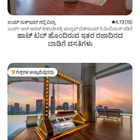
ಉಮ್ ಸುಕ್ಇಮ್ ನಲ್ಲಿ ವಿಲ್ಲಾ
5 ರಲ್ಲಿ 4.73 ಸರ
4.73 (15)
ಬುರ್ಜ್ ಅಲ್ ಅರಬ್ ಕಡಲತೀರಕ್ಕೆ ಮಾಸ್ಟರ್ ಬೆಡ್‌ರೂಮ್ 5 ಮಿಲಿಯನ್ ನಡಿಗೆ
ಹಾಟ್ ಟಬ್ ಹೊಂದಿರುವ ಇತರ ರಜಾದಿನದ
ಬಾಡಿಗೆ ವಸತಿಗಳು
ಗೆಸ್ಟ್‌ಗಳ ಅಚ್ಚುಮೆಚ್ಚಿನದು
ಗೆಸ್ಟ್‌ಗಳಿಗೆ ಅತಿ ಹೆಚ್ಚು ಅಚ್ಚುಮೆಚ್ಚಿನದು