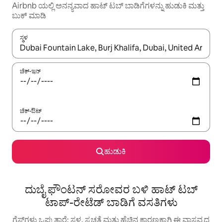
Airbnb ಯಲ್ಲಿ ಅನನ್ಯವಾದ ಹಾಟ್ ‌ಟಬ್ ಬಾಡಿಗೆಗಳನ್ನು ಹುಡುಕಿ ಮತ್ತು
ಬುಕ್ ಮಾಡಿ
ಸ್ಥಳ
ಫಲಿತಾಂಶಗಳು ಲಭ್ಯವಿರುವಾಗ, ಅಪ್ ಮತ್ತು ಡೌನ್ ಬಾಣದ ಕೀಲಿಗಳೊಂದಿಗೆ ನ್ಯಾವಿಗೇಟ
ಚೆಕ್-ಇನ್
ಚೆಕ್-ಔಟ್
ಹುಡುಕಿ
ದುಬೈ ಫೌಂಟನ್ ಸರೋವರ ಬಳಿ ಹಾಟ್ ಟಬ್
ಟಾಪ್-ರೇಟೆಡ್ ಬಾಡಿಗೆ ವಸತಿಗಳು
ಗೆಸ್ಟ್‌ಗಳು ಒಪ್ಪುತ್ತಾರೆ: ಸ್ಥಳ, ಸ್ವಚ್ಛತೆ ಮತ್ತು ಹೆಚ್ಚಿನ ಕಾರಣಕ್ಕಾಗಿ ಈ ವಾಸ್ತವ್ಯದ