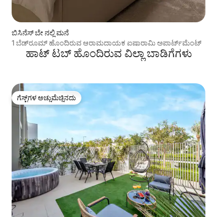
ಬಿಸಿನೆಸ್ ಬೇ ನಲ್ಲಿ ಮನೆ
1 ಬೆಡ್‌ರೂಮ್ ಹೊಂದಿರುವ ಆರಾಮದಾಯಕ ಐಷಾರಾಮಿ ಅಪಾರ್ಟ್‌ಮೆಂಟ್
ಹಾಟ್ ಟಬ್ ಹೊಂದಿರುವ ವಿಲ್ಲಾ ಬಾಡಿಗೆಗಳು
ಗೆಸ್ಟ್‌ಗಳ ಅಚ್ಚುಮೆಚ್ಚಿನದು
ಗೆಸ್ಟ್‌ಗಳ ಅಚ್ಚುಮೆಚ್ಚಿನದು