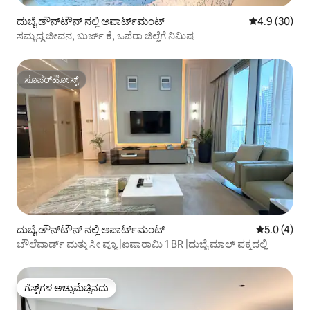
ದುಬೈ ಡೌನ್‌ಟೌನ್ ನಲ್ಲಿ ಅಪಾರ್ಟ್‌ಮಂಟ್
5 ರಲ್ಲಿ 4.9 ಸರ
4.9 (30)
ಸಮೃದ್ಧ ಜೀವನ, ಬುರ್ಜ್ ಕೆ, ಒಪೆರಾ ಜಿಲ್ಲೆಗೆ ನಿಮಿಷ
ಸೂಪರ್‌ಹೋಸ್ಟ್
ಸೂಪರ್‌ಹೋಸ್ಟ್
ದುಬೈ ಡೌನ್‌ಟೌನ್ ನಲ್ಲಿ ಅಪಾರ್ಟ್‌ಮಂಟ್
5 ರಲ್ಲಿ 5.0 
5.0 (4)
ಬೌಲೆವಾರ್ಡ್ ಮತ್ತು ಸೀ ವ್ಯೂ |ಐಷಾರಾಮಿ 1 BR |ದುಬೈ ಮಾಲ್ ಪಕ್ಕದಲ್ಲಿ
ಗೆಸ್ಟ್‌ಗಳ ಅಚ್ಚುಮೆಚ್ಚಿನದು
ಗೆಸ್ಟ್‌ಗಳ ಅಚ್ಚುಮೆಚ್ಚಿನದು