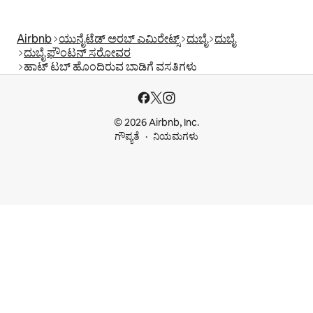
Airbnb
ಯುನೈಟೆಡ್ ಅರಬ್ ಎಮಿರೇಟ್ಸ್
ದುಬೈ
ದುಬೈ
ದುಬೈ ಫೌಂಟನ್ ಸರೋವರ
ಹಾಟ್ ಟಬ್ ಹೊಂದಿರುವ ಬಾಡಿಗೆ ವಸತಿಗಳು
© 2026 Airbnb, Inc.
ಗೌಪ್ಯತೆ
ನಿಯಮಗಳು