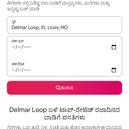
Airbnb ನಲ್ಲಿ ವಿಶಿಷ್ಟ ರಜಾ ಬಾಡಿಗೆ ವಾಸ್ತವ್ಯಗಳು, ಮನೆಗಳು ಮತ್ತು
ಇನ್ನಷ್ಟು ಬುಕ್ ಮಾಡಿ
ಸ್ಥಳ
ಫಲಿತಾಂಶಗಳು ಲಭ್ಯವಿರುವಾಗ, ಅಪ್ ಮತ್ತು ಡೌನ್ ಬಾಣದ ಕೀಲಿಗಳೊಂದಿಗೆ ನ್ಯಾವಿಗೇಟ
ಚೆಕ್-ಇನ್
ಚೆಕ್-ಔಟ್
ಹುಡುಕಿ
Delmar Loop ಬಳಿ ಟಾಪ್-ರೇಟೆಡ್ ರಜಾದಿನದ
ಬಾಡಿಗೆ ವಸತಿಗಳು
ಗೆಸ್ಟ್‌ಗಳು ಒಪ್ಪುತ್ತಾರೆ: ಸ್ಥಳ, ಸ್ವಚ್ಛತೆ ಮತ್ತು ಹೆಚ್ಚಿನ ಕಾರಣಕ್ಕಾಗಿ ಈ ವಾಸ್ತವ್ಯದ