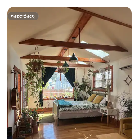
ಸೂಪರ್‌ಹೋಸ್ಟ್
ಸೂಪರ್‌ಹೋಸ್ಟ್