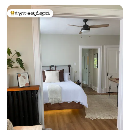
ಗೆಸ್ಟ್‌ಗಳ ಅಚ್ಚುಮೆಚ್ಚಿನದು
ಗೆಸ್ಟ್‌ಗಳಿಗೆ ಅತಿ ಹೆಚ್ಚು ಅಚ್ಚುಮೆಚ್ಚಿನದು