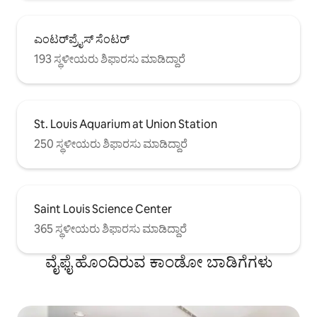
ಎಂಟರ್‌ಪ್ರೈಸ್ ಸೆಂಟರ್
193 ಸ್ಥಳೀಯರು ಶಿಫಾರಸು ಮಾಡಿದ್ದಾರೆ
St. Louis Aquarium at Union Station
250 ಸ್ಥಳೀಯರು ಶಿಫಾರಸು ಮಾಡಿದ್ದಾರೆ
Saint Louis Science Center
365 ಸ್ಥಳೀಯರು ಶಿಫಾರಸು ಮಾಡಿದ್ದಾರೆ
ವೈಫೈ ಹೊಂದಿರುವ ಕಾಂಡೋ ಬಾಡಿಗೆಗಳು