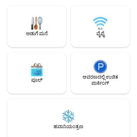
ರೆಸ್ಟೋರೆಂಟ್‌ಗಳಿಂದ ಆಯ್ಕೆ ಮಾಡಿ ಅಥವಾ
ಸಹಾಯ ಮಾಡುತ್ತದೆ. ಬ
ಮನೆಯಲ್ಲಿಯೇ ಇರಿ ಮತ್ತು ವಿಶಾಲವಾದ
ದಯವಿಟ್ಟು ಸರಿಯಾದ ಸಂಖ್
ಅಡುಗೆಮನೆಯಲ್ಲಿ ಅಡುಗೆ ಮಾಡಿ. ಜೂನ್‌ನಿಂದ
ನಮೂದಿಸುವುದನ್ನು ಖಚಿತಪಡಿ
ಸೆಪ್ಟೆಂಬರ್‌ವರೆಗೆ ತೆರೆದಿರುವ ದೊಡ್ಡ ಪೂಲ್‌ನ ಲೌಂಜ್.
ಆನಂದಕ್ಕಾಗಿ ಎರಡು ನಾಯಿ
ಯುನಿಟ್ ವಾಷರ್/ಡ್ರೈಯರ್‌ನಲ್ಲಿ. ಬೀದಿಯುದ್ದಕ್ಕೂ
ಬೆಲೆಯು ಎಲ್ಲಾ ಶುಲ್ಕಗಳ
ಆಟದ ಮೈದಾನ ಮತ್ತು ಸಾರ್ವಜನಿಕ ಟೆನಿಸ್/
ಅಡುಗೆ ಮನೆ
ವೈಫೈ
ಪಿಕ್ಕಲ್‌ಬಾಲ್ ಕೋರ್ಟ್‌ಗಳೊಂದಿಗೆ ಪಾರ್ಕ್ ಮಾಡಿ.
ಆವರಣದಲ್ಲಿ ಉಚಿತ
ಪೂಲ್
ಪಾರ್ಕಿಂಗ್
ಹವಾನಿಯಂತ್ರಣ