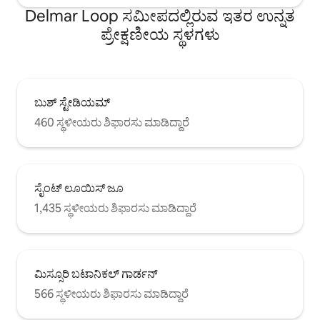
Delmar Loop ಸಮೀಪದಲ್ಲಿರುವ ಇತರ ಉನ್ನತ
ಪ್ರೇಕ್ಷಣೀಯ ಸ್ಥಳಗಳು
ಬುಶ್ ಸ್ಟೇಡಿಯಮ್
460 ಸ್ಥಳೀಯರು ಶಿಫಾರಸು ಮಾಡಿದ್ದಾರೆ
ಸೈಂಟ್ ಲೂಯಿಸ್ ಜೂ
1,435 ಸ್ಥಳೀಯರು ಶಿಫಾರಸು ಮಾಡಿದ್ದಾರೆ
ಮಿಸ್ಸೂರಿ ಬಟಾನಿಕಲ್ ಗಾರ್ಡನ್
566 ಸ್ಥಳೀಯರು ಶಿಫಾರಸು ಮಾಡಿದ್ದಾರೆ