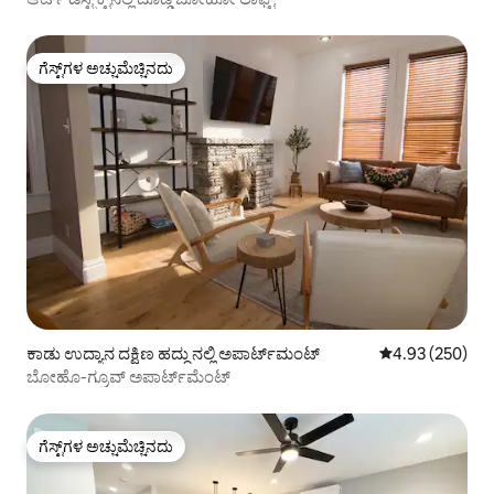
ಗೆಸ್ಟ್‌ಗಳ ಅಚ್ಚುಮೆಚ್ಚಿನದು
ಗೆಸ್ಟ್‌ಗಳ ಅಚ್ಚುಮೆಚ್ಚಿನದು
ಕಾಡು ಉದ್ಯಾನ ದಕ್ಷಿಣ ಹದ್ದು ನಲ್ಲಿ ಅಪಾರ್ಟ್‌ಮಂಟ್
5 ರಲ್ಲಿ 4.93 ಸರಾ
4.93 (250)
ಬೋಹೊ-ಗ್ರೂವ್ ಅಪಾರ್ಟ್‌ಮೆಂಟ್
ಗೆಸ್ಟ್‌ಗಳ ಅಚ್ಚುಮೆಚ್ಚಿನದು
ಗೆಸ್ಟ್‌ಗಳ ಅಚ್ಚುಮೆಚ್ಚಿನದು