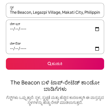
ಸ್ಥಳ
ಫಲಿತಾಂಶಗಳು ಲಭ್ಯವಿರುವಾಗ, ಅಪ್ ಮತ್ತು ಡೌನ್ ಬಾಣದ ಕೀಲಿಗಳೊಂದಿಗೆ ನ್ಯಾವಿಗೇಟ
ಚೆಕ್-ಇನ್
ಚೆಕ್-ಔಟ್
ಹುಡುಕಿ
The Beacon ಬಳಿ ಟಾಪ್-ರೇಟೆಡ್ ಕಾಂಡೋ
ಬಾಡಿಗೆಗಳು
ಗೆಸ್ಟ್‌ಗಳು ಒಪ್ಪುತ್ತಾರೆ: ಸ್ಥಳ, ಸ್ವಚ್ಛತೆ ಮತ್ತು ಹೆಚ್ಚಿನ ಕಾರಣಕ್ಕಾಗಿ ಈ ವಾಸ್ತವ್ಯದ
ಸ್ಥಳಗಳನ್ನು ಹೆಚ್ಚು ರೇಟ್ ಮಾಡಲಾಗುತ್ತದೆ.