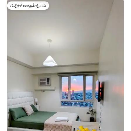
ಗೆಸ್ಟ್‌ಗಳ ಅಚ್ಚುಮೆಚ್ಚಿನದು
ಗೆಸ್ಟ್‌ಗಳ ಅಚ್ಚುಮೆಚ್ಚಿನದು