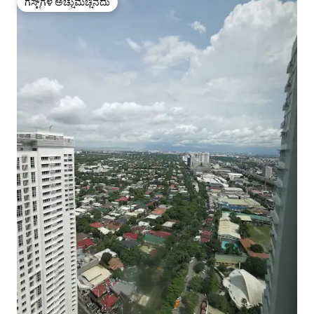
ಗೆಸ್ಟ್‌ಗಳ ಅಚ್ಚುಮೆಚ್ಚಿನದು
ಗೆಸ್ಟ್‌ಗಳ ಅಚ್ಚುಮೆಚ್ಚಿನದು