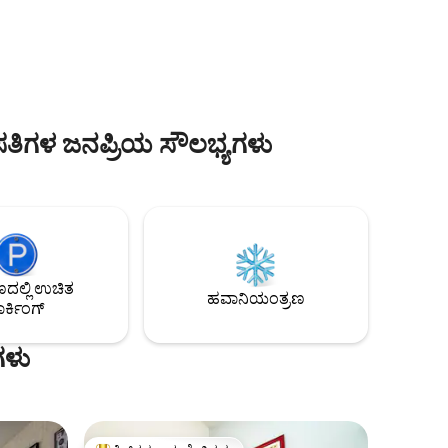
ು ಆರಾಮದಾಯಕ
ನೀಡುತ್ತದೆ. ಇದನ್ನು ಸಂಪೂರ್ಣವಾಗಿ ನವೀಕರಿಸಲಾಗಿದೆ
 ನೀವು
ಮತ್ತು ಉತ್ತಮ ಗುಣಮಟ್ಟದ ತುಣುಕುಗಳಿಂದ
ತು ಕಾಂಡೆಸಾ
ಪುನರ್ನಿರ್ಮಿಸಲಾಗಿದೆ. ಈ ಅಪಾರ್ಟ್‌ಮೆಂಟ್
ಅದ್ಭುತ
ಕಾಂಡೆಸಾದ ಅತ್ಯುತ್ತಮ ಭಾಗದಲ್ಲಿದೆ, ಇದು ಪ್ರಮುಖ
ು. ಎರಡು
ಉದ್ಯಾನವನಗಳು ಮತ್ತು ಪ್ರಸಿದ್ಧ ರೋಮಾ
ಟ್‌ಗಳು
ನೆರೆಹೊರೆಯಿಂದ ಒಂದೆರಡು ಬ್ಲಾಕ್‌ಗಳ ದೂರದಲ್ಲಿದೆ.
ಎಲೆಕ್ಟ್ರಿಕ್ ಬಾಯ್ಲರ್!!!!! (ಗ್ಯಾಸ್ ಇಲ್ಲ)
ತಿಗಳ ಜನಪ್ರಿಯ ಸೌಲಭ್ಯಗಳು
ಲ್ಲಿ ಉಚಿತ
ಹವಾನಿಯಂತ್ರಣ
ರ್ಕಿಂಗ್
ಗಳು