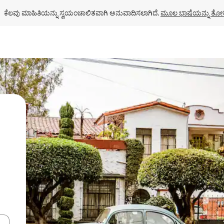
ಕೆಲವು ಮಾಹಿತಿಯನ್ನು ಸ್ವಯಂಚಾಲಿತವಾಗಿ ಅನುವಾದಿಸಲಾಗಿದೆ. 
ಮೂಲ ಭಾಷೆಯನ್ನು ತೋರ