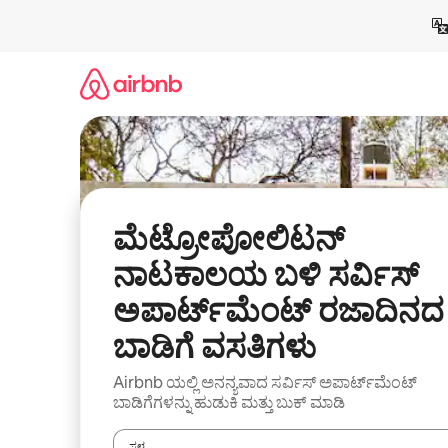
ವಿಷಯಕ್ಕೆ
ಹೋಗಿ
ಮೆಟ್ರೋಪೋಲಿಟನ್
ನಾಟಕಾಲಯ ಬಳಿ ಸರ್ವಿಸ್
ಅಪಾರ್ಟ್‌ಮೆಂಟ್ ರಜಾದಿನದ
ಬಾಡಿಗೆ ವಸತಿಗಳು
Airbnb ಯಲ್ಲಿ ಅನನ್ಯವಾದ ಸರ್ವಿಸ್ ಅಪಾರ್ಟ್‌ಮೆಂಟ್
ಬಾಡಿಗೆಗಳನ್ನು ಹುಡುಕಿ ಮತ್ತು ಬುಕ್ ಮಾಡಿ
ಸ್ಥಳ