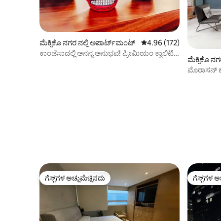
ಮೆಕ್ಸಿಕೊ ನಗರ ನಲ್ಲಿ ಅಪಾರ್ಟ್‌ಮಂಟ್
5 ರಲ್ಲಿ 4.96 ಸರಾಸರಿ ರೇಟಿಂಗ
4.96 (172)
ಕಾಂಡೆಸಾದಲ್ಲಿ ಅನನ್ಯ ಅನುಭವ! ಪ್ರೀಮಿಯಂ ಕ್ವಾಲಿಟಿ
ಮೆಕ್ಸಿಕೊ ನ
ಅಪಾರ್ಟ್‌ಮೆಂಟ್!
ಮೊರಾಸನ್
ಗೆಸ್ಟ್‌ಗಳ ಅಚ್ಚುಮೆಚ್ಚಿನದು
ಗೆಸ್ಟ್‌ಗಳ ಅ
ಗೆಸ್ಟ್‌ಗಳ ಅಚ್ಚುಮೆಚ್ಚಿನದು
ಗೆಸ್ಟ್‌ಗಳ ಅ