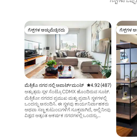
ಗೆಸ್ಟ್‌ಗಳು ಒಪ್ಪ
ಗೆಸ್ಟ್‌ಗಳ ಅಚ್ಚುಮೆಚ್ಚಿನದು
ಗೆಸ್ಟ್‌ಗಳ ಅ
ಗೆಸ್ಟ್‌ಗಳ ಅಚ್ಚುಮೆಚ್ಚಿನದು
ಗೆಸ್ಟ್‌ಗಳ ಅ
ಮೆಕ್ಸಿಕೊ ನಗರ ನಲ್ಲಿ ಅಪಾರ್ಟ್‌ಮಂಟ್
5 ರಲ್ಲಿ 4.92 ಸರಾಸರಿ ರೇಟಿಂಗ
4.92 (487)
ಅತ್ಯುತ್ತಮ ಸ್ಥಳ ಸೆಂಟ್ರೊ CDMX ಹೊಂದಿರುವ ಸೂಟ್.
ಮೆಕ್ಸಿಕೋ ನಗರದ ಪ್ರಮುಖ ಮತ್ತು ಪ್ರವಾಸಿ ಸ್ಥಳಗಳಲ್ಲಿ
ಒಂದನ್ನು ಆನಂದಿಸಿ. ಈ ಸ್ಥಳವು ಕಾರ್ಯನಿರ್ವಾಹಕರು
ಅಥವಾ ಸಣ್ಣ ಕುಟುಂಬಗಳಿಗೆ ಸೂಕ್ತವಾಗಿದೆ, ಅಲ್ಲಿ ನೀವು
ವಿಶ್ವದ ಅತ್ಯಂತ ಆಕರ್ಷಕ ನಗರಗಳಲ್ಲಿ ಒಂದನ್ನು
ಅನ್ವೇಷಿಸಬಹುದು. ಹತ್ತಿರದಲ್ಲಿ ನೀವು ಪ್ಯಾಲಾಸಿಯೊ ಡಿ
ಬೆಲ್ಲಾಸ್ ಆರ್ಟ್ಸ್ ಮತ್ತು ಅಲಮೆಡಾ ಸೆಂಟ್ರಲ್‌ನಂತಹ
ಅತ್ಯಂತ ಪ್ರತಿನಿಧಿ ಕಟ್ಟಡಗಳನ್ನು ಕಾಣುತ್ತೀರಿ.