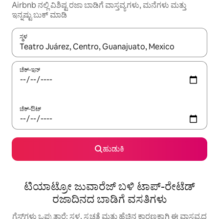
Airbnb ನಲ್ಲಿ ವಿಶಿಷ್ಟ ರಜಾ ಬಾಡಿಗೆ ವಾಸ್ತವ್ಯಗಳು, ಮನೆಗಳು ಮತ್ತು
ಇನ್ನಷ್ಟು ಬುಕ್ ಮಾಡಿ
ಸ್ಥಳ
ಫಲಿತಾಂಶಗಳು ಲಭ್ಯವಿರುವಾಗ, ಅಪ್ ಮತ್ತು ಡೌನ್ ಬಾಣದ ಕೀಲಿಗಳೊಂದಿಗೆ ನ್ಯಾವಿಗೇಟ
ಚೆಕ್-ಇನ್
ಚೆಕ್-ಔಟ್
ಹುಡುಕಿ
ಟಿಯಾಟ್ರೋ ಜುವಾರೆಜ್ ಬಳಿ ಟಾಪ್-ರೇಟೆಡ್
ರಜಾದಿನದ ಬಾಡಿಗೆ ವಸತಿಗಳು
ಗೆಸ್ಟ್‌ಗಳು ಒಪ್ಪುತ್ತಾರೆ: ಸ್ಥಳ, ಸ್ವಚ್ಛತೆ ಮತ್ತು ಹೆಚ್ಚಿನ ಕಾರಣಕ್ಕಾಗಿ ಈ ವಾಸ್ತವ್ಯದ