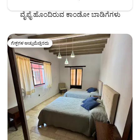
ವೈಫೈ ಹೊಂದಿರುವ ಕಾಂಡೋ ಬಾಡಿಗೆಗಳು
ಗೆಸ್ಟ್‌ಗಳ ಅಚ್ಚುಮೆಚ್ಚಿನದು
ಗೆಸ್ಟ್‌ಗಳ ಅಚ್ಚುಮೆಚ್ಚಿನದು