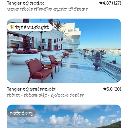
Tangier ನಲ್ಲಿ ಕಾಂಡೋ
5 ರಲ್ಲಿ 4.87 ಸರಾ
4.87 (127)
ಅಪಾರ್ಟ್‌ಮೆಂಟ್ ಡೌನ್‌ಟೌನ್ ಟ್ಯಾಂಗರ್ ಬೌಲೆವಾರ್ಡ್
ಗೆಸ್ಟ್‌ಗಳ ಅಚ್ಚುಮೆಚ್ಚಿನದು
ಗೆಸ್ಟ್‌ಗಳಿಗೆ ಅತಿ ಹೆಚ್ಚು ಅಚ್ಚುಮೆಚ್ಚಿನದು
Tangier ನಲ್ಲಿ ಅಪಾರ್ಟ್‌ಮಂಟ್
5 ರಲ್ಲಿ 5.0 ಸರ
5.0 (20)
ಮರೀನಾ • ಮದೀನಾ ಹತ್ತಿರ • ಪ್ರೀಮಿಯಂ ಕಂಫರ್ಟ್
ಸೂಪರ್‌ಹೋಸ್ಟ್
ಸೂಪರ್‌ಹೋಸ್ಟ್