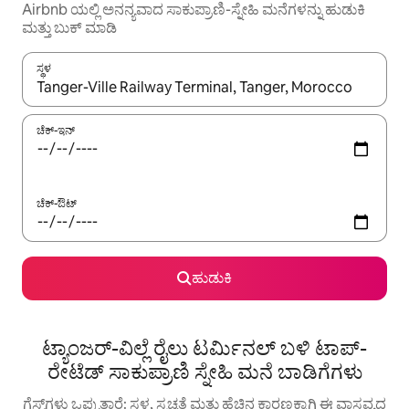
Airbnb ಯಲ್ಲಿ ಅನನ್ಯವಾದ ಸಾಕುಪ್ರಾಣಿ-ಸ್ನೇಹಿ ಮನೆಗಳನ್ನು ಹುಡುಕಿ
ಮತ್ತು ಬುಕ್ ಮಾಡಿ
ಸ್ಥಳ
ಫಲಿತಾಂಶಗಳು ಲಭ್ಯವಿರುವಾಗ, ಅಪ್ ಮತ್ತು ಡೌನ್ ಬಾಣದ ಕೀಲಿಗಳೊಂದಿಗೆ ನ್ಯಾವಿಗೇಟ
ಚೆಕ್-ಇನ್
ಚೆಕ್-ಔಟ್
ಹುಡುಕಿ
ಟ್ಯಾಂಜರ್-ವಿಲ್ಲೆ ರೈಲು ಟರ್ಮಿನಲ್ ಬಳಿ ಟಾಪ್-
ರೇಟೆಡ್ ಸಾಕುಪ್ರಾಣಿ ಸ್ನೇಹಿ ಮನೆ ಬಾಡಿಗೆಗಳು
ಗೆಸ್ಟ್‌ಗಳು ಒಪ್ಪುತ್ತಾರೆ: ಸ್ಥಳ, ಸ್ವಚ್ಛತೆ ಮತ್ತು ಹೆಚ್ಚಿನ ಕಾರಣಕ್ಕಾಗಿ ಈ ವಾಸ್ತವ್ಯದ