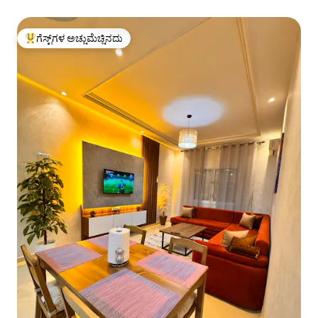
ಗೆಸ್ಟ್‌ಗಳ ಅಚ್ಚುಮೆಚ್ಚಿನದು
ಗೆಸ್ಟ್‌ಗಳಿಗೆ ಅತಿ ಹೆಚ್ಚು ಅಚ್ಚುಮೆಚ್ಚಿನದು