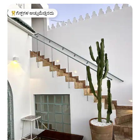
ಗೆಸ್ಟ್‌ಗಳ ಅಚ್ಚುಮೆಚ್ಚಿನದು
ಗೆಸ್ಟ್‌ಗಳಿಗೆ ಅತಿ ಹೆಚ್ಚು ಅಚ್ಚುಮೆಚ್ಚಿನದು