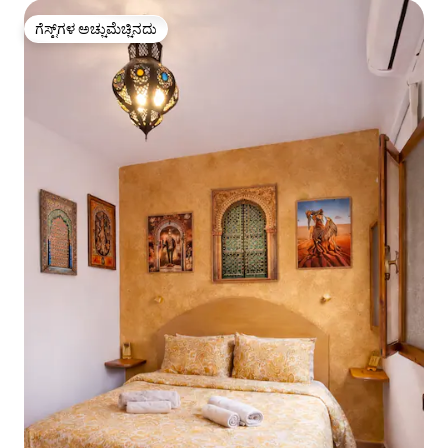
ಗೆಸ್ಟ್‌ಗಳ ಅಚ್ಚುಮೆಚ್ಚಿನದು
ಗೆಸ್ಟ್‌ಗಳ ಅಚ್ಚುಮೆಚ್ಚಿನದು