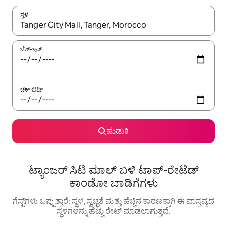
ಸ್ಥಳ
ಫಲಿತಾಂಶಗಳು ಲಭ್ಯವಿರುವಾಗ, ಅಪ್ ಮತ್ತು ಡೌನ್ ಬಾಣದ ಕೀಲಿಗಳೊಂದಿಗೆ ನ್ಯಾವಿಗೇಟ
ಚೆಕ್-ಇನ್
ಚೆಕ್-ಔಟ್
ಹುಡುಕಿ
ಟ್ಯಾಂಜರ್ ಸಿಟಿ ಮಾಲ್ ಬಳಿ ಟಾಪ್-ರೇಟೆಡ್
ಕಾಂಡೋ ಬಾಡಿಗೆಗಳು
ಗೆಸ್ಟ್‌ಗಳು ಒಪ್ಪುತ್ತಾರೆ: ಸ್ಥಳ, ಸ್ವಚ್ಛತೆ ಮತ್ತು ಹೆಚ್ಚಿನ ಕಾರಣಕ್ಕಾಗಿ ಈ ವಾಸ್ತವ್ಯದ
ಸ್ಥಳಗಳನ್ನು ಹೆಚ್ಚು ರೇಟ್ ಮಾಡಲಾಗುತ್ತದೆ.