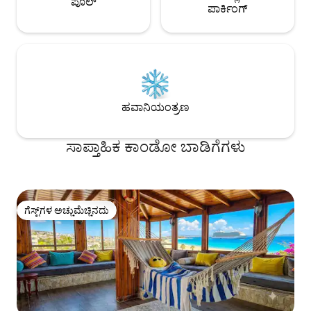
ಪೂಲ್
ಪಾರ್ಕಿಂಗ್
ಹವಾನಿಯಂತ್ರಣ
ಸಾಪ್ತಾಹಿಕ ಕಾಂಡೋ ಬಾಡಿಗೆಗಳು
ಗೆಸ್ಟ್‌ಗಳ ಅಚ್ಚುಮೆಚ್ಚಿನದು
ಗೆಸ್ಟ್‌ಗಳ ಅಚ್ಚುಮೆಚ್ಚಿನದು