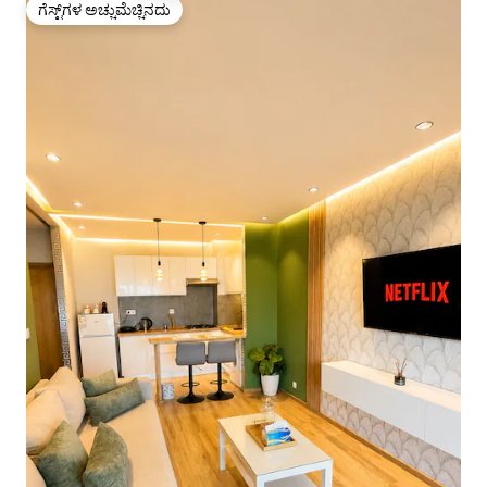
ಗೆಸ್ಟ್‌ಗಳ ಅಚ್ಚುಮೆಚ್ಚಿನದು
ಗೆಸ್ಟ್‌ಗಳ ಅಚ್ಚುಮೆಚ್ಚಿನದು