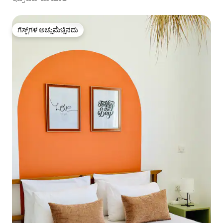
ಗೆಸ್ಟ್‌ಗಳ ಅಚ್ಚುಮೆಚ್ಚಿನದು
ಗೆಸ್ಟ್‌ಗಳ ಅಚ್ಚುಮೆಚ್ಚಿನದು