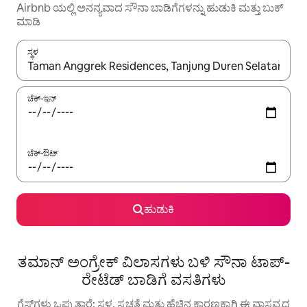
Airbnb ಯಲ್ಲಿ ಅನನ್ಯವಾದ ಸೌನಾ ಬಾಡಿಗೆಗಳನ್ನು ಹುಡುಕಿ ಮತ್ತು ಬುಕ್
ಮಾಡಿ
ಸ್ಥಳ
ಫಲಿತಾಂಶಗಳು ಲಭ್ಯವಿರುವಾಗ, ಅಪ್ ಮತ್ತು ಡೌನ್ ಬಾಣದ ಕೀಲಿಗಳೊಂದಿಗೆ ನ್ಯಾವಿಗೇಟ
ಚೆಕ್-ಇನ್
ಚೆಕ್-ಔಟ್
ಹುಡುಕಿ
ತಮಾನ್ ಅಂಗ್ರೇಕ್ ವಿಲಾಸಗಳು ಬಳಿ ಸೌನಾ ಟಾಪ್-
ರೇಟೆಡ್ ಬಾಡಿಗೆ ವಸತಿಗಳು
ಗೆಸ್ಟ್‌ಗಳು ಒಪ್ಪುತ್ತಾರೆ: ಸ್ಥಳ, ಸ್ವಚ್ಛತೆ ಮತ್ತು ಹೆಚ್ಚಿನ ಕಾರಣಕ್ಕಾಗಿ ಈ ವಾಸ್ತವ್ಯದ