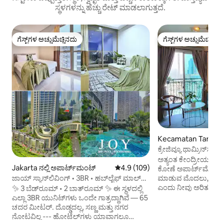
ಸ್ಥಳಗಳನ್ನು ಹೆಚ್ಚು ರೇಟ್ ಮಾಡಲಾಗುತ್ತದೆ.
ಗೆಸ್ಟ್‌ಗಳ ಅಚ್ಚುಮೆಚ್ಚಿನದು
ಗೆಸ್ಟ್‌ಗಳ ಅಚ್ಚುಮೆಚ್ಚಿನ
ಗೆಸ್ಟ್‌ಗಳ ಅಚ್ಚುಮೆಚ್ಚಿನದು
ಗೆಸ್ಟ್‌ಗಳ ಅಚ್ಚುಮೆಚ್ಚಿನ
Kecamatan Tanah
ಲ್ಲಿ ಅಪಾರ್ಟ್‌ಮಂಟ್
ಕ್ರೇಜಿವ್ಯೂ ಥಾಮ್ರಿನ್‌ಸ
ಸಿಟಿ-ಜಿಐ-ಪಿಐ
ಅತ್ಯಂತ ಕೇಂದ್ರೀಯ ಸ್ಥ
Jakarta ನಲ್ಲಿ ಅಪಾರ್ಟ್‌ಮಂಟ್
5 ರಲ್ಲಿ 4.9 ಸರಾಸರಿ ರೇಟಿಂಗ್, 109 ವಿ
4.9 (109)
ಕೋಣೆ ಅಪಾರ್ಟ್‌ಮೆಂಟ
ಜಾಯ್ ಸ್ಯಾನ್‌ಲಿವಿಂಗ್ • 3BR • ಹಬ್‌ಲೈಫ್ ಮಾಲ್
ಮಾಡುವ ಮೊದಲು, ಇದು
ಡೈರೆಕ್ಟ್ • ಪೂಲ್
ಎಂದು ನೀವು ಅರಿತುಕೊಳ್
✨ 3 ಬೆಡ್‌ರೂಮ್ • 2 ಬಾತ್‌ರೂಮ್ ✨ ಈ ಸ್ಥಳದಲ್ಲಿ
ಹೊಸದಾಗಿರುತ್ತದೆ ಎಂದು 
ಎಲ್ಲಾ 3BR ಯುನಿಟ್‌ಗಳು ಒಂದೇ ಗಾತ್ರದ್ದಾಗಿವೆ — 65
ಸ್ಥಳ. ಗ್ರ್ಯಾಂಡ್ ಇಂಡೋನ
ಚದರ ಮೀಟರ್. ದೊಡ್ಡದಲ್ಲ, ಸಣ್ಣ ಮತ್ತು ನಗರ
ಇಂಡೋನೇಷ್ಯಾ, ಥಾಮ್ರಿನ್
ನೋಟವಿಲ್ಲ --- ಹೋಟೆಲ್‌ಗಳು ಯಾವಾಗಲೂ