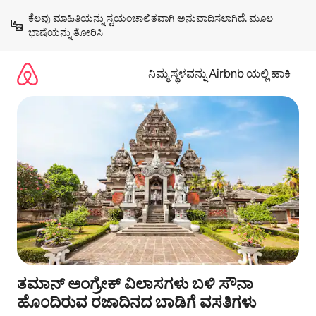
ವಿಷಯಕ್ಕೆ
ಕೆಲವು ಮಾಹಿತಿಯನ್ನು ಸ್ವಯಂಚಾಲಿತವಾಗಿ ಅನುವಾದಿಸಲಾಗಿದೆ. 
ಮೂಲ 
ಹೋಗಿ
ಭಾಷೆಯನ್ನು ತೋರಿಸಿ
ನಿಮ್ಮ ಸ್ಥಳವನ್ನು Airbnb ಯಲ್ಲಿ ಹಾಕಿ
ತಮಾನ್ ಅಂಗ್ರೇಕ್ ವಿಲಾಸಗಳು ಬಳಿ ಸೌನಾ
ಹೊಂದಿರುವ ರಜಾದಿನದ ಬಾಡಿಗೆ ವಸತಿಗಳು