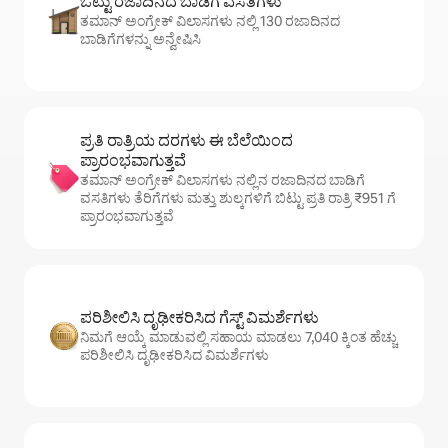
ಒಟ್ಟು ರಜಾದಿನದ ಬಾಡಿಗೆ ವಸತಿಗಳು
ತಮಾನ್ ಅಂಗ್ರೇಕ್ ವಿಲಾಸಗಳು ನಲ್ಲಿ 130 ರಜಾದಿನದ
ಬಾಡಿಗೆಗಳನ್ನು ಅನ್ವೇಷಿಸಿ
ಪ್ರತಿ ರಾತ್ರಿಯ ದರಗಳು ಈ ಬೆಲೆಯಿಂದ
ಪ್ರಾರಂಭವಾಗುತ್ತವೆ
ತಮಾನ್ ಅಂಗ್ರೇಕ್ ವಿಲಾಸಗಳು ನಲ್ಲಿನ ರಜಾದಿನದ ಬಾಡಿಗೆ
ವಸತಿಗಳು ತೆರಿಗೆಗಳು ಮತ್ತು ಶುಲ್ಕಗಳಿಗೆ ಬಿಟ್ಟು ಪ್ರತಿ ರಾತ್ರಿ ₹951 ಗೆ
ಪ್ರಾರಂಭವಾಗುತ್ತವೆ
ಪರಿಶೀಲಿಸಿ ದೃಢೀಕರಿಸಿದ ಗೆಸ್ಟ್ ವಿಮರ್ಶೆಗಳು
ನಿಮಗೆ ಆಯ್ಕೆ ಮಾಡುವಲ್ಲಿ ಸಹಾಯ ಮಾಡಲು 7,040 ಕ್ಕಿಂತ ಹೆಚ್ಚು
ಪರಿಶೀಲಿಸಿ ದೃಢೀಕರಿಸಿದ ವಿಮರ್ಶೆಗಳು