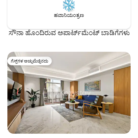
ಹವಾನಿಯಂತ್ರಣ
ಸೌನಾ ಹೊಂದಿರುವ ಅಪಾರ್ಟ್‌ಮೆಂಟ್ ಬಾಡಿಗೆಗಳು
ಗೆಸ್ಟ್‌ಗಳ ಅಚ್ಚುಮೆಚ್ಚಿನದು
ಗೆಸ್ಟ್‌ಗಳ ಅಚ್ಚುಮೆಚ್ಚಿನದು