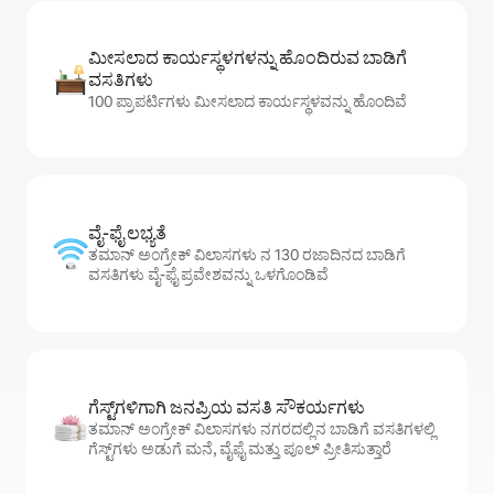
ಮೀಸಲಾದ ಕಾರ್ಯಸ್ಥಳಗಳನ್ನು ಹೊಂದಿರುವ ಬಾಡಿಗೆ
ವಸತಿಗಳು
100 ಪ್ರಾಪರ್ಟಿಗಳು ಮೀಸಲಾದ ಕಾರ್ಯಸ್ಥಳವನ್ನು ಹೊಂದಿವೆ
ವೈ-ಫೈ ಲಭ್ಯತೆ
ತಮಾನ್ ಅಂಗ್ರೇಕ್ ವಿಲಾಸಗಳು ನ 130 ರಜಾದಿನದ ಬಾಡಿಗೆ
ವಸತಿಗಳು ವೈ-ಫೈ ಪ್ರವೇಶವನ್ನು ಒಳಗೊಂಡಿವೆ
ಗೆಸ್ಟ್‌ಗಳಿಗಾಗಿ ಜನಪ್ರಿಯ ವಸತಿ ಸೌಕರ್ಯಗಳು
ತಮಾನ್ ಅಂಗ್ರೇಕ್ ವಿಲಾಸಗಳು ನಗರದಲ್ಲಿನ ಬಾಡಿಗೆ ವಸತಿಗಳಲ್ಲಿ
ಗೆಸ್ಟ್‌ಗಳು ಅಡುಗೆ ಮನೆ, ವೈಫೈ ಮತ್ತು ಪೂಲ್ ಪ್ರೀತಿಸುತ್ತಾರೆ