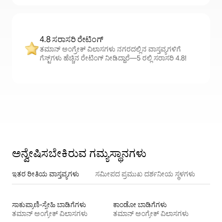
4.8 ಸರಾಸರಿ ರೇಟಿಂಗ್
ತಮಾನ್ ಅಂಗ್ರೇಕ್ ವಿಲಾಸಗಳು ನಗರದಲ್ಲಿನ ವಾಸ್ತವ್ಯಗಳಿಗೆ
ಗೆಸ್ಟ್‌ಗಳು ಹೆಚ್ಚಿನ ರೇಟಿಂಗ್ ನೀಡಿದ್ದಾರೆ—5 ರಲ್ಲಿ ಸರಾಸರಿ 4.8!
ಅನ್ವೇಷಿಸಬೇಕಿರುವ ಗಮ್ಯಸ್ಥಾನಗಳು
ಇತರ ರೀತಿಯ ವಾಸ್ತವ್ಯಗಳು
ಸಮೀಪದ ಪ್ರಮುಖ ದರ್ಶನೀಯ ಸ್ಥಳಗಳು
ಸಾಕುಪ್ರಾಣಿ-ಸ್ನೇಹಿ ಬಾಡಿಗೆಗಳು
ಕಾಂಡೋ ಬಾಡಿಗೆಗಳು
ತಮಾನ್ ಅಂಗ್ರೇಕ್ ವಿಲಾಸಗಳು
ತಮಾನ್ ಅಂಗ್ರೇಕ್ ವಿಲಾಸಗಳು