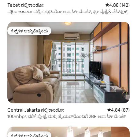
Tebet ನಲ್ಲಿ ಕಾಂಡೋ
5 ರಲ್ಲಿ 4.88 ಸರಾ
4.88 (142)
ದಕ್ಷಿಣ ಜಕಾರ್ತಾದಲ್ಲಿನ ಸ್ಟುಡಿಯೋ ಅಪಾರ್ಟ್‌ಮೆಂಟ್, ಫ್ರೀ ವೈಫೈ & ನೆಟ್‌ಫ್ಲಿಕ್ಸ್
ಗೆಸ್ಟ್‌ಗಳ ಅಚ್ಚುಮೆಚ್ಚಿನದು
ಗೆಸ್ಟ್‌ಗಳ ಅಚ್ಚುಮೆಚ್ಚಿನದು
Central Jakarta ನಲ್ಲಿ ಕಾಂಡೋ
5 ರಲ್ಲಿ 4.84 ಸರ
4.84 (87)
100mbps ವರೆಗೆ ವೈ-ಫೈ ಮತ್ತು ಡ್ರೈಯರ್‌ನೊಂದಿಗೆ 2BR ಅಪಾರ್ಟ್‌ಮೆಂಟ್
ಗೆಸ್ಟ್‌ಗಳ ಅಚ್ಚುಮೆಚ್ಚಿನದು