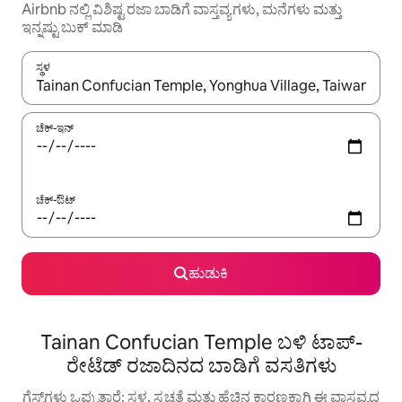
Airbnb ನಲ್ಲಿ ವಿಶಿಷ್ಟ ರಜಾ ಬಾಡಿಗೆ ವಾಸ್ತವ್ಯಗಳು, ಮನೆಗಳು ಮತ್ತು
ಇನ್ನಷ್ಟು ಬುಕ್ ಮಾಡಿ
ಸ್ಥಳ
ಫಲಿತಾಂಶಗಳು ಲಭ್ಯವಿರುವಾಗ, ಅಪ್ ಮತ್ತು ಡೌನ್ ಬಾಣದ ಕೀಲಿಗಳೊಂದಿಗೆ ನ್ಯಾವಿಗೇಟ
ಚೆಕ್-ಇನ್
ಚೆಕ್-ಔಟ್
ಹುಡುಕಿ
Tainan Confucian Temple ಬಳಿ ಟಾಪ್-
ರೇಟೆಡ್ ರಜಾದಿನದ ಬಾಡಿಗೆ ವಸತಿಗಳು
ಗೆಸ್ಟ್‌ಗಳು ಒಪ್ಪುತ್ತಾರೆ: ಸ್ಥಳ, ಸ್ವಚ್ಛತೆ ಮತ್ತು ಹೆಚ್ಚಿನ ಕಾರಣಕ್ಕಾಗಿ ಈ ವಾಸ್ತವ್ಯದ