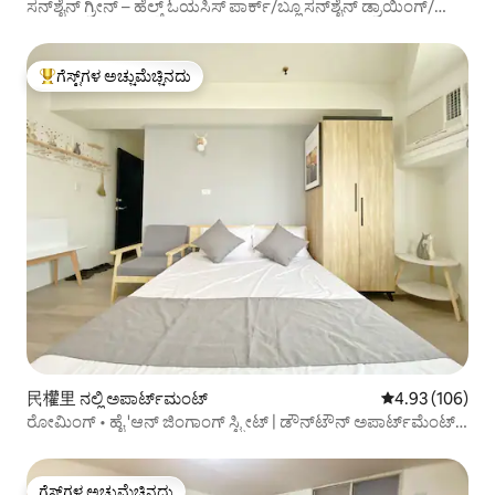
ಸನ್‌ಶೈನ್ ಗ್ರೀನ್ – ಹೆಲ್ತ್ ಓಯಸಿಸ್ ಪಾರ್ಕ್/ಬ್ಲೂ ಸನ್‌ಶೈನ್ ಡ್ರಾಯಿಂಗ್/
ಫಿಶಿಂಗ್ ಲೈಟ್ ಐಲ್ಯಾಂಡ್/ಶೆನ್‌ನಾಂಗ್ ಸ್ಟ್ರೀಟ್/ಸ್ತಬ್ಧತೆಯ ಮಧ್ಯೆ ಶಾಂತಿ Slow‧
Tainan
ಗೆಸ್ಟ್‌ಗಳ ಅಚ್ಚುಮೆಚ್ಚಿನದು
ಗೆಸ್ಟ್‌ಗಳಿಗೆ ಅತಿ ಹೆಚ್ಚು ಅಚ್ಚುಮೆಚ್ಚಿನದು
民權里 ನಲ್ಲಿ ಅಪಾರ್ಟ್‌ಮಂಟ್
5 ರಲ್ಲಿ 4.93 ಸರಾ
4.93 (106)
ರೋಮಿಂಗ್ • ಹೈ 'ಆನ್ ಜಿಂಗಾಂಗ್ ಸ್ಟ್ರೀಟ್ | ಡೌನ್‌ಟೌನ್ ಅಪಾರ್ಟ್‌ಮೆಂಟ್
ಮಾಸಿಕ ಸೂಟ್ ತೈನಾನ್ ಸ್ಟೇಷನ್
ಗೆಸ್ಟ್‌ಗಳ ಅಚ್ಚುಮೆಚ್ಚಿನದು