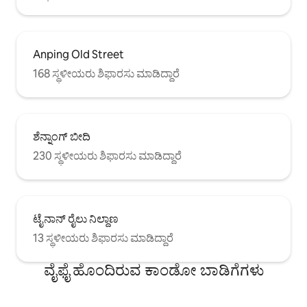
Anping Old Street
168 ಸ್ಥಳೀಯರು ಶಿಫಾರಸು ಮಾಡಿದ್ದಾರೆ
ಶೆನ್ನಾಂಗ್ ಬೀದಿ
230 ಸ್ಥಳೀಯರು ಶಿಫಾರಸು ಮಾಡಿದ್ದಾರೆ
ಟೈನಾನ್ ರೈಲು ನಿಲ್ದಾಣ
13 ಸ್ಥಳೀಯರು ಶಿಫಾರಸು ಮಾಡಿದ್ದಾರೆ
ವೈಫೈ ಹೊಂದಿರುವ ಕಾಂಡೋ ಬಾಡಿಗೆಗಳು