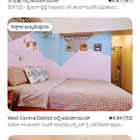
中西區 ನಲ್ಲಿ ಅಪಾರ್ಟ್‌ಮಂಟ್
5 ರಲ್ಲಿ 4.87 ಸರಾ
4.87 (187)
SOI 123 - ತೈನಾನ್ ರೈಲ್ವೆ ನಿಲ್ದಾಣದ ಬಳಿ ಡಬಲ್ ಸೂಟ್ (ವ್ಯವಹಾರ/
ಪ್ರಯಾಣ/ವಿದ್ಯಾರ್ಥಿ/ಬ್ಯಾಕ್‌ಪ್ಯಾಕರ್):) ಹಿಂತಿರುಗುವ ಗೆಸ್ಟ್‌ಗಳು
ಖಾಸಗಿಯಾಗಿರಬೇಕು ವಿಶೇಷ ಆಫರ್ ಅನ್ನು ಒದಗಿಸುತ್ತಾರೆ!
ಗೆಸ್ಟ್‌ಗಳ ಅಚ್ಚುಮೆಚ್ಚಿನದು
ಗೆಸ್ಟ್‌ಗಳ ಅಚ್ಚುಮೆಚ್ಚಿನದು
West Central District ನಲ್ಲಿ ಅಪಾರ್ಟ್‌ಮಂಟ್
5 ರಲ್ಲಿ 4.84 ಸರಾ
4.84 (112)
ಬಿಡೋ ◉◉ ವಾರ್ಮ್ ಸೂಟ್ ನಗರ/ಝೆಂಗ್ಕ್ಸಿಂಗ್ ಸ್ಟ್ರೀಟ್/ರಿವರ್ ಪ್ಲಾಜಾ
ಹತ್ತಿರ/ಗುವೋಹುವಾ ಸ್ಟ್ರೀಟ್/ಹೈ 'ಆನ್ ರೋಡ್‌ನ ಹೃದಯಭಾಗದಲ್ಲಿದೆ