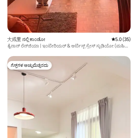
大成里 ನಲ್ಲಿ ಕಾಂಡೋ
5 ರಲ್ಲಿ 5.0 ಸರ
5.0 (35)
ತೈನಾನ್ ರೆನ್‌ಜಿಯಾ | ಇಂಟೀರಿಯರ್ & ಆರ್ಟಿಸ್ಟ್ ಸ್ಪೇಸ್ ಸ್ಟುಡಿಯೋ (ಮಹಿಳಾ
ಹಾಸ್ಟೆಲ್)
ಗೆಸ್ಟ್‌ಗಳ ಅಚ್ಚುಮೆಚ್ಚಿನದು
ಗೆಸ್ಟ್‌ಗಳ ಅಚ್ಚುಮೆಚ್ಚಿನದು