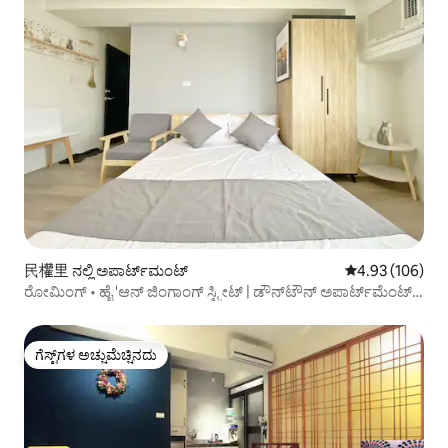
民權里 ನಲ್ಲಿ ಅಪಾರ್ಟ್‌ಮಂಟ್
5 ರಲ್ಲಿ 4.93 ಸರಾ
4.93 (106)
ರೋಮಿಂಗ್ • ಹೈ 'ಆನ್ ಜಿಂಗಾಂಗ್ ಸ್ಟ್ರೀಟ್ | ಡೌನ್‌ಟೌನ್ ಅಪಾರ್ಟ್‌ಮೆಂಟ್
ಮಾಸಿಕ ಸೂಟ್ ತೈನಾನ್ ಸ್ಟೇಷನ್
ಗೆಸ್ಟ್‌ಗಳ ಅಚ್ಚುಮೆಚ್ಚಿನದು
ಗೆಸ್ಟ್‌ಗಳ ಅಚ್ಚುಮೆಚ್ಚಿನದು