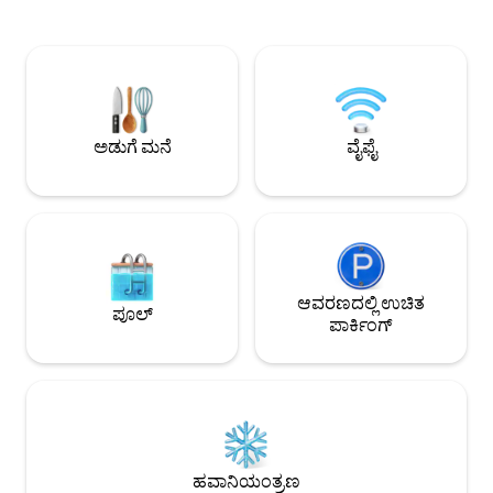
ವೆಚ್ಚದಲ್ಲಿ 5 ಜನರು ವಾಸಿಸಬಹುದು. ಒಂದು ಬಾರಿಗೆ
ಬಣ್ಣಗಳನ್ನು ಬದಲಾಯಿಸಿದ
ಒಂದು ಗುಂಪಿನ ಗೆಸ್ಟ್‌ಗಳಿಗೆ ಮಾತ್ರ ಬಾಡಿಗೆಗೆ
ಬಂದಾಗ, ನೀವು ಎತ್ತರದ
ನೀಡಲಾಗುತ್ತದೆ. ಲೈನ್: rebeccatsai837900
ರೂಮ್ (ದೊಡ್ಡ ಟೆರೇಸ್‌
ದಯವಿಟ್ಟು ಪ್ಲಾಟ್‌ಫಾರ್ಮ್‌ನಲ್ಲಿ ತಿಳಿಸಿ ಅಥವಾ
ಚಾವಣಿಯ ಕಿಟಕಿಗಳು) 
0931835845 ಅನ್ನು ಸಂಪರ್ಕಿಸಿ 1. ಡಬಲ್ ರೂಮ್,
ಮತ್ತು ಬೆಚ್ಚಗಿನ ಊಟದ ಪ
ಹೆಚ್ಚು ಸೊಗಸಾಗಿ ಅಲಂಕರಿಸಲಾಗಿದೆ, ಸ್ಟ್ರೆಚಿಂಗ್ ಚೇರ್
ನೀವು ಕುಟುಂಬ ಸ್ನೇಹಿ
ಇದೆ, ಇದು ತೈನಾನ್ ಪ್ರವಾಸದಲ್ಲಿ ಆರಾಮದಾಯಕ
ಸ್ಥಳವನ್ನು ಬಯಸಿದರೆ, ನ
ಅಡುಗೆ ಮನೆ
ವೈಫೈ
ಕೋಣೆಗೆ ಹಿಂತಿರುಗಲು ನಿಮಗೆ ಅನುವು
ಎಂದು ನನಗೆ ಖಾತ್ರಿಯಿ
ಮಾಡಿಕೊಡುತ್ತದೆ, ನೀವು ಸ್ಟ್ರೆಚಿಂಗ್ ಮಾಡಬಹುದು
ಹೊರಾಂಗಣ ಹೊಂದಿರುವ
ಮತ್ತು ಇಡೀ ದಿನದ ಆಯಾಸವನ್ನು ಬಿಡುಗಡೆ
ಮತ್ತು 4 ನೇ ಮಹಡಿಯಲ
ಮಾಡಬಹುದು 2. ಇನ್ನೊಂದು ಡಬಲ್ ರೂಮ್‌ನಲ್ಲಿ
ಬಾತ್‌ರೂಮ್‌ಗಳೊಂದಿ
ಪುಸ್ತಕದ ಕಪಾಟಿನ ಸಾಲು ಇದ್ದು, ಅದರ ಮೇಲೆ
ರೂಮ್‌ಗಳಿವೆ (ನಾಲ್ಕು ಜ
ಪತ್ರಿಕೆಗಳು, ಪುಸ್ತಕಗಳು ಮತ್ತು ಸೋಫಾ ಇರಿಸಲಾಗಿದೆ,
ಮಲಗಿಸಬಹುದು). ನಾಲ್ಕು
ಇದರಿಂದ ನೀವು ಪ್ರಯಾಣದ ಸಮಯದಲ್ಲಿ ಸ್ವಲ್ಪ
ಬೆಡ್‌ರೂಮ್‌ನಂತೆ ಬೆಳ
ವಿಶ್ರಾಂತಿ ಪಡೆಯಬಹುದು ಮತ್ತು ಪುಸ್ತಕಗಳು ಮತ್ತು
ಆವರಣದಲ್ಲಿ ಉಚಿತ
ಮಹಡಿಯು ನೆಲದಿಂದ ಚ
ಪೂಲ್
ಪತ್ರಿಕೆಗಳನ್ನು ಓದಬಹುದು. 3. ಪರಿಸರ ಸ್ನೇಹಕ್ಕಾಗಿ,
ಹೊಂದಿರುವ ದೊಡ್ಡ ಮಾಸ್
ಪಾರ್ಕಿಂಗ್
ಒಂದು ಬಾರಿ ಬಳಸುವ ಟೂತ್‌ಬ್ರಷ್‌ಗಳನ್ನು
ಹವಾಮಾನವು ಉತ್ತಮವಾಗ
ಒದಗಿಸಲಾಗುವುದಿಲ್ಲ, ದಯವಿಟ್ಟು ನಿಮ್ಮ ಸ್ವಂತ
ಮತ್ತು ರಾತ್ರಿಯ ವಿಭಿನ್ನ ವ
ಟೂತ್‌ಬ್ರಷ್ ಮತ್ತು ಟೂತ್‌ಪೇಸ್ಟ್ ತರುವುದನ್ನು
ಆನಂದಿಸಬಹುದು. ಸುರಕ್ಷಿತ
ಮರೆಯಬೇಡಿ 4. ಮನೆ ನಗರದ ಮಧ್ಯಭಾಗದಲ್ಲಿದೆ,
ಆಹಾರವನ್ನು ತಿನ್ನಲು ಕ್ರ
ನೀವು ತೈನಾನ್ ಸಿನ್ ಟಿಯಾಂಡಿ ಸಿನ್ ಕುವಾಂಗ್
ಮೆಟ್ಟಿಲುಗಳನ್ನು ಏರಬಹ
ಸ್ಯಾಂಟೆಟ್ಸು ಮತ್ತು ಬ್ಲೂ ಸನ್ ಪಿಕ್ಚರ್ ಅಂಡ್ ಕಲ್ಚರಲ್
ಪಡೆಯುವುದಿಲ್ಲ!ಅದು 
ಡಿಸ್ಟ್ರಿಕ್ಟ್‌ಗೆ ನಡೆದುಕೊಂಡು ಹೋಗಬಹುದು.
ಅಥವಾ ಸ್ನೇಹಿತರ ಕೂಟವ
ಹವಾನಿಯಂತ್ರಣ
ಬಾವೊಅನ್ ರಸ್ತೆ ಆಹಾರ ಪ್ರದೇಶ, ಹೈಅನ್ ವ್ಯಾಪಾರ
ಸೇವೆಯನ್ನು ಆನಂದಿಸ