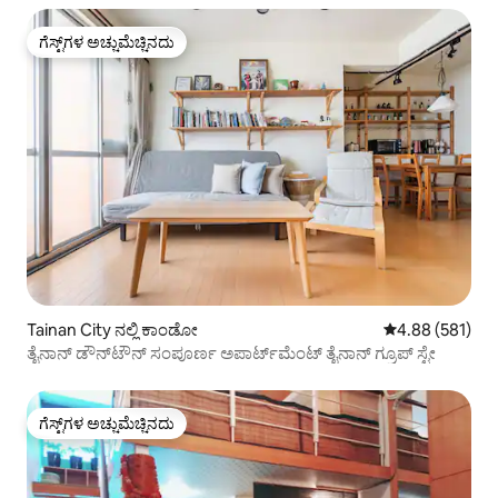
ಗೆಸ್ಟ್‌ಗಳ ಅಚ್ಚುಮೆಚ್ಚಿನದು
ಗೆಸ್ಟ್‌ಗಳ ಅಚ್ಚುಮೆಚ್ಚಿನದು
Tainan City ನಲ್ಲಿ ಕಾಂಡೋ
5 ರಲ್ಲಿ 4.88 ಸರಾ
4.88 (581)
ತೈನಾನ್ ಡೌನ್‌ಟೌನ್ ಸಂಪೂರ್ಣ ಅಪಾರ್ಟ್‌ಮೆಂಟ್ ತೈನಾನ್ ಗ್ರೂಪ್ ಸ್ಟೇ
ಗೆಸ್ಟ್‌ಗಳ ಅಚ್ಚುಮೆಚ್ಚಿನದು
ಗೆಸ್ಟ್‌ಗಳ ಅಚ್ಚುಮೆಚ್ಚಿನದು