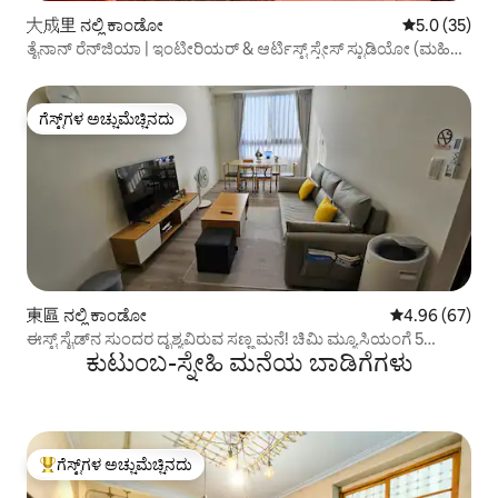
大成里 ನಲ್ಲಿ ಕಾಂಡೋ
5 ರಲ್ಲಿ 5.0 ಸರ
5.0 (35)
ತೈನಾನ್ ರೆನ್‌ಜಿಯಾ | ಇಂಟೀರಿಯರ್ & ಆರ್ಟಿಸ್ಟ್ ಸ್ಪೇಸ್ ಸ್ಟುಡಿಯೋ (ಮಹಿಳಾ
ಹಾಸ್ಟೆಲ್)
ಗೆಸ್ಟ್‌ಗಳ ಅಚ್ಚುಮೆಚ್ಚಿನದು
ಗೆಸ್ಟ್‌ಗಳ ಅಚ್ಚುಮೆಚ್ಚಿನದು
東區 ನಲ್ಲಿ ಕಾಂಡೋ
5 ರಲ್ಲಿ 4.96 ಸರ
4.96 (67)
ಈಸ್ಟ್‌ ಸೈಡ್‌ನ ಸುಂದರ ದೃಶ್ಯವಿರುವ ಸಣ್ಣ ಮನೆ! ಚಿಮಿ ಮ್ಯೂಸಿಯಂಗೆ 5
ಕುಟುಂಬ-ಸ್ನೇಹಿ ಮನೆಯ ಬಾಡಿಗೆಗಳು
ನಿಮಿಷಗಳು, ಎಲೆಕ್ಟ್ರಿಕ್ ಕಾರ್ ಚಾರ್ಜಿಂಗ್ ಪಾರ್ಕಿಂಗ್, ಹೀಟಿಂಗ್, 2
ಬೆಡ್‌ರೂಮ್‌ಗಳು 1 ಸೋಫಾ ಬೆಡ್ 2 ಬಾತ್ರೂಮ್‌ಗಳು 1 ಅಡುಗೆಮನೆ.
ಗೆಸ್ಟ್‌ಗಳ ಅಚ್ಚುಮೆಚ್ಚಿನದು
ಗೆಸ್ಟ್‌ಗಳಿಗೆ ಅತಿ ಹೆಚ್ಚು ಅಚ್ಚುಮೆಚ್ಚಿನದು