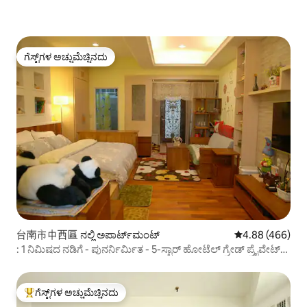
ಗೆಸ್ಟ್‌ಗಳ ಅಚ್ಚುಮೆಚ್ಚಿನದು
ಗೆಸ್ಟ್‌ಗಳ ಅಚ್ಚುಮೆಚ್ಚಿನದು
台南市中西區 ನಲ್ಲಿ ಅಪಾರ್ಟ್‌ಮಂಟ್
5 ರಲ್ಲಿ 4.88 ಸರಾ
4.88 (466)
: 1 ನಿಮಿಷದ ನಡಿಗೆ - ಪುನರ್ನಿರ್ಮಿತ - 5-ಸ್ಟಾರ್ ಹೋಟೆಲ್ ಗ್ರೇಡ್ ಪ್ರೈವೇಟ್
ಬ್ಯಾರೆಲ್ ಹಾಸಿಗೆ - ಉಚಿತ ಮೀಸಲಾದ ಕಾರ್ ಸ್ಥಳ, 4 ಜನರ ಅಪಾರ್ಟ್‌ಮೆಂಟ್
ಹೊಂದಿರುವ ಸಂಪೂರ್ಣ ಮನೆ
ಗೆಸ್ಟ್‌ಗಳ ಅಚ್ಚುಮೆಚ್ಚಿನದು
ಗೆಸ್ಟ್‌ಗಳಿಗೆ ಅತಿ ಹೆಚ್ಚು ಅಚ್ಚುಮೆಚ್ಚಿನದು