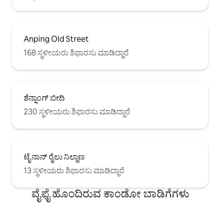
Anping Old Street
168 ಸ್ಥಳೀಯರು ಶಿಫಾರಸು ಮಾಡಿದ್ದಾರೆ
ಶೆನ್ನಾಂಗ್ ಬೀದಿ
230 ಸ್ಥಳೀಯರು ಶಿಫಾರಸು ಮಾಡಿದ್ದಾರೆ
ಟೈನಾನ್ ರೈಲು ನಿಲ್ದಾಣ
13 ಸ್ಥಳೀಯರು ಶಿಫಾರಸು ಮಾಡಿದ್ದಾರೆ
ವೈಫೈ ಹೊಂದಿರುವ ಕಾಂಡೋ ಬಾಡಿಗೆಗಳು