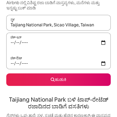
Airbnb ನಲ್ಲಿ ವಿಶಿಷ್ಟ ರಜಾ ಬಾಡಿಗೆ ವಾಸ್ತವ್ಯಗಳು, ಮನೆಗಳು ಮತ್ತು
ಇನ್ನಷ್ಟು ಬುಕ್ ಮಾಡಿ
ಸ್ಥಳ
ಫಲಿತಾಂಶಗಳು ಲಭ್ಯವಿರುವಾಗ, ಅಪ್ ಮತ್ತು ಡೌನ್ ಬಾಣದ ಕೀಲಿಗಳೊಂದಿಗೆ ನ್ಯಾವಿಗೇಟ
ಚೆಕ್-ಇನ್
ಚೆಕ್-ಔಟ್
ಹುಡುಕಿ
Taijiang National Park ಬಳಿ ಟಾಪ್-ರೇಟೆಡ್
ರಜಾದಿನದ ಬಾಡಿಗೆ ವಸತಿಗಳು
ಗೆಸ್ಟ್‌ಗಳು ಒಪ್ಪುತ್ತಾರೆ: ಸ್ಥಳ, ಸ್ವಚ್ಛತೆ ಮತ್ತು ಹೆಚ್ಚಿನ ಕಾರಣಕ್ಕಾಗಿ ಈ ವಾಸ್ತವ್ಯದ