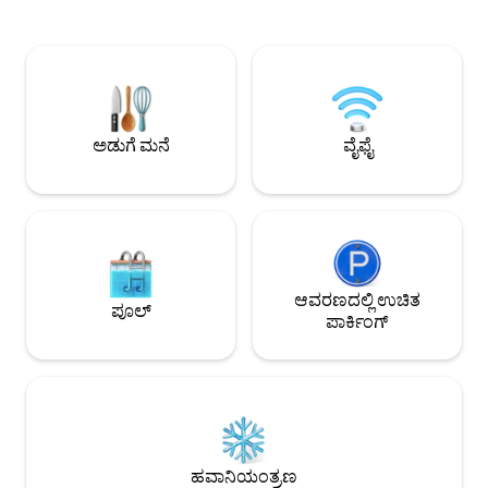
ನಿಮಗೆ ನೀಡಲು ಇದು ಚಿಂತನಶೀಲ ಸೌಲಭ್ಯಗಳನ್ನು
ಸ್ಕ್ವೇರ್, ಕಕಾಂಗ್ಟಾಂಗ್ 
ಹೊಂದಿದೆ. ಲಿವಿಂಗ್ ರೂಮ್‌ನಲ್ಲಿ, ನೀವು ಸಾಗರದ
ಮಾರ್ಕೆಟ್‌ಗಳು ವಾಕಿಂಗ
ಉಸಿರು ಬಿಗಿಹಿಡಿಯುವ ವಿಹಂಗಮ ನೋಟವನ್ನು
ಪ್ರಯಾಣಿಸುವುದು ಸುಲಭವ
ಹೊಂದಿರುತ್ತೀರಿ. ಒಣ ಶೌಚಾಲಯ. ಒಣ
ಪ್ರದೇಶವು ಕನ್ವೀನಿಯನ್ಸ್
ವಾಶ್‌ಬೇಸಿನ್. ಇದು ಶವರ್ ಹೊಂದಿದೆ.
ರೆಸ್ಟೋರೆಂಟ್‌ಗಳು ಮ
ಮೇಲ್ಛಾವಣಿಯು ಬಿಸಿ ನೀರು ಮತ್ತು ಸ್ಪಾ ಕಾರ್ಯವನ್ನು
ವಿವಿಧ ಸೌಲಭ್ಯಗಳನ್ನು 
ಹೊಂದಿರುವ ಹೊರಾಂಗಣ ಗೋಡೆಯ ಸ್ನಾನಗೃಹವನ್ನು
ವೈ-ಫೈ ಮತ್ತು 24-ಗಂಟೆಗಳ
ಅಡುಗೆ ಮನೆ
ವೈಫೈ
ಹೊಂದಿದೆ. ನೀವು ಹೊರಾಂಗಣ ಹಾಟ್
ನಿಮಗೆ ಸುರಕ್ಷಿತವಾಗಿರ
ಸ್ಪ್ರಿಂಗ್‌ನಲ್ಲಿರುವಂತೆ ಭಾಸವಾಗುತ್ತದೆ. ಪ್ರಯಾಣದಿಂದ
ಆಹ್ಲಾದಕರ ವಾತಾವರಣವನ
ದಣಿದ ನಿಮ್ಮ ದೇಹ ಮತ್ತು ಮನಸ್ಸು ನೀವು ಅದನ್ನು
ಪ್ರದೇಶಗಳು ಧೂಮಪಾನ ಮಾಡ
ಮೇಲಿನಿಂದ ಸ್ವೀಕರಿಸುತ್ತಿರುವಾಗ ಅದು
ವಾಷಿಂಗ್ ಮಷಿನ್, ಸ್ಮಾರ್
ಗುಣಪಡಿಸುತ್ತದೆ. ಹೋಸ್ಟ್‌ನಿಂದ ಒದಗಿಸಲಾಗಿದೆ
ಸಂಪೂರ್ಣವಾಗಿ ಸಜ್ಜುಗೊ
ಕೊರಿಯನ್ ಕಿಮ್ಚಿ ಮತ್ತು ಬಾರ್ಬೆಕ್ಯೂ
ದೀರ್ಘಾವಧಿಯ ವಾಸ್ತವ್ಯಕ
ಆನಂದಿಸುತ್ತಿರುವಾಗ K-ಡ್ರಾಮಾದ ಮುಖ್ಯ ಪಾತ್ರವಾಗಿ
ರಾತ್ರಿಗಳು ಅಥವಾ ಅದಕ್ಕಿ
ಇದು ಕೊರಿಯನ್ ಮನೆಯ ಶೈಲಿಯ ವಸತಿ, ಆದರೆ
ಆವರಣದಲ್ಲಿ ಉಚಿತ
ಮತ್ತು ರೂಮ್ ಶುಚಿಗೊಳ
ಪೂಲ್
ನಾನು ಹೋಟೆಲ್‌ಗಳನ್ನು ಅಸೂಯೆ
ಒದಗಿಸಲಾಗುತ್ತದೆ ಮತ್ತು
ಪಾರ್ಕಿಂಗ್
ಪಟ್ಟುಕೊಳ್ಳುವುದಿಲ್ಲ. [ಬುಸಾನ್ ಸನ್‌ರೈಸ್] ನೀವು
ಮತ್ತು ಪಠ್ಯ ಸಂವಹನದ
ವಾಸ್ತವ್ಯ ಹೂಡಿದರೆ ನೀವು ಎಲ್ಲಿಗೆ ಹೋಗಲು
ಸುರಕ್ಷಿತ ಟ್ರಿಪ್ ಅನ್ನು ನ
ಬಯಸುವುದಿಲ್ಲ, ನೀವು ಹಿಂತಿರುಗಲು ಬಯಸುವ ಸ್ಥಳ,
ಮುಖ್ಯ: ಈ ಕಟ್ಟಡದಲ್ಲಿ
ರಾತ್ರಿಯ ನೋಟವು ಅದ್ಭುತವಾದ ಸ್ಥಳವಾಗಿದೆ ಇದು
ಸ್ಥಳವಿಲ್ಲ, ಆದ್ದರಿಂದ 
ತಲೆಕೆಳಗಾದ ಆಕರ್ಷಕ ಸ್ಥಳವಾಗಿದೆ ಮತ್ತು ಇದು ನಿಮ್ಮ
ದೂರದಲ್ಲಿರುವ ಖಾಸಗಿ ಪಾ
ಪ್ರೇಮಿಯೊಂದಿಗೆ ನೀವು ಭೇಟಿ ನೀಡಬೇಕಾದ
ಪಾರ್ಕಿಂಗ್ ಲಾಟ್, ಇತ್
ಸ್ಥಳವಾಗಿದೆ. [ಬುಸಾನ್ ಸನ್‌ರೈಸ್-ರೋ] ಎಂಬುದು
ಹವಾನಿಯಂತ್ರಣ
ವಲಸೆಯ ವಿಶೇಷ ಪ್ರಕರಣದ ಆಧಾರದ ಮೇಲೆ