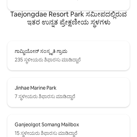
ದೇಶೀಯ ಹಂಚಿಕೊಂಡ ವಸತಿ ಕಾನೂನು
ಕಂಪನಿಯಾದ ಬುಸಾನ್ ನಂ. 1 ರಿಂದ
Taejongdae Resort Park ಸಮೀಪದಲ್ಲಿರುವ
ನೋಂದಾಯಿಸಲ್ಪಟ್ಟ ಮತ್ತು ನಿರ್ವಹಿಸುವ ವಸತಿ
ಇತರ ಉನ್ನತ ಪ್ರೇಕ್ಷಣೀಯ ಸ್ಥಳಗಳು
ಸೌಕರ್ಯವಾಗಿದೆ.
ಗಾಮ್ಚಿಯೋನ್ ಸಂಸ್ಕೃತಿ ಗ್ರಾಮ
235 ಸ್ಥಳೀಯರು ಶಿಫಾರಸು ಮಾಡಿದ್ದಾರೆ
Jinhae Marine Park
7 ಸ್ಥಳೀಯರು ಶಿಫಾರಸು ಮಾಡಿದ್ದಾರೆ
Ganjeolgot Somang Mailbox
15 ಸ್ಥಳೀಯರು ಶಿಫಾರಸು ಮಾಡಿದ್ದಾರೆ