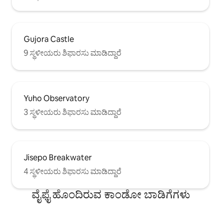
Gujora Castle
9 ಸ್ಥಳೀಯರು ಶಿಫಾರಸು ಮಾಡಿದ್ದಾರೆ
Yuho Observatory
3 ಸ್ಥಳೀಯರು ಶಿಫಾರಸು ಮಾಡಿದ್ದಾರೆ
Jisepo Breakwater
4 ಸ್ಥಳೀಯರು ಶಿಫಾರಸು ಮಾಡಿದ್ದಾರೆ
ವೈಫೈ ಹೊಂದಿರುವ ಕಾಂಡೋ ಬಾಡಿಗೆಗಳು