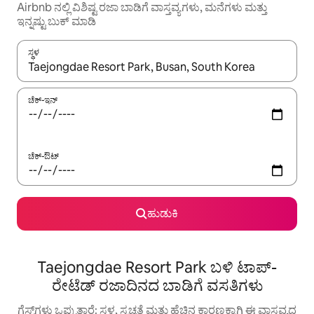
Airbnb ನಲ್ಲಿ ವಿಶಿಷ್ಟ ರಜಾ ಬಾಡಿಗೆ ವಾಸ್ತವ್ಯಗಳು, ಮನೆಗಳು ಮತ್ತು
ಇನ್ನಷ್ಟು ಬುಕ್ ಮಾಡಿ
ಸ್ಥಳ
ಫಲಿತಾಂಶಗಳು ಲಭ್ಯವಿರುವಾಗ, ಅಪ್ ಮತ್ತು ಡೌನ್ ಬಾಣದ ಕೀಲಿಗಳೊಂದಿಗೆ ನ್ಯಾವಿಗೇಟ
ಚೆಕ್-ಇನ್
ಚೆಕ್-ಔಟ್
ಹುಡುಕಿ
Taejongdae Resort Park ಬಳಿ ಟಾಪ್-
ರೇಟೆಡ್ ರಜಾದಿನದ ಬಾಡಿಗೆ ವಸತಿಗಳು
ಗೆಸ್ಟ್‌ಗಳು ಒಪ್ಪುತ್ತಾರೆ: ಸ್ಥಳ, ಸ್ವಚ್ಛತೆ ಮತ್ತು ಹೆಚ್ಚಿನ ಕಾರಣಕ್ಕಾಗಿ ಈ ವಾಸ್ತವ್ಯದ