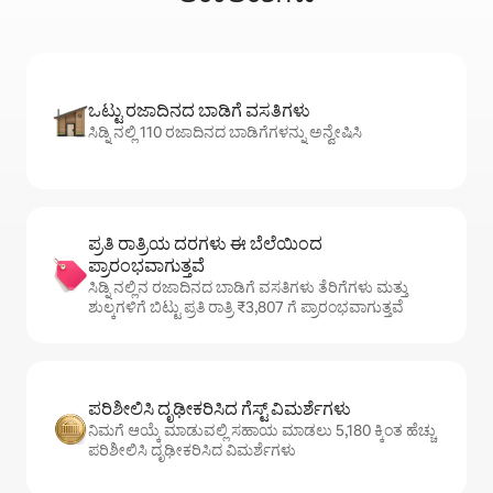
ಒಟ್ಟು ರಜಾದಿನದ ಬಾಡಿಗೆ ವಸತಿಗಳು
ಸಿಡ್ನಿ ನಲ್ಲಿ 110 ರಜಾದಿನದ ಬಾಡಿಗೆಗಳನ್ನು ಅನ್ವೇಷಿಸಿ
ಪ್ರತಿ ರಾತ್ರಿಯ ದರಗಳು ಈ ಬೆಲೆಯಿಂದ
ಪ್ರಾರಂಭವಾಗುತ್ತವೆ
ಸಿಡ್ನಿ ನಲ್ಲಿನ ರಜಾದಿನದ ಬಾಡಿಗೆ ವಸತಿಗಳು ತೆರಿಗೆಗಳು ಮತ್ತು
ಶುಲ್ಕಗಳಿಗೆ ಬಿಟ್ಟು ಪ್ರತಿ ರಾತ್ರಿ ₹3,807 ಗೆ ಪ್ರಾರಂಭವಾಗುತ್ತವೆ
ಪರಿಶೀಲಿಸಿ ದೃಢೀಕರಿಸಿದ ಗೆಸ್ಟ್ ವಿಮರ್ಶೆಗಳು
ನಿಮಗೆ ಆಯ್ಕೆ ಮಾಡುವಲ್ಲಿ ಸಹಾಯ ಮಾಡಲು 5,180 ಕ್ಕಿಂತ ಹೆಚ್ಚು
ಪರಿಶೀಲಿಸಿ ದೃಢೀಕರಿಸಿದ ವಿಮರ್ಶೆಗಳು