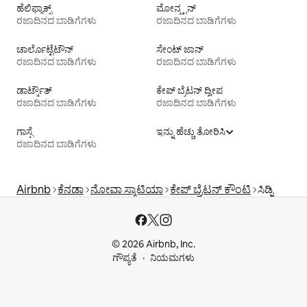
ಹೆಲಿಫ್ಯಾಕ್ಸ್
ಮೋನ್ಕ್ಟನ್
ರಜಾದಿನದ ಬಾಡಿಗೆಗಳು
ರಜಾದಿನದ ಬಾಡಿಗೆಗಳು
ಚಾರ್ಲೊಟ್ಟೆಟೌನ್
ಸೇಂಟ್ ಜಾನ್
ರಜಾದಿನದ ಬಾಡಿಗೆಗಳು
ರಜಾದಿನದ ಬಾಡಿಗೆಗಳು
ಡಾರ್ಟ್ಮೌತ್
ಕೇಪ್ ಬ್ರೆಟನ್ ದ್ವೀಪ
ರಜಾದಿನದ ಬಾಡಿಗೆಗಳು
ರಜಾದಿನದ ಬಾಡಿಗೆಗಳು
ಗಾಸ್ಪೆ
ಇನ್ನು ಹೆಚ್ಚು ತೋರಿಸಿ
ರಜಾದಿನದ ಬಾಡಿಗೆಗಳು
Airbnb
ಕೆನಡಾ
ನೋವಾ ಸ್ಕಾಟಿಯಾ
ಕೇಪ್ ಬ್ರೆಟನ್ ಕೌಂಟಿ
ಸಿಡ್ನಿ
© 2026 Airbnb, Inc.
ಗೌಪ್ಯತೆ
ನಿಯಮಗಳು