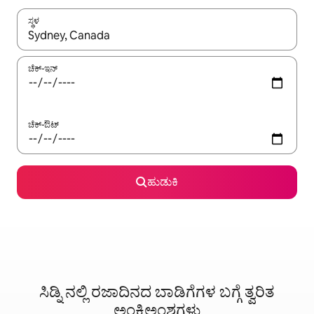
ಸ್ಥಳ
ಫಲಿತಾಂಶಗಳು ಲಭ್ಯವಿರುವಾಗ, ಅಪ್ ಮತ್ತು ಡೌನ್ ಬಾಣದ ಕೀಲಿಗಳೊಂದಿಗೆ ನ್ಯಾವಿಗೇಟ
ಚೆಕ್-ಇನ್
ಚೆಕ್-ಔಟ್
ಹುಡುಕಿ
ಸಿಡ್ನಿ ನಲ್ಲಿ ರಜಾದಿನದ ಬಾಡಿಗೆಗಳ ಬಗ್ಗೆ ತ್ವರಿತ
ಅಂಕಿಅಂಶಗಳು