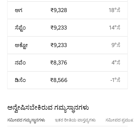
ಆಗ
₹9,328
18°ಸೆ
ಸೆಪ್ಟೆಂ
₹9,233
14°ಸೆ
ಅಕ್ಟೋ
₹9,233
9°ಸೆ
ನವೆಂ
₹8,376
4°ಸೆ
ಡಿಸೆಂ
₹8,566
-1°ಸೆ
ಅನ್ವೇಷಿಸಬೇಕಿರುವ ಗಮ್ಯಸ್ಥಾನಗಳು
ಸಮೀಪದ ಗಮ್ಯಸ್ಥಾನಗಳು
ಇತರ ರೀತಿಯ ವಾಸ್ತವ್ಯಗಳು
ಸಮೀಪದ ಪ್ರಮುಖ 