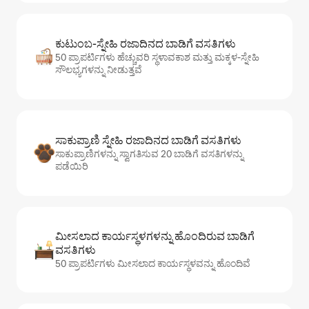
ಕುಟುಂಬ-ಸ್ನೇಹಿ ರಜಾದಿನದ ಬಾಡಿಗೆ ವಸತಿಗಳು
50 ಪ್ರಾಪರ್ಟಿಗಳು ಹೆಚ್ಚುವರಿ ಸ್ಥಳಾವಕಾಶ ಮತ್ತು ಮಕ್ಕಳ-ಸ್ನೇಹಿ
ಸೌಲಭ್ಯಗಳನ್ನು ನೀಡುತ್ತವೆ
ಸಾಕುಪ್ರಾಣಿ ಸ್ನೇಹಿ ರಜಾದಿನದ ಬಾಡಿಗೆ ವಸತಿಗಳು
ಸಾಕುಪ್ರಾಣಿಗಳನ್ನು ಸ್ವಾಗತಿಸುವ 20 ಬಾಡಿಗೆ ವಸತಿಗಳನ್ನು
ಪಡೆಯಿರಿ
ಮೀಸಲಾದ ಕಾರ್ಯಸ್ಥಳಗಳನ್ನು ಹೊಂದಿರುವ ಬಾಡಿಗೆ
ವಸತಿಗಳು
50 ಪ್ರಾಪರ್ಟಿಗಳು ಮೀಸಲಾದ ಕಾರ್ಯಸ್ಥಳವನ್ನು ಹೊಂದಿವೆ