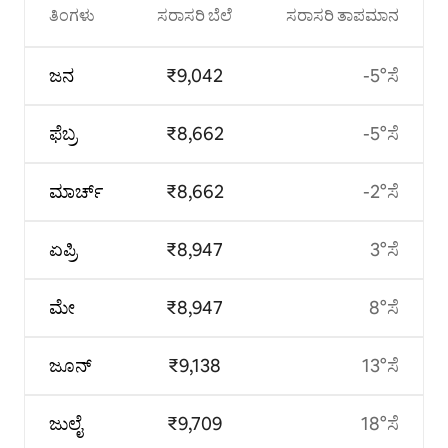
ತಿಂಗಳು
ಸರಾಸರಿ ಬೆಲೆ
ಸರಾಸರಿ ತಾಪಮಾನ
ಜನ
₹9,042
-5°ಸೆ
ಫೆಬ್ರ
₹8,662
-5°ಸೆ
ಮಾರ್ಚ್
₹8,662
-2°ಸೆ
ಏಪ್ರಿ
₹8,947
3°ಸೆ
ಮೇ
₹8,947
8°ಸೆ
ಜೂನ್
₹9,138
13°ಸೆ
ಜುಲೈ
₹9,709
18°ಸೆ