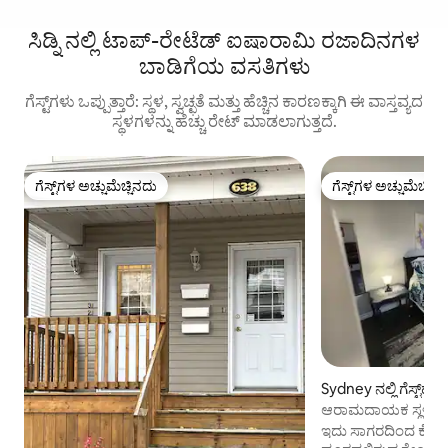
ಸಿಡ್ನಿ ನಲ್ಲಿ ಟಾಪ್-ರೇಟೆಡ್ ಐಷಾರಾಮಿ ರಜಾದಿನಗಳ
ಬಾಡಿಗೆಯ ವಸತಿಗಳು
ಗೆಸ್ಟ್‌ಗಳು ಒಪ್ಪುತ್ತಾರೆ: ಸ್ಥಳ, ಸ್ವಚ್ಛತೆ ಮತ್ತು ಹೆಚ್ಚಿನ ಕಾರಣಕ್ಕಾಗಿ ಈ ವಾಸ್ತವ್ಯದ
ಸ್ಥಳಗಳನ್ನು ಹೆಚ್ಚು ರೇಟ್ ಮಾಡಲಾಗುತ್ತದೆ.
ಗೆಸ್ಟ್‌ಗಳ ಅಚ್ಚುಮೆಚ್ಚಿನದು
ಗೆಸ್ಟ್‌ಗಳ ಅಚ್ಚುಮೆಚ್ಚಿನ
ಗೆಸ್ಟ್‌ಗಳ ಅಚ್ಚುಮೆಚ್ಚಿನದು
ಗೆಸ್ಟ್‌ಗಳ ಅಚ್ಚುಮೆಚ್ಚಿನ
Sydney ನಲ್ಲಿ ಗೆಸ್ಟ್‌ಹೌಸ
ಆರಾಮದಾಯಕ ಸ್ಥಳ
ಇದು ಸಾಗರದಿಂದ ಕೇವ