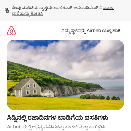
ವಿಷಯಕ್ಕೆ
ಕೆಲವು ಮಾಹಿತಿಯನ್ನು ಸ್ವಯಂಚಾಲಿತವಾಗಿ ಅನುವಾದಿಸಲಾಗಿದೆ. 
ಮೂಲ 
ಹೋಗಿ
ಭಾಷೆಯನ್ನು ತೋರಿಸಿ
ನಿಮ್ಮ ಸ್ಥಳವನ್ನು Airbnb ಯಲ್ಲಿ ಹಾಕಿ
ಸಿಡ್ನಿನಲ್ಲಿ ರಜಾದಿನಗಳ ಬಾಡಿಗೆಯ ವಸತಿಗಳು
Airbnbಯಲ್ಲಿ ಅನನ್ಯ ವಸತಿಗಳನ್ನು ಹುಡುಕಿ ಮತ್ತು ಕಾಯ್ದಿರಿಸಿ