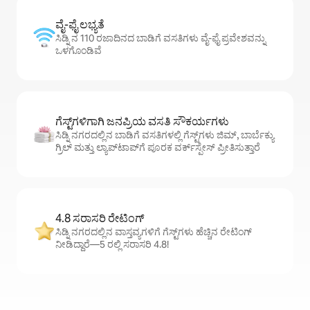
ವೈ-ಫೈ ಲಭ್ಯತೆ
ಸಿಡ್ನಿ ನ 110 ರಜಾದಿನದ ಬಾಡಿಗೆ ವಸತಿಗಳು ವೈ-ಫೈ ಪ್ರವೇಶವನ್ನು
ಒಳಗೊಂಡಿವೆ
ಗೆಸ್ಟ್‌ಗಳಿಗಾಗಿ ಜನಪ್ರಿಯ ವಸತಿ ಸೌಕರ್ಯಗಳು
ಸಿಡ್ನಿ ನಗರದಲ್ಲಿನ ಬಾಡಿಗೆ ವಸತಿಗಳಲ್ಲಿ ಗೆಸ್ಟ್‌ಗಳು ಜಿಮ್, ಬಾರ್ಬೆಕ್ಯು
ಗ್ರಿಲ್ ಮತ್ತು ಲ್ಯಾಪ್‌ಟಾಪ್‌ಗೆ ಪೂರಕ ವರ್ಕ್‌ಸ್ಪೇಸ್ ಪ್ರೀತಿಸುತ್ತಾರೆ
4.8 ಸರಾಸರಿ ರೇಟಿಂಗ್
ಸಿಡ್ನಿ ನಗರದಲ್ಲಿನ ವಾಸ್ತವ್ಯಗಳಿಗೆ ಗೆಸ್ಟ್‌ಗಳು ಹೆಚ್ಚಿನ ರೇಟಿಂಗ್
ನೀಡಿದ್ದಾರೆ—5 ರಲ್ಲಿ ಸರಾಸರಿ 4.8!