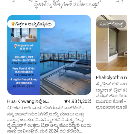
ಸ್ಥಳಗಳನ್ನು ಹೆಚ್ಚು ರೇಟ್ ಮಾಡಲಾಗುತ್ತದೆ.
ಗೆಸ್ಟ್‌ಗಳ ಅಚ್ಚುಮೆಚ್ಚಿನದು
ಸೂಪರ್‌ಹೋಸ್ಟ್
ಗೆಸ್ಟ್‌ಗಳಿಗೆ ಅತಿ ಹೆಚ್ಚು ಅಚ್ಚುಮೆಚ್ಚಿನದು
ಸೂಪರ್‌ಹೋಸ್ಟ್
Phaholyothin road
hai ನಲ್ಲಿ ಅಪಾರ್ಟ್‌ಮಂ
ಸ್ಕೈಟ್ರೇನ್ ಬಳಿ ಸುಂ
ಬ್ಯಾಂಕಾಕ್ ಟ್ರಿಪ್ ಕಟ್
ಮೆಷಿನ್ ಹೊಂದಿರುವ 
Huai Khwang ನಲ್ಲಿ ಅ
5 ರಲ್ಲಿ 4.93 ಸರಾಸರಿ ರೇಟಿಂಗ್, 1,202 ವಿ
4.93 (1,202)
ಮಲಗುವ ಕೋಣೆ - ಮಗುವಿಗೆ ಸೂಕ್ತವಲ್ಲ -
ಪಾರ್ಟ್‌ಮಂಟ್
ಧೂಮಪಾನ ಮಾಡದಿರುವ
40 ಚದರ ಅಡಿ ಒಂದು ಬೆಡ್‌ರೂಮ್‌ ಬಾತ್‌ಟಬ್‌
ಮಾಡದಿರುವುದು - BTS
ಬಾಲ್ಕನಿ LOFT-D4/3 ಜನರಿಗೆ ವಾಸ್ತವ್ಯ/ರೂಫ್‌ಟಾಪ್
ನನ್ನ ಅಪಾರ್ಟ್‌ಮೆಂಟ್‌ನಲ್ಲಿ ಆಯ್ಕೆ ಮಾಡಲು ಮತ್ತು
ರಿಂದ ನಿರ್ಗಮಿಸಿ (7 ನಿಮಿಷಗ
ಪೂಲ್/RCA ಹತ್ತಿರ/ರೈಲು ರಾತ್ರಿ ಮಾರುಕಟ್ಟೆ ಹತ್ತಿರ/
ವಾಸ್ತವ್ಯ ಹೂಡಲು ನಿಮಗೆ ಸ್ವಾಗತವಿದೆ ಮತ್ತು ನೀವು
ಹೇರ್‌ಡ್ರೈಯರ್, ಟಾಯ್ಲೆ
ಟಾಂಗ್ಲರ್ ಹತ್ತಿರ
ಥೈಲ್ಯಾಂಡ್‌ಗೆ ಉತ್ತಮ ಟ್ರಿಪ್ ಅನ್ನು ಹೊಂದಿದ್ದೀರಿ ಎಂದು
ಹೊಂದಿರುವ ಸೋಫಾ/ ಪ್
ನಾನು ಭಾವಿಸುತ್ತೇನೆ. ಮನೆ 2024 ರಲ್ಲಿ ಡೆಲಿವರಿ