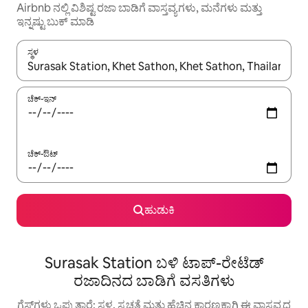
Airbnb ನಲ್ಲಿ ವಿಶಿಷ್ಟ ರಜಾ ಬಾಡಿಗೆ ವಾಸ್ತವ್ಯಗಳು, ಮನೆಗಳು ಮತ್ತು
ಇನ್ನಷ್ಟು ಬುಕ್ ಮಾಡಿ
ಸ್ಥಳ
ಫಲಿತಾಂಶಗಳು ಲಭ್ಯವಿರುವಾಗ, ಅಪ್ ಮತ್ತು ಡೌನ್ ಬಾಣದ ಕೀಲಿಗಳೊಂದಿಗೆ ನ್ಯಾವಿಗೇಟ
ಚೆಕ್-ಇನ್
ಚೆಕ್-ಔಟ್
ಹುಡುಕಿ
Surasak Station ಬಳಿ ಟಾಪ್-ರೇಟೆಡ್
ರಜಾದಿನದ ಬಾಡಿಗೆ ವಸತಿಗಳು
ಗೆಸ್ಟ್‌ಗಳು ಒಪ್ಪುತ್ತಾರೆ: ಸ್ಥಳ, ಸ್ವಚ್ಛತೆ ಮತ್ತು ಹೆಚ್ಚಿನ ಕಾರಣಕ್ಕಾಗಿ ಈ ವಾಸ್ತವ್ಯದ