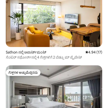
Sathon ನಲ್ಲಿ ಅಪಾರ್ಟ್‌ಮಂಟ್
5 ರಲ್ಲಿ 4.94 ಸರ
4.94 (17)
ಸೆಂಟರ್ ಸಥೋರ್ನ್‌ನಲ್ಲಿ 4 ಗೆಸ್ಟ್‌ಗಳಿಗೆ 2 ಬೆಡ್ಡ್ರೂಮ್ ಪ್ರೈವೇಟ್
ಗೆಸ್ಟ್‌ಗಳ ಅಚ್ಚುಮೆಚ್ಚಿನದು
ಗೆಸ್ಟ್‌ಗಳ ಅಚ್ಚುಮೆಚ್ಚಿನದು