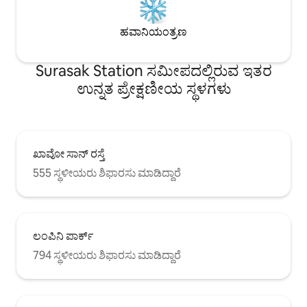
ಹವಾನಿಯಂತ್ರಣ
Surasak Station ಸಮೀಪದಲ್ಲಿರುವ ಇತರ
ಉನ್ನತ ಪ್ರೇಕ್ಷಣೀಯ ಸ್ಥಳಗಳು
ಖಾವೋ ಸಾನ್ ರಸ್ತೆ
555 ಸ್ಥಳೀಯರು ಶಿಫಾರಸು ಮಾಡಿದ್ದಾರೆ
ಲಂಪಿನಿ ಪಾರ್ಕ್
794 ಸ್ಥಳೀಯರು ಶಿಫಾರಸು ಮಾಡಿದ್ದಾರೆ