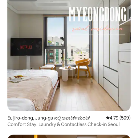
Euljiro-dong, Jung-gu ನಲ್ಲಿ ಅಪಾರ್ಟ್‌ಮಂಟ್
5 ರಲ್ಲಿ 4.79 ಸರಾ
4.79 (509)
Comfort Stay! Laundry & Contactless Check-in Seoul