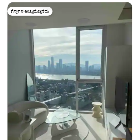
ಗೆಸ್ಟ್‌ಗಳ ಅಚ್ಚುಮೆಚ್ಚಿನದು
ಗೆಸ್ಟ್‌ಗಳ ಅಚ್ಚುಮೆಚ್ಚಿನದು