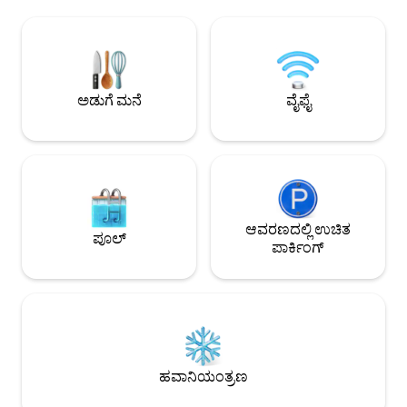
ಬೆಳಕಿನಲ್ಲಿ ಪ್ರೀತಿಯನ್ನು ಸ್ವೀಕರಿಸುವುದು" ಎಂದರ್ಥ.
ಪಾದದ ಸ್ನಾನ ಮತ್ತು ಖಾಸ
ಇದು ಸಾಂಪ್ರದಾಯಿಕ ಹನೋಕ್‌ನ ಪ್ರಶಾಂತ
ಆನಂದಿಸಿ! ನೀವು ಗ್ಯೊಂಗ್‌ಬೊಕ್‌ಗುಂಗ್ ಅರಮನೆ,
ಸೌಂದರ್ಯವನ್ನು ಆಧುನಿಕ ಸೌಲಭ್ಯಗಳೊಂದಿಗೆ
ಗ್ವಾಂಗ್‌ಹ್ವಾಮುನ್, ಇಕ್
ಸಂಯೋಜಿಸುವ ಖಾಸಗಿ ಹನೋಕ್ ವಸತಿ
ಯುಲ್ಜಿರೋದಂತಹ ಪ್ರವಾ
ಸೌಕರ್ಯವಾಗಿದೆ. (ಒಳಾಂಗಣ ಶೌಚಾಲಯ,
ಕಾಲ್ನಡಿಗೆಯಲ್ಲಿ ತಲುಪಬಹುದು ☺️ [ಬ
ಸ್ನಾನಗೃಹ) ಈ ವಿಶಾಲವಾದ 50-ಪ್ಯೊಂಗ್ (165-
ಬೆಲೆಯು 2 ಜನರನ್ನು ಆಧರಿ
ಅಡುಗೆ ಮನೆ
ವೈಫೈ
ಚದರ-ಮೀಟರ್) ಪ್ರಾಪರ್ಟಿಯು ಮುಖ್ಯ ಕಟ್ಟಡ, ಒಂದು
ಸೇರಿಸುವಾಗ: 50,000 
ಅನೆಕ್ಸ್, ಸುಂದರವಾದ ಭೂದೃಶ್ಯವಿರುವ ಅಂಗಳ ಮತ್ತು
[🛏️ ಬೆಡ್‌ರೂಮ್ 1 
ಖಾಸಗಿ ಜಕುಝಿಯನ್ನು ಹೊಂದಿದೆ, ಇದು
ಜನರಿಗೆ ಬುಕಿಂಗ್ ಮಾಡ
ಪ್ರೀತಿಪಾತ್ರರೊಂದಿಗೆ ಪ್ರಣಯಮಯ ವಿಹಾರ,
ಪೂರ್ವನಿಯೋಜಿತವಾಗಿ, 
ಕುಟುಂಬ ರಜಾದಿನ ಅಥವಾ ಆಪ್ತ ಸ್ನೇಹಿತರೊಂದಿಗೆ
ಒದಗಿಸಲಾಗುತ್ತದೆ. [🛏️ ಬೆಡ್‌ರೂಮ್ 2 - ಹೆಚ್ಚುವರಿ
ವಿಶೇಷ ವಾರ್ಷಿಕೋತ್ಸವಕ್ಕೆ ಸೂಕ್ತವಾಗಿದೆ. ಸಿಯೋಲ್‌ನ
ರೂಮ್] ✅ 3 ಅಥವಾ ಹೆಚ್
ಹೃದಯಭಾಗದಲ್ಲಿ ನೆಲೆಗೊಂಡಿರುವ ಇದರ ಅತ್ಯುತ್ತಮ
ಒದಗಿಸಲಾಗಿದೆ. ✅ ನೀವು
ಪ್ರವೇಶಾವಕಾಶವೂ ಒಂದು ಪ್ರಮುಖ
ಆವರಣದಲ್ಲಿ ಉಚಿತ
ಹೊಂದಿದ್ದರೂ 2 ಬೆಡ್‌
ಪೂಲ್
ಅನುಕೂಲವಾಗಿದೆ. ಇದು ಬುಕ್ಚಾನ್ ಹನೋಕ್ ವಿಲೇಜ್,
ಬಯಸಿದರೆ, ದಯವಿಟ್ಟು 
ಪಾರ್ಕಿಂಗ್
ಜಿಯಾಂಗ್‌ಬೊಕ್ಗುಂಗ್ ಪ್ಯಾಲೇಸ್, ಸ್ಯಾಮ್ಚಿಯಾಂಗ್-
(50,000 KRW) ✅ ಸಂ
ಡಾಂಗ್ ಮತ್ತು ಇನ್ಸಾ-ಡಾಂಗ್‌ಗೆ ಹತ್ತಿರದಲ್ಲಿದೆ, ಆದ್ದರಿಂದ
ಮಾಡಿದ ಜನರ ಸಂಖ್ಯೆಯ
ನೀವು ಡೌನ್‌ಟೌನ್ ಸಿಯೋಲ್‌ನ ಸಾಂಸ್ಕೃತಿಕ
ಇಲ್ಲದೆ ಹೊರಹೋಗಲು ನಿಮ
ಪರಂಪರೆಯನ್ನು ಅನ್ವೇಷಿಸಬಹುದು ಮತ್ತು ದೃಶ್ಯವೀಕ್ಷಣೆ
[ಆರಂಭಿಕ ಚೆಕ್-ಇನ್/ದರ ಚೆ
ಮಾಡಿದ ನಂತರ, ಜಕುಝಿಯಲ್ಲಿ ಆಯಾಸವನ್ನು
ಗಂಟೆಗೆ 20,000 KRW (
ನಿವಾರಿಸಬಹುದು ಮತ್ತು ಸ್ತಬ್ಧ ಹನೋಕ್‌ನಲ್ಲಿ ಒಂದು
ಕಪ್ ಬಿಸಿ ಚಹಾವನ್ನು ಆನಂದಿಸಬಹುದು.😊
ಹವಾನಿಯಂತ್ರಣ