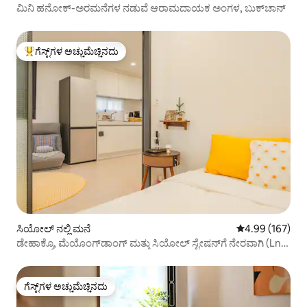
ಮಿನಿ ಹನೋಕ್-ಅರಮನೆಗಳ ನಡುವೆ ಆರಾಮದಾಯಕ ಅಂಗಳ, ಬುಕ್‌ಚಾನ್
ಗೆಸ್ಟ್‌ಗಳ ಅಚ್ಚುಮೆಚ್ಚಿನದು
ಗೆಸ್ಟ್‌ಗಳಿಗೆ ಅತಿ ಹೆಚ್ಚು ಅಚ್ಚುಮೆಚ್ಚಿನದು
ಸಿಯೋಲ್ ನಲ್ಲಿ ಮನೆ
5 ರಲ್ಲಿ 4.99 ಸರಾ
4.99 (167)
ಡೇಹಾಕ್ರೊ, ಮೆಯೊಂಗ್‌ಡಾಂಗ್ ಮತ್ತು ಸಿಯೋಲ್ ಸ್ಟೇಷನ್‌ಗೆ ನೇರವಾಗಿ (Ln
4)
ಗೆಸ್ಟ್‌ಗಳ ಅಚ್ಚುಮೆಚ್ಚಿನದು
ಗೆಸ್ಟ್‌ಗಳ ಅಚ್ಚುಮೆಚ್ಚಿನದು