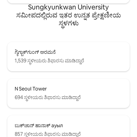
Sungkyunkwan University
ಸಮೀಪದಲ್ಲಿರುವ ಇತರ ಉನ್ನತ ಪ್ರೇಕ್ಷಣೀಯ
ಸ್ಥಳಗಳು
ಗ್ಯੋਂಗ್ಬಾಕ್‌ಗುಂಗ್ ಅರಮನೆ
1,539 ಸ್ಥಳೀಯರು ಶಿಫಾರಸು ಮಾಡಿದ್ದಾರೆ
N Seoul Tower
694 ಸ್ಥಳೀಯರು ಶಿಫಾರಸು ಮಾಡಿದ್ದಾರೆ
ಬುಕ್‌ಚಾನ್ ಹಾನಾಕ್ ауыл
857 ಸ್ಥಳೀಯರು ಶಿಫಾರಸು ಮಾಡಿದ್ದಾರೆ