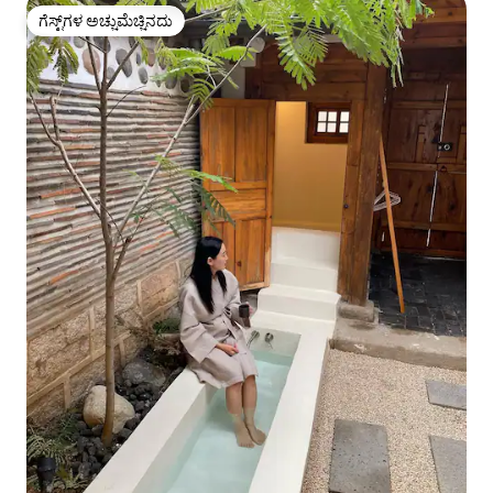
ಗೆಸ್ಟ್‌ಗಳ ಅಚ್ಚುಮೆಚ್ಚಿನದು
ಗೆಸ್ಟ್‌ಗಳ ಅಚ್ಚುಮೆಚ್ಚಿನದು