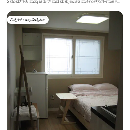
2 ರೂಮ್‌ಗಳು ಮತ್ತು ಟೆರೇಸ್ ಮನೆ ಮತ್ತು ಉಚಿತ ಪಾರ್ಕಿಂಗ್/24-ಗಂಟೆಗಳ
ಸ್ವಯಂ-ಪ್ರಯಾಣದ ಲಗೇಜ್ ಸಂಗ್ರಹಣೆ/ಗರಿಷ್ಠ 5 ಜನರು/2 ನಿಮಿಷಗಳ ನಡಿಗೆ
ಸಬ್‌ವೇ/ಎಲಿವೇಟರ್‌ಗೆ
ಗೆಸ್ಟ್‌ಗಳ ಅಚ್ಚುಮೆಚ್ಚಿನದು
ಗೆಸ್ಟ್‌ಗಳ ಅಚ್ಚುಮೆಚ್ಚಿನದು