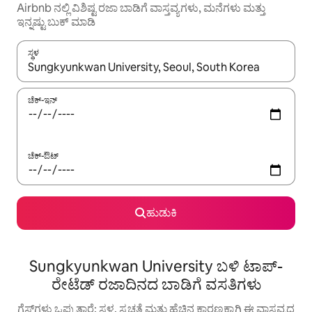
Airbnb ನಲ್ಲಿ ವಿಶಿಷ್ಟ ರಜಾ ಬಾಡಿಗೆ ವಾಸ್ತವ್ಯಗಳು, ಮನೆಗಳು ಮತ್ತು
ಇನ್ನಷ್ಟು ಬುಕ್ ಮಾಡಿ
ಸ್ಥಳ
ಫಲಿತಾಂಶಗಳು ಲಭ್ಯವಿರುವಾಗ, ಅಪ್ ಮತ್ತು ಡೌನ್ ಬಾಣದ ಕೀಲಿಗಳೊಂದಿಗೆ ನ್ಯಾವಿಗೇಟ
ಚೆಕ್-ಇನ್
ಚೆಕ್-ಔಟ್
ಹುಡುಕಿ
Sungkyunkwan University ಬಳಿ ಟಾಪ್-
ರೇಟೆಡ್ ರಜಾದಿನದ ಬಾಡಿಗೆ ವಸತಿಗಳು
ಗೆಸ್ಟ್‌ಗಳು ಒಪ್ಪುತ್ತಾರೆ: ಸ್ಥಳ, ಸ್ವಚ್ಛತೆ ಮತ್ತು ಹೆಚ್ಚಿನ ಕಾರಣಕ್ಕಾಗಿ ಈ ವಾಸ್ತವ್ಯದ