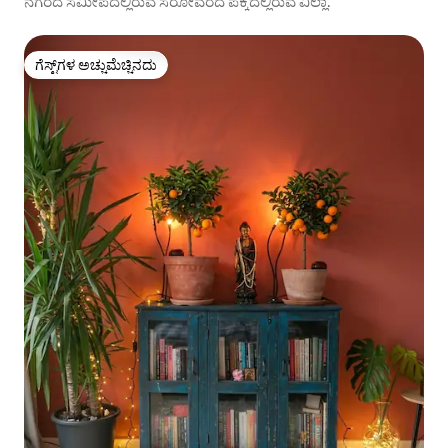
ನಗರದ ಸಮೀಪದಲ್ಲಿರುವ ಸರೋವರದ ಪಕ್ಕದಲ್ಲಿರುವ ವಿಲ್ಲಾ.
ಗೆಸ್ಟ್‌ಗಳ ಅಚ್ಚುಮೆಚ್ಚಿನದು
ಗೆಸ್ಟ್‌ಗಳ ಅಚ್ಚುಮೆಚ್ಚಿನದು