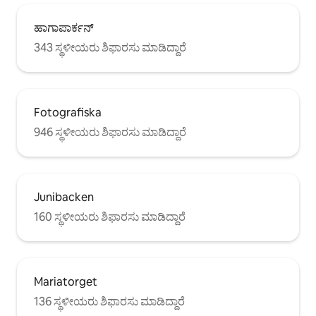
ಹಾಗಾಪಾರ್ಕನ್
343 ಸ್ಥಳೀಯರು ಶಿಫಾರಸು ಮಾಡಿದ್ದಾರೆ
Fotografiska
946 ಸ್ಥಳೀಯರು ಶಿಫಾರಸು ಮಾಡಿದ್ದಾರೆ
Junibacken
160 ಸ್ಥಳೀಯರು ಶಿಫಾರಸು ಮಾಡಿದ್ದಾರೆ
Mariatorget
136 ಸ್ಥಳೀಯರು ಶಿಫಾರಸು ಮಾಡಿದ್ದಾರೆ