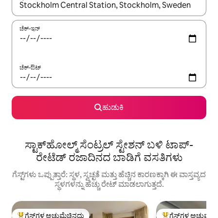
ಫಲಿತಾಂಶಗಳು ಲಭ್ಯವಿರುವಾಗ, ಅಪ್ ಮತ್ತು ಡೌನ್ ಬಾಣದ ಕೀಲಿಗಳೊಂದಿಗೆ ನ್ಯಾವಿಗೇಟ
ಚೆಕ್-ಇನ್
ಚೆಕ್-ಔಟ್
ಹುಡುಕಿ
ಸ್ಟಾಕ್‌ಹೋಲ್ಮ್ ಸೆಂಟ್ರಲ್ ಸ್ಟೇಶನ್ ಬಳಿ ಟಾಪ್-
ರೇಟೆಡ್ ರಜಾದಿನದ ಬಾಡಿಗೆ ವಸತಿಗಳು
ಗೆಸ್ಟ್‌ಗಳು ಒಪ್ಪುತ್ತಾರೆ: ಸ್ಥಳ, ಸ್ವಚ್ಛತೆ ಮತ್ತು ಹೆಚ್ಚಿನ ಕಾರಣಕ್ಕಾಗಿ ಈ ವಾಸ್ತವ್ಯದ
ಸ್ಥಳಗಳನ್ನು ಹೆಚ್ಚು ರೇಟ್ ಮಾಡಲಾಗುತ್ತದೆ.
ಗೆಸ್ಟ್‌ಗಳ ಅಚ್ಚುಮೆಚ್ಚಿನದು
ಗೆಸ್ಟ್‌ಗಳ ಅಚ್ಚುಮೆಚ್