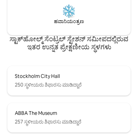
ಹವಾನಿಯಂತ್ರಣ
ಸ್ಟಾಕ್‌ಹೋಲ್ಮ್ ಸೆಂಟ್ರಲ್ ಸ್ಟೇಶನ್ ಸಮೀಪದಲ್ಲಿರುವ
ಇತರ ಉನ್ನತ ಪ್ರೇಕ್ಷಣೀಯ ಸ್ಥಳಗಳು
Stockholm City Hall
250 ಸ್ಥಳೀಯರು ಶಿಫಾರಸು ಮಾಡಿದ್ದಾರೆ
ABBA The Museum
257 ಸ್ಥಳೀಯರು ಶಿಫಾರಸು ಮಾಡಿದ್ದಾರೆ