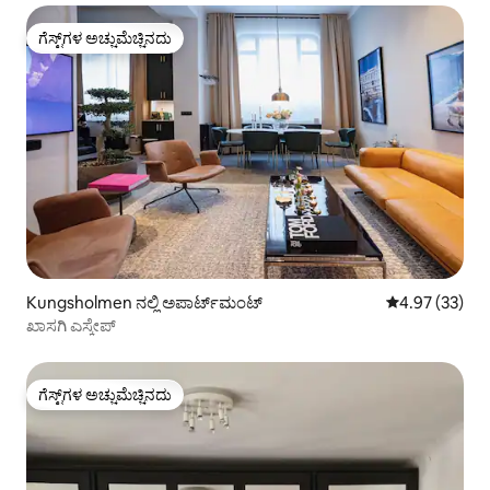
ಗೆಸ್ಟ್‌ಗಳ ಅಚ್ಚುಮೆಚ್ಚಿನದು
ಗೆಸ್ಟ್‌ಗಳ ಅಚ್ಚುಮೆಚ್ಚಿನದು
Kungsholmen ನಲ್ಲಿ ಅಪಾರ್ಟ್‌ಮಂಟ್
5 ರಲ್ಲಿ 4.97 ಸರ
4.97 (33)
ಖಾಸಗಿ ಎಸ್ಕೇಪ್
ಗೆಸ್ಟ್‌ಗಳ ಅಚ್ಚುಮೆಚ್ಚಿನದು
ಗೆಸ್ಟ್‌ಗಳ ಅಚ್ಚುಮೆಚ್ಚಿನದು