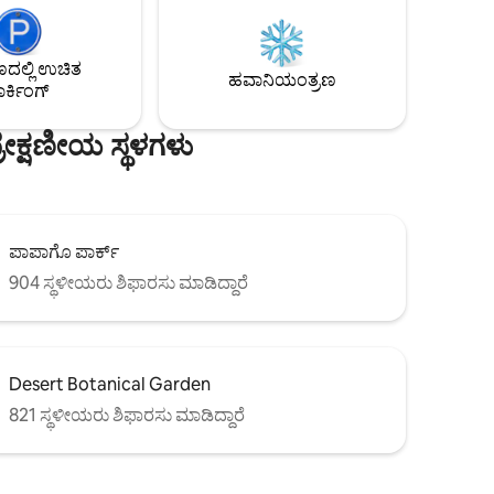
ವಿಮಾನ
ಕೆಫೆಗಳು, ಬಾರ್‌ಗಳು, ವಸ್ತುಸಂಗ್ರಹಾಲಯಗಳು, ಸ್ಟೀಲ್
ಹುದು,
ಇಂಡಿಯನ್ ಸ್ಕೂಲ್ ಪಾರ್ಕ್ (ಫೀನಿಕ್ಸ್‌ನ ಅತಿದೊಡ್ಡ
ಸಬಹುದು!
ಉದ್ಯಾನವನಗಳಲ್ಲಿ ಒಂದಾಗಿದೆ) ಮತ್ತು ಡೌನ್‌ಟೌನ್
ಲ್ಲಿ ಉಚಿತ
ಪಾರ್ಕಿಂಗ್!
ಫೀನಿಕ್ಸ್‌ನಲ್ಲಿರುವ ಎಲ್ಲಾ ಆಕರ್ಷಣೆಗಳಿಗೆ ವಾಕಿಂಗ್
ಹವಾನಿಯಂತ್ರಣ
ರ್ಕಿಂಗ್
ದೂರದಲ್ಲಿದೆ.
ೇಕ್ಷಣೀಯ ಸ್ಥಳಗಳು
ಪಾಪಾಗೊ ಪಾರ್ಕ್
904 ಸ್ಥಳೀಯರು ಶಿಫಾರಸು ಮಾಡಿದ್ದಾರೆ
Desert Botanical Garden
821 ಸ್ಥಳೀಯರು ಶಿಫಾರಸು ಮಾಡಿದ್ದಾರೆ