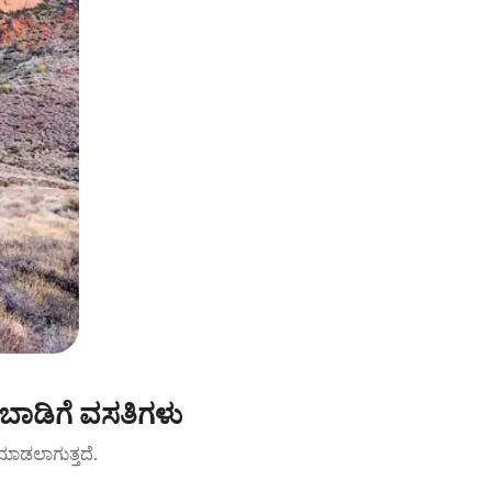
ಬಾಡಿಗೆ ವಸತಿಗಳು
ಟ್ ಮಾಡಲಾಗುತ್ತದೆ.