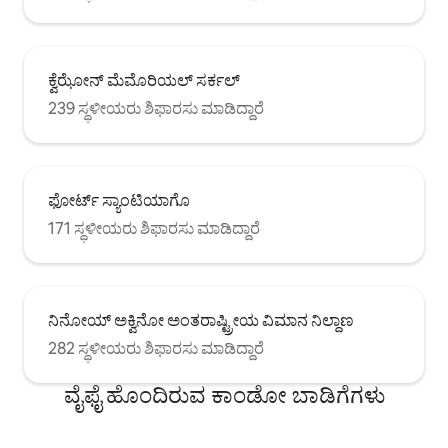
ಕ್ವೆಝೋನ್ ಮೆಮೊರಿಯಲ್ ಸರ್ಕಲ್
239 ಸ್ಥಳೀಯರು ಶಿಫಾರಸು ಮಾಡಿದ್ದಾರೆ
ಫೋರ್ಟ್ ಸ್ಯಾಂಟಿಯಾಗೊ
171 ಸ್ಥಳೀಯರು ಶಿಫಾರಸು ಮಾಡಿದ್ದಾರೆ
ನಿನೋಯ್ ಅಕ್ವಿನೋ ಅಂತರಾಷ್ಟ್ರೀಯ ವಿಮಾನ ನಿಲ್ದಾಣ
282 ಸ್ಥಳೀಯರು ಶಿಫಾರಸು ಮಾಡಿದ್ದಾರೆ
ವೈಫೈ ಹೊಂದಿರುವ ಕಾಂಡೋ ಬಾಡಿಗೆಗಳು