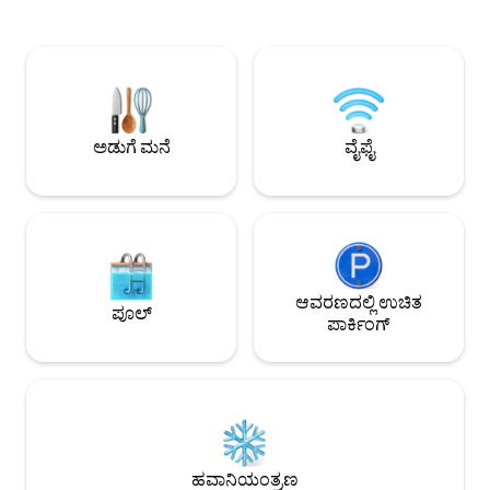
ವಾಕಿಂಗ್ ಡಿಸ್ಟೆನ್ಸ್‌ನೊಳಗ
ಸೋಫಾ ಹಾಸಿಗೆ ಹೊಂದಿರುವ ಲಿವಿಂಗ್ ರೂಮ್, 3 ಎಸಿ
ಸಿಟಿ ಫಿಲಿಪೈನ್ಸ್‌ನ ಸಾಂ
ಘಟಕಗಳು, ಉಚಿತ ವೈ-ಫೈ, 2 ಸ್ಮಾರ್ಟ್ ಟಿವಿಗಳು w/
ಕ್ಲಬ್ ಮತ್ತು ಬಂದರು 
ನೆಟ್‌ಫ್ಲಿಕ್ಸ್, ಯುನಿಟ್ ಒಳಗೆ ವಾಷಿಂಗ್ ಮೆಷಿನ್ ಮತ್ತು
ಟ್ರೇಡ್ ಸೆಂಟರ್ ಮನಿಲಾ ವೈಟ್ ಸ್ಯಾಂಡ್ ಬೀಚ್ 20
ಡ್ರೈಯರ್ ಮತ್ತು ಒಂದು ಉಚಿತ ಪಾರ್ಕಿಂಗ್ ಅನ್ನು
ನಿಮಿಷಗಳು ಸಂಜೆ ವಿಹಾರಕ್
ಹೊಂದಿದೆ. MOA, CCP, ICC, ಸ್ಟಾರ್ ಸಿಟಿ ಮತ್ತು
ನಡೆಯುತ್ತದೆಯೇ?
ಇನ್ನೂ ಅನೇಕ ಹತ್ತಿರ. ನೀವು ಖಂಡಿತವಾಗಿಯೂ
ಮನೆಯಿಂದ ದೂರದಲ್ಲಿರುವಾಗಲೂ
ಅಡುಗೆ ಮನೆ
ವೈಫೈ
ಮನೆಯಲ್ಲಿರುತ್ತೀರಿ.
ಆವರಣದಲ್ಲಿ ಉಚಿತ
ಪೂಲ್
ಪಾರ್ಕಿಂಗ್
ಹವಾನಿಯಂತ್ರಣ