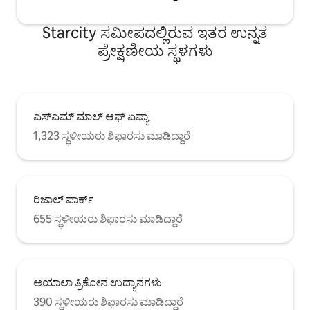
Starcity ಸಮೀಪದಲ್ಲಿರುವ ಇತರ ಉನ್ನತ
ಪ್ರೇಕ್ಷಣೀಯ ಸ್ಥಳಗಳು
ಎಸ್‌ಎಮ್ ಮಾಲ್ ಆಫ್ ಏಷ್ಯಾ
1,323 ಸ್ಥಳೀಯರು ಶಿಫಾರಸು ಮಾಡಿದ್ದಾರೆ
ರಿಜಾಲ್ ಪಾರ್ಕ್
655 ಸ್ಥಳೀಯರು ಶಿಫಾರಸು ಮಾಡಿದ್ದಾರೆ
ಅಯಾಲಾ ತ್ರಿಕೋನ ಉದ್ಯಾನಗಳು
390 ಸ್ಥಳೀಯರು ಶಿಫಾರಸು ಮಾಡಿದ್ದಾರೆ