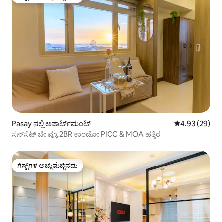
ಗೆಸ್ಟ್‌ಗಳ ಅಚ್ಚುಮೆಚ್ಚಿನದು
Pasay ನಲ್ಲಿ ಅಪಾರ್ಟ್‌ಮಂಟ್
5 ರಲ್ಲಿ 4.93 ಸರ
4.93 (29)
ಸನ್‌ಸೆಟ್ ಬೇ ವ್ಯೂ 2BR ಕಾಂಡೋ PICC & MOA ಹತ್ತಿರ
ಗೆಸ್ಟ್‌ಗಳ ಅಚ್ಚುಮೆಚ್ಚಿನದು
ಗೆಸ್ಟ್‌ಗಳ ಅಚ್ಚುಮೆಚ್ಚಿನದು