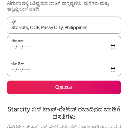
Airbnb ನಲ್ಲಿ ವಿಶಿಷ್ಟ ರಜಾ ಬಾಡಿಗೆ ವಾಸ್ತವ್ಯಗಳು, ಮನೆಗಳು ಮತ್ತು
ಇನ್ನಷ್ಟು ಬುಕ್ ಮಾಡಿ
ಸ್ಥಳ
ಫಲಿತಾಂಶಗಳು ಲಭ್ಯವಿರುವಾಗ, ಅಪ್ ಮತ್ತು ಡೌನ್ ಬಾಣದ ಕೀಲಿಗಳೊಂದಿಗೆ ನ್ಯಾವಿಗೇಟ
ಚೆಕ್-ಇನ್
ಚೆಕ್-ಔಟ್
ಹುಡುಕಿ
Starcity ಬಳಿ ಟಾಪ್-ರೇಟೆಡ್ ರಜಾದಿನದ ಬಾಡಿಗೆ
ವಸತಿಗಳು
ಗೆಸ್ಟ್‌ಗಳು ಒಪ್ಪುತ್ತಾರೆ: ಸ್ಥಳ, ಸ್ವಚ್ಛತೆ ಮತ್ತು ಹೆಚ್ಚಿನ ಕಾರಣಕ್ಕಾಗಿ ಈ ವಾಸ್ತವ್ಯದ