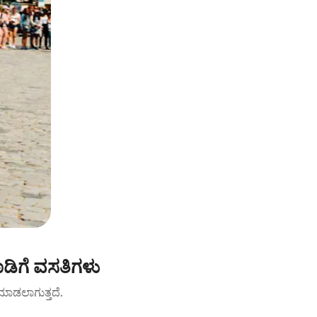
ಾಡಿಗೆ ವಸತಿಗಳು
ಟ್ ಮಾಡಲಾಗುತ್ತದೆ.