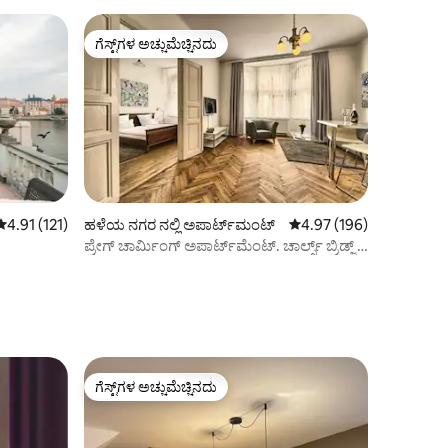
ಗೆಸ್ಟ್‌ಗಳ ಅಚ್ಚುಮೆಚ್ಚಿನದು
ಗೆಸ್ಟ್‌ಗಳ ಅಚ್ಚುಮೆಚ್ಚಿನದು
5 ರಲ್ಲಿ 4.91 ಸರಾಸರಿ ರೇಟಿಂಗ್, 121 ವಿಮರ್ಶೆಗಳು
4.91 (121)
ಹಳೆಯ ನಗರ ನಲ್ಲಿ ಅಪಾರ್ಟ್‌ಮಂಟ್
5 ರಲ್ಲಿ 4.97 ಸರಾಸರಿ ರೇಟಿಂ
4.97 (196)
ಪ್ರೇಗ್ ಚಾರ್ಮಿಂಗ್ ಅಪಾರ್ಟ್‌ಮೆಂಟ್. ಚಾರ್ಲ್ಸ್ ಬ್ರಿಡ್ಜ್ 7
ನಿಮಿಷ. ನಡೆಯಿರಿ!
ಗೆಸ್ಟ್‌ಗಳ ಅಚ್ಚುಮೆಚ್ಚಿನದು
ಗೆಸ್ಟ್‌ಗಳ ಅಚ್ಚುಮೆಚ್ಚಿನದು