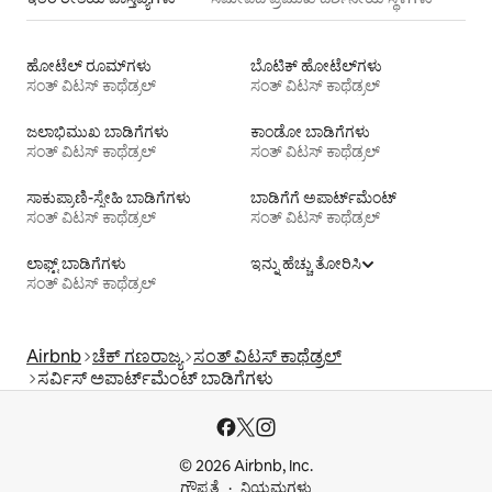
ಹೋಟೆಲ್ ರೂಮ್‌ಗಳು
ಬೊಟಿಕ್ ಹೋಟೆಲ್‌ಗಳು
ಸಂತ್ ವಿಟಸ್ ಕಾಥೆಡ್ರಲ್
ಸಂತ್ ವಿಟಸ್ ಕಾಥೆಡ್ರಲ್
ಜಲಾಭಿಮುಖ ಬಾಡಿಗೆಗಳು
ಕಾಂಡೋ ಬಾಡಿಗೆಗಳು
ಸಂತ್ ವಿಟಸ್ ಕಾಥೆಡ್ರಲ್
ಸಂತ್ ವಿಟಸ್ ಕಾಥೆಡ್ರಲ್
ಸಾಕುಪ್ರಾಣಿ-ಸ್ನೇಹಿ ಬಾಡಿಗೆಗಳು
ಬಾಡಿಗೆಗೆ ಅಪಾರ್ಟ್‌ಮೆಂಟ್‌
ಸಂತ್ ವಿಟಸ್ ಕಾಥೆಡ್ರಲ್
ಸಂತ್ ವಿಟಸ್ ಕಾಥೆಡ್ರಲ್
ಲಾಫ್ಟ್‌ ಬಾಡಿಗೆಗಳು
ಇನ್ನು ಹೆಚ್ಚು ತೋರಿಸಿ
ಸಂತ್ ವಿಟಸ್ ಕಾಥೆಡ್ರಲ್
Airbnb
ಚೆಕ್ ಗಣರಾಜ್ಯ
ಸಂತ್ ವಿಟಸ್ ಕಾಥೆಡ್ರಲ್
ಸರ್ವಿಸ್ ಅಪಾರ್ಟ್‌ಮೆಂಟ್ ಬಾಡಿಗೆಗಳು
© 2026 Airbnb, Inc.
ಗೌಪ್ಯತೆ
ನಿಯಮಗಳು