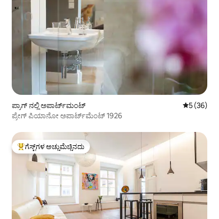
ಪ್ರಾಗ್ ನಲ್ಲಿ ಅಪಾರ್ಟ್‌ಮಂಟ್
5 ರಲ್ಲಿ 5 ಸರ
5 (36)
ಪ್ರೇಗ್ ಪಿಯಾನೋ ಅಪಾರ್ಟ್‌ಮೆಂಟ್ 1926
ಗೆಸ್ಟ್‌ಗಳ ಅಚ್ಚುಮೆಚ್ಚಿನದು
ಗೆಸ್ಟ್‌ಗಳಿಗೆ ಅತಿ ಹೆಚ್ಚು ಅಚ್ಚುಮೆಚ್ಚಿನದು