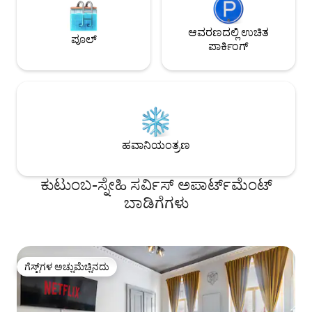
ಆವರಣದಲ್ಲಿ ಉಚಿತ
ಪೂಲ್
ಪಾರ್ಕಿಂಗ್
ಹವಾನಿಯಂತ್ರಣ
ಕುಟುಂಬ-ಸ್ನೇಹಿ ಸರ್ವಿಸ್ ಅಪಾರ್ಟ್‌ಮೆಂಟ್
ಬಾಡಿಗೆಗಳು
ಗೆಸ್ಟ್‌ಗಳ ಅಚ್ಚುಮೆಚ್ಚಿನದು
ಗೆಸ್ಟ್‌ಗಳ ಅಚ್ಚುಮೆಚ್ಚಿನದು