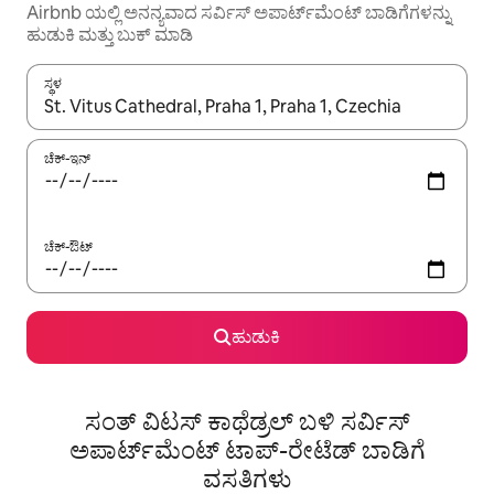
Airbnb ಯಲ್ಲಿ ಅನನ್ಯವಾದ ಸರ್ವಿಸ್ ಅಪಾರ್ಟ್‌ಮೆಂಟ್ ಬಾಡಿಗೆಗಳನ್ನು
ಹುಡುಕಿ ಮತ್ತು ಬುಕ್ ಮಾಡಿ
ಸ್ಥಳ
ಫಲಿತಾಂಶಗಳು ಲಭ್ಯವಿರುವಾಗ, ಅಪ್ ಮತ್ತು ಡೌನ್ ಬಾಣದ ಕೀಲಿಗಳೊಂದಿಗೆ ನ್ಯಾವಿಗೇಟ
ಚೆಕ್-ಇನ್
ಚೆಕ್-ಔಟ್
ಹುಡುಕಿ
ಸಂತ್ ವಿಟಸ್ ಕಾಥೆಡ್ರಲ್ ಬಳಿ ಸರ್ವಿಸ್
ಅಪಾರ್ಟ್‌ಮೆಂಟ್ ಟಾಪ್-ರೇಟೆಡ್ ಬಾಡಿಗೆ
ವಸತಿಗಳು