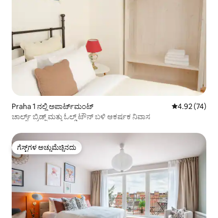
Praha 1 ನಲ್ಲಿ ಅಪಾರ್ಟ್‌ಮಂಟ್
5 ರಲ್ಲಿ 4.92 ಸರ
4.92 (74)
ಚಾರ್ಲ್ಸ್ ಬ್ರಿಡ್ಜ್ ಮತ್ತು ಓಲ್ಡ್ ಟೌನ್ ಬಳಿ ಆಕರ್ಷಕ ನಿವಾಸ
ಗೆಸ್ಟ್‌ಗಳ ಅಚ್ಚುಮೆಚ್ಚಿನದು
ಗೆಸ್ಟ್‌ಗಳ ಅಚ್ಚುಮೆಚ್ಚಿನದು