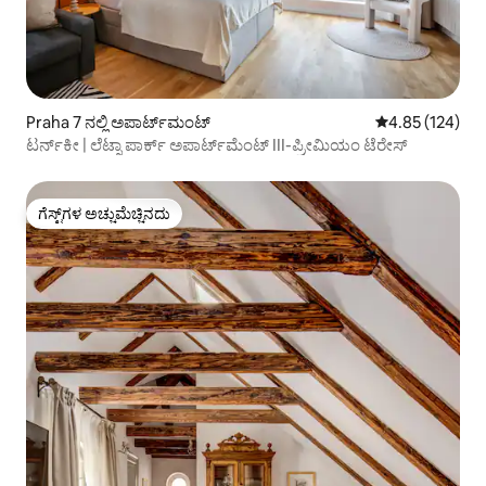
Praha 7 ನಲ್ಲಿ ಅಪಾರ್ಟ್‌ಮಂಟ್
5 ರಲ್ಲಿ 4.85 ಸರಾ
4.85 (124)
ಟರ್ನ್‌ಕೀ | ಲೆಟ್ನಾ ಪಾರ್ಕ್ ಅಪಾರ್ಟ್‌ಮೆಂಟ್ III-ಪ್ರೀಮಿಯಂ ಟೆರೇಸ್
ಗೆಸ್ಟ್‌ಗಳ ಅಚ್ಚುಮೆಚ್ಚಿನದು
ಗೆಸ್ಟ್‌ಗಳ ಅಚ್ಚುಮೆಚ್ಚಿನದು